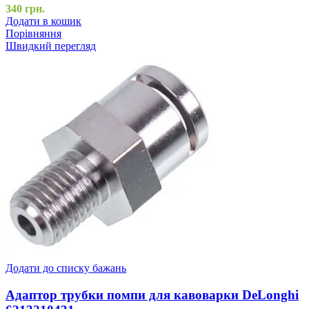
340
грн.
Додати в кошик
Порівняння
Швидкий перегляд
Додати до списку бажань
Адаптор трубки помпи для кавоварки DeLonghi