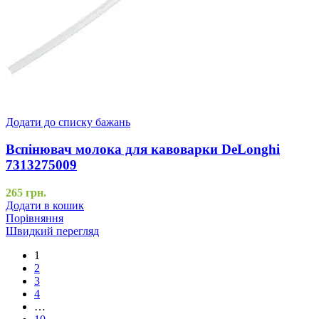
Додати до списку бажань
Вспінювач молока для кавоварки DeLonghi
7313275009
265
грн.
Додати в кошик
Порівняння
Швидкий перегляд
1
2
3
4
…