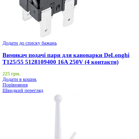
Додати до списку бажань
Вимикач подачі пари для кавоварки DeLonghi
T125/55 5128109400 16A 250V (4 контакти)
225
грн.
Додати в кошик
Порівняння
Швидкий перегляд