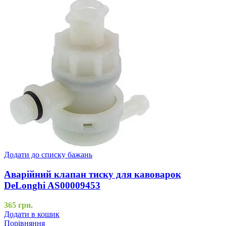
Додати до списку бажань
Аварійний клапан тиску для кавоварок
DeLonghi AS00009453
365
грн.
Додати в кошик
Порівняння