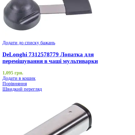
Додати до списку бажань
DeLonghi 7312578779 Лопатка для
перемішування в чаші мультиварки
1,095
грн.
Додати в кошик
Порівняння
Швидкий перегляд