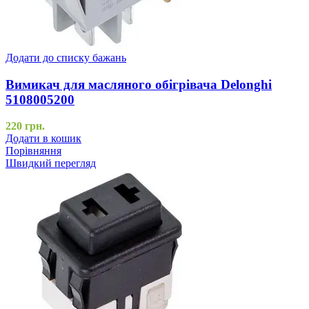
Додати до списку бажань
Вимикач для масляного обігрівача Delonghi
5108005200
220
грн.
Додати в кошик
Порівняння
Швидкий перегляд