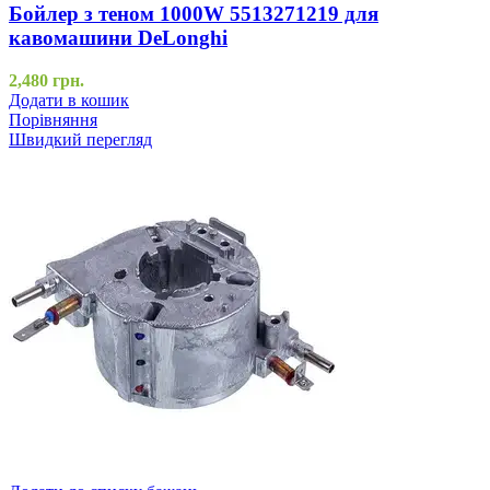
Бойлер з теном 1000W 5513271219 для
кавомашини DeLonghi
2,480
грн.
Додати в кошик
Порівняння
Швидкий перегляд