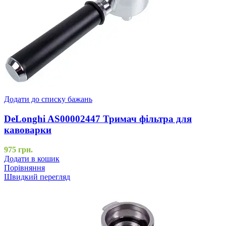
Додати до списку бажань
DeLonghi AS00002447 Тримач фільтра для
кавоварки
975
грн.
Додати в кошик
Порівняння
Швидкий перегляд