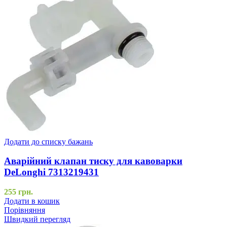
Додати до списку бажань
Аварійний клапан тиску для кавоварки
DeLonghi 7313219431
255
грн.
Додати в кошик
Порівняння
Швидкий перегляд