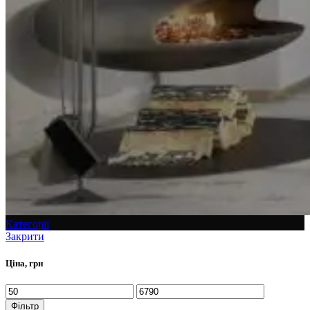
Категорії
Закрити
Ціна, грн
Фільтр