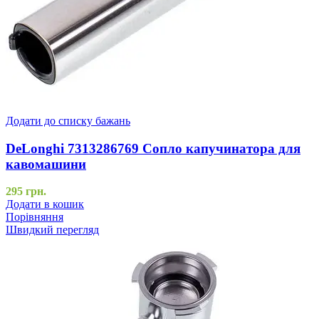
Додати до списку бажань
DeLonghi 7313286769 Сопло капучинатора для
кавомашини
295
грн.
Додати в кошик
Порівняння
Швидкий перегляд