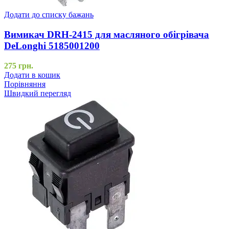
Додати до списку бажань
Вимикач DRH-2415 для масляного обігрівача
DeLonghi 5185001200
275
грн.
Додати в кошик
Порівняння
Швидкий перегляд