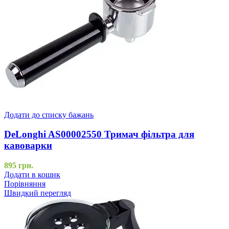
Додати до списку бажань
DeLonghi AS00002550 Тримач фільтра для
кавоварки
895
грн.
Додати в кошик
Порівняння
Швидкий перегляд