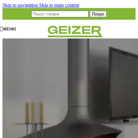
Skip to navigation
Skip to main content
Пошук
МЕНЮ