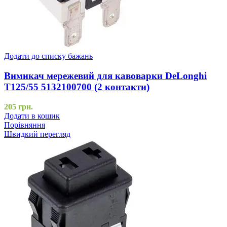
Додати до списку бажань
Вимикач мережевий для кавоварки DeLonghi
T125/55 5132100700 (2 контакти)
205
грн.
Додати в кошик
Порівняння
Швидкий перегляд