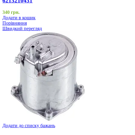
6213210431
340
грн.
Додати в кошик
Порівняння
Швидкий перегляд
Додати до списку бажань