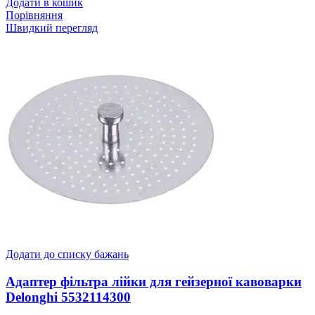
Додати в кошик
Порівняння
Швидкий перегляд
Додати до списку бажань
Адаптер фільтра лійки для гейзерної кавоварки
Delonghi 5532114300