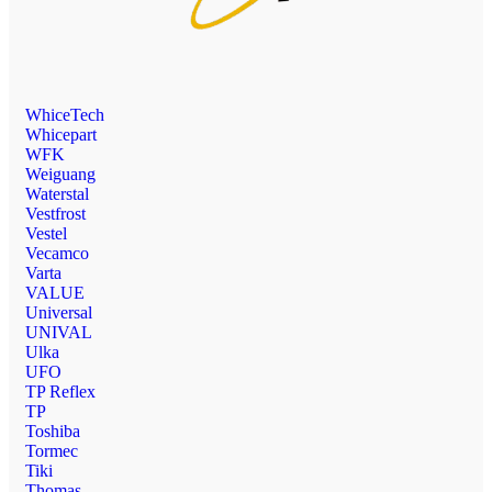
WhiceTech
Whicepart
WFK
Weiguang
Waterstal
Vestfrost
Vestel
Vecamco
Varta
VALUE
Universal
UNIVAL
Ulka
UFO
TP Reflex
TP
Toshiba
Tormec
Tiki
Thomas