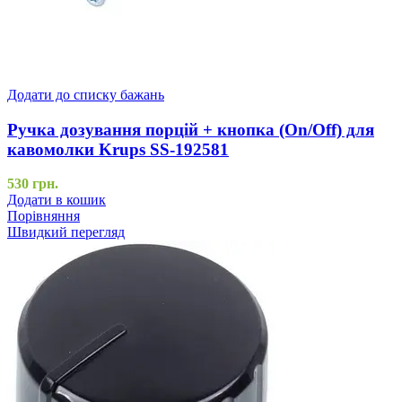
Додати до списку бажань
Ручка дозування порцій + кнопка (On/Off) для
кавомолки Krups SS-192581
530
грн.
Додати в кошик
Порівняння
Швидкий перегляд