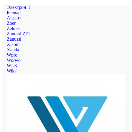
Электрон-Т
Белвар
Атлант
Zoer
Zelmer
Zanussi ZEL
Zanussi
Xiaomi
Xanda
Wpro
Worwo
WLK
Wilo