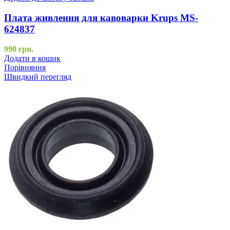
Плата живлення для кавоварки Krups MS-
624837
990
грн.
Додати в кошик
Порівняння
Швидкий перегляд