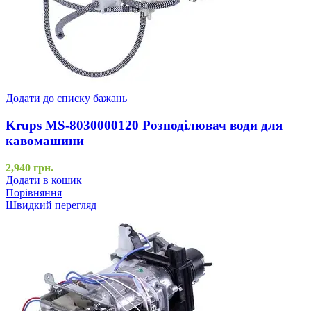
Додати до списку бажань
Krups MS-8030000120 Розподілювач води для
кавомашини
2,940
грн.
Додати в кошик
Порівняння
Швидкий перегляд