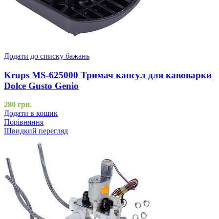
Додати до списку бажань
Krups MS-625000 Тримач капсул для кавоварки
Dolce Gusto Genio
280
грн.
Додати в кошик
Порівняння
Швидкий перегляд