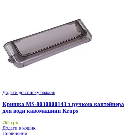
Додати до списку бажань
Кришка MS-8030000143 з ручкою контейнера
для води кавомашини Krups
765
грн.
Додати в кошик
Порівняння