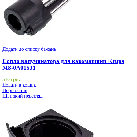
Додати до списку бажань
Сопло капучинатора для кавомашини Krups
MS-0A01531
510
грн.
Додати в кошик
Порівняння
Швидкий перегляд