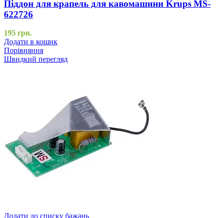
Піддон для крапель для кавомашини Krups MS-
622726
195
грн.
Додати в кошик
Порівняння
Швидкий перегляд
Додати до списку бажань