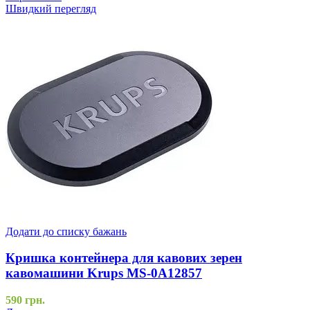
Швидкий перегляд
Додати до списку бажань
Кришка контейнера для кавових зерен
кавомашини Krups MS-0A12857
590
грн.