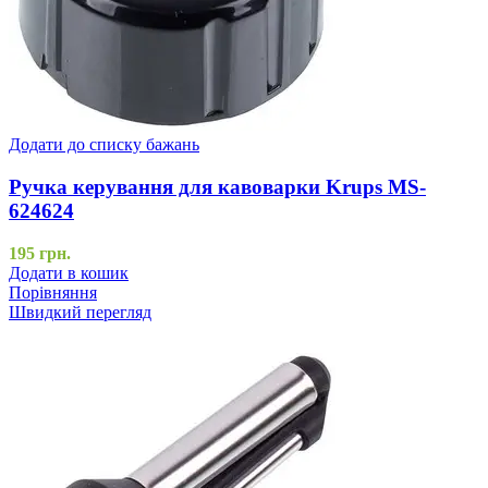
Додати до списку бажань
Ручка керування для кавоварки Krups MS-
624624
195
грн.
Додати в кошик
Порівняння
Швидкий перегляд