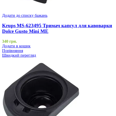
Додати до списку бажань
Krups MS-623495 Тримач капсул для кавоварки
Dolce Gusto Mini ME
340
грн.
Додати в кошик
Порівняння
Швидкий перегляд