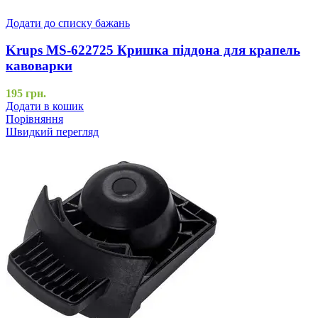
Додати до списку бажань
Krups MS-622725 Кришка піддона для крапель
кавоварки
195
грн.
Додати в кошик
Порівняння
Швидкий перегляд