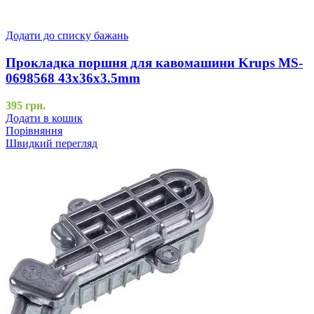
Додати до списку бажань
Прокладка поршня для кавомашини Krups MS-
0698568 43x36x3.5mm
395
грн.
Додати в кошик
Порівняння
Швидкий перегляд