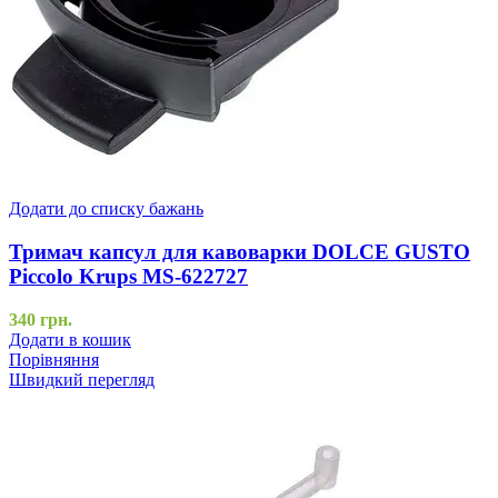
Додати до списку бажань
Тримач капсул для кавоварки DOLCE GUSTO
Piccolo Krups MS-622727
340
грн.
Додати в кошик
Порівняння
Швидкий перегляд