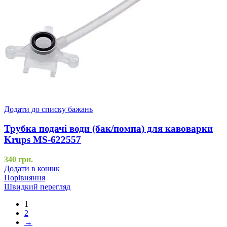
Додати до списку бажань
Трубка подачі води (бак/помпа) для кавоварки
Krups MS-622557
340
грн.
Додати в кошик
Порівняння
Швидкий перегляд
1
2
→