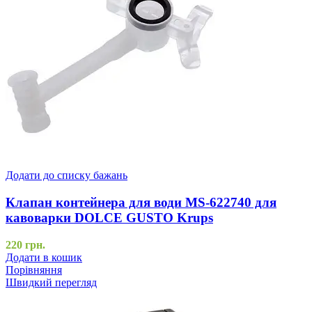
Додати до списку бажань
Клапан контейнера для води MS-622740 для
кавоварки DOLCE GUSTO Krups
220
грн.
Додати в кошик
Порівняння
Швидкий перегляд