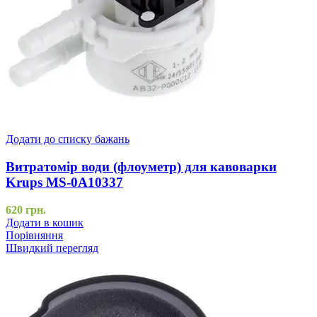
Додати до списку бажань
Витратомір води (флоуметр) для кавоварки
Krups MS-0A10337
620
грн.
Додати в кошик
Порівняння
Швидкий перегляд