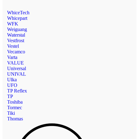
WhiceTech
Whicepart
WFK
Weiguang
Waterstal
Vestfrost
Vestel
Vecamco
Varta
VALUE
Universal
UNIVAL
Ulka
UFO
TP Reflex
TP
Toshiba
Tormec
Tiki
Thomas