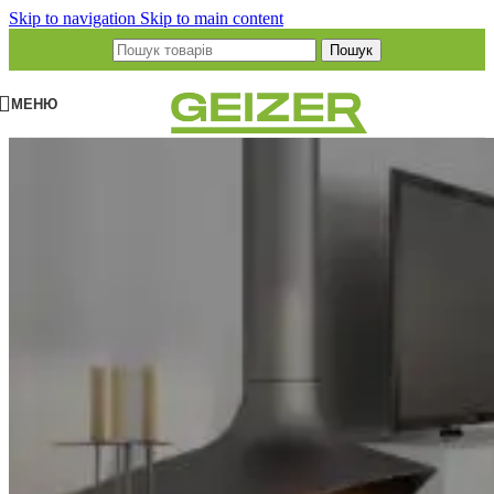
Skip to navigation
Skip to main content
Пошук
МЕНЮ