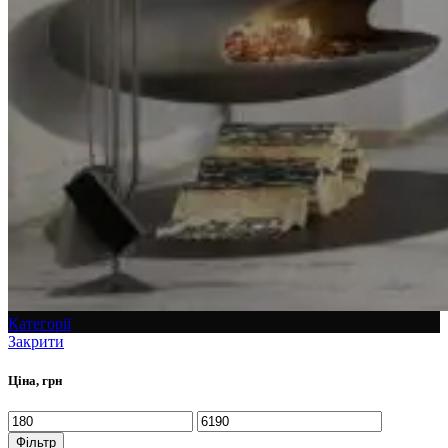
Категорії
Закрити
Ціна, грн
Фільтр