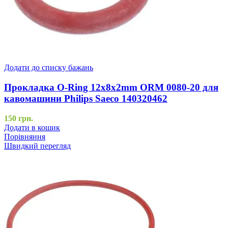
Додати до списку бажань
Прокладка O-Ring 12x8x2mm ORM 0080-20 для
кавомашини Philips Saeco 140320462
150
грн.
Додати в кошик
Порівняння
Швидкий перегляд