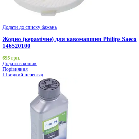
Додати до списку бажань
Жорно (керамічне) для кавомашини Philips Saeco
146520100
695
грн.
Додати в кошик
Порівняння
Швидкий перегляд