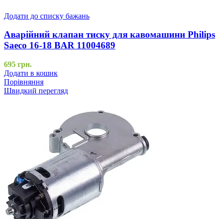
Додати до списку бажань
Аварійний клапан тиску для кавомашини Philips
Saeco 16-18 BAR 11004689
695
грн.
Додати в кошик
Порівняння
Швидкий перегляд