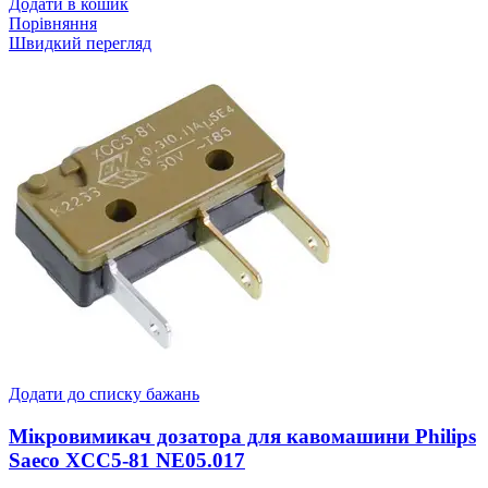
Додати в кошик
Порівняння
Швидкий перегляд
Додати до списку бажань
Мікровимикач дозатора для кавомашини Philips
Saeco XCC5-81 NE05.017