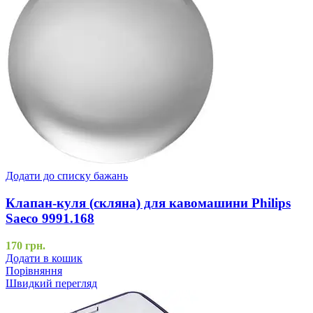
Додати до списку бажань
Клапан-куля (скляна) для кавомашини Philips
Saeco 9991.168
170
грн.
Додати в кошик
Порівняння
Швидкий перегляд