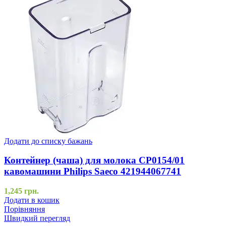
Додати до списку бажань
Контейнер (чаша) для молока CP0154/01
кавомашини Philips Saeco 421944067741
1,245
грн.
Додати в кошик
Порівняння
Швидкий перегляд