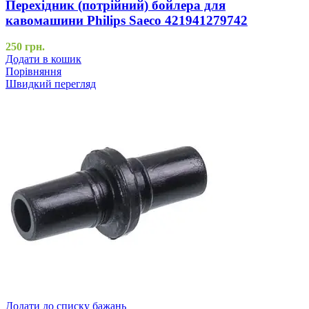
Перехідник (потрійний) бойлера для
кавомашини Philips Saeco 421941279742
250
грн.
Додати в кошик
Порівняння
Швидкий перегляд
Додати до списку бажань