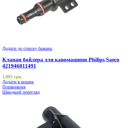
Додати до списку бажань
Клапан бойлера для кавомашини Philips Saeco
421946011491
1,095
грн.
Додати в кошик
Порівняння
Швидкий перегляд