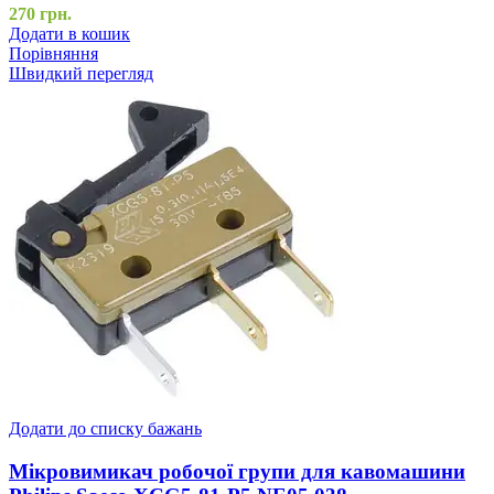
270
грн.
Додати в кошик
Порівняння
Швидкий перегляд
Додати до списку бажань
Мікровимикач робочої групи для кавомашини