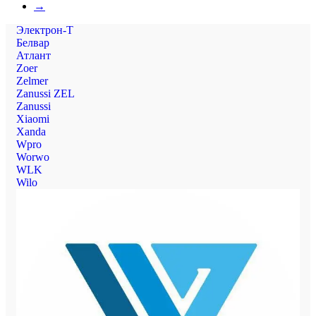
→
Электрон-Т
Белвар
Атлант
Zoer
Zelmer
Zanussi ZEL
Zanussi
Xiaomi
Xanda
Wpro
Worwo
WLK
Wilo