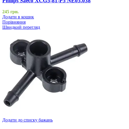
Philips Saeco XCG5-81-P5 NE05.038
245
грн.
Додати в кошик
Порівняння
Швидкий перегляд
Додати до списку бажань