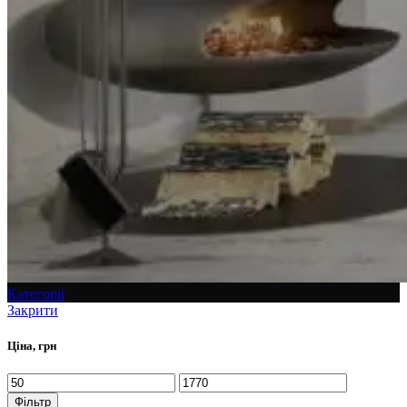
Категорії
Закрити
Ціна, грн
Фільтр