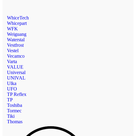
WhiceTech
Whicepart
WFK
Weiguang
Waterstal
Vestfrost
Vestel
Vecamco
Varta
VALUE
Universal
UNIVAL
Ulka
UFO
TP Reflex
TP
Toshiba
Tormec
Tiki
Thomas