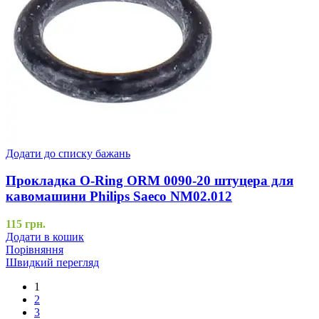
Додати до списку бажань
Прокладка O-Ring ORM 0090-20 штуцера для
кавомашини Philips Saeco NM02.012
115
грн.
Додати в кошик
Порівняння
Швидкий перегляд
1
2
3