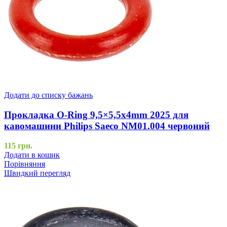
Додати до списку бажань
Прокладка O-Ring 9,5×5,5x4mm 2025 для
кавомашини Philips Saeco NM01.004 червоний
115
грн.
Додати в кошик
Порівняння
Швидкий перегляд