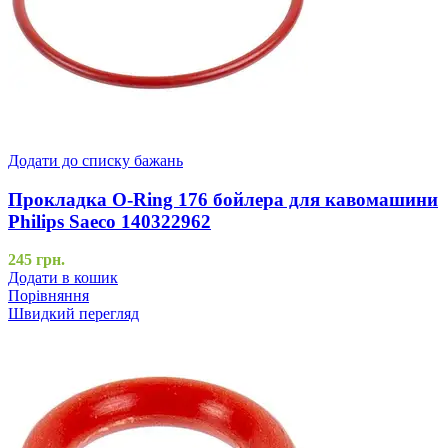
Додати до списку бажань
Прокладка O-Ring 176 бойлера для кавомашини
Philips Saeco 140322962
245
грн.
Додати в кошик
Порівняння
Швидкий перегляд