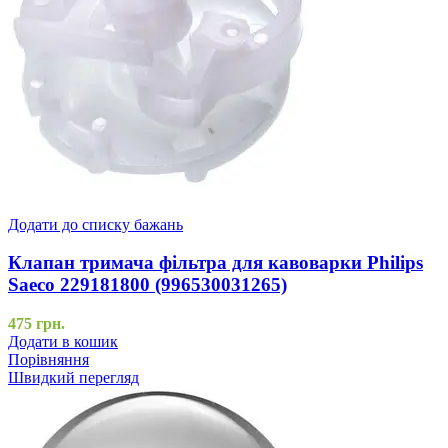
Додати до списку бажань
Клапан тримача фільтра для кавоварки Philips
Saeco 229181800 (996530031265)
475
грн.
Додати в кошик
Порівняння
Швидкий перегляд