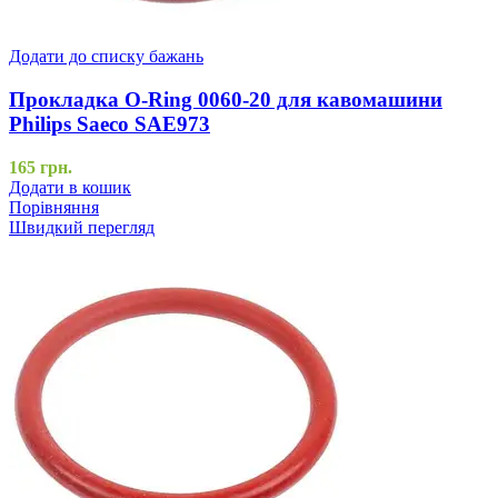
Додати до списку бажань
Прокладка O-Ring 0060-20 для кавомашини
Philips Saeco SAE973
165
грн.
Додати в кошик
Порівняння
Швидкий перегляд