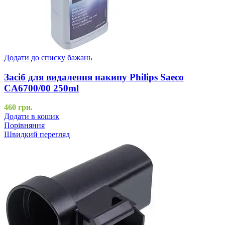
Додати до списку бажань
Засіб для видалення накипу Philips Saeco
CA6700/00 250ml
460
грн.
Додати в кошик
Порівняння
Швидкий перегляд