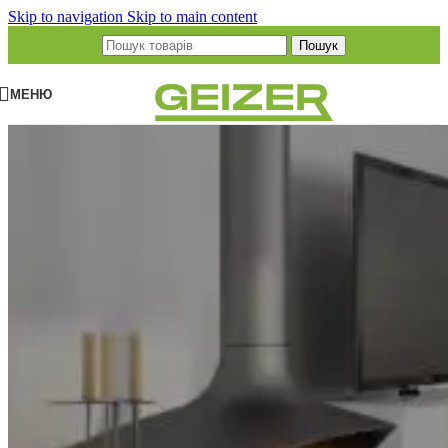
Skip to navigation
Skip to main content
Пошук
МЕНЮ