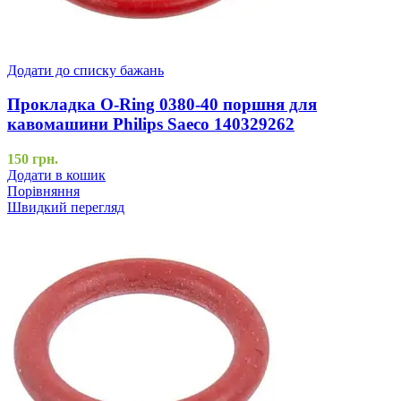
Додати до списку бажань
Прокладка O-Ring 0380-40 поршня для
кавомашини Philips Saeco 140329262
150
грн.
Додати в кошик
Порівняння
Швидкий перегляд