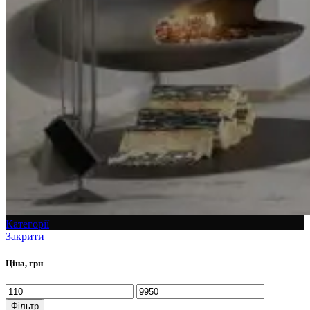
Категорії
Закрити
Ціна, грн
Фільтр