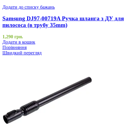
Додати до списку бажань
Samsung DJ97-00719A Ручка шланга з ДУ для
пилососа (в трубу 35mm)
1,290
грн.
Додати в кошик
Порівняння
Швидкий перегляд