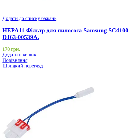
Додати до списку бажань
HEPA11 Фільтр для пилососа Samsung SC4100
DJ63-00539A.
170
грн.
Додати в кошик
Порівняння
Швидкий перегляд