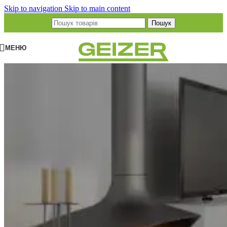
Skip to navigation
Skip to main content
Пошук
МЕНЮ