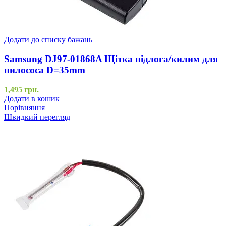
Додати до списку бажань
Samsung DJ97-01868A Щітка підлога/килим для
пилососа D=35mm
1,495
грн.
Додати в кошик
Порівняння
Швидкий перегляд