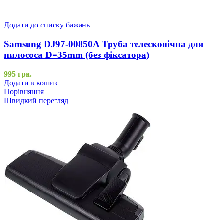
Додати до списку бажань
Samsung DJ97-00850A Труба телескопічна для
пилососа D=35mm (без фіксатора)
995
грн.
Додати в кошик
Порівняння
Швидкий перегляд