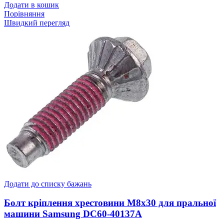
Додати в кошик
Порівняння
Швидкий перегляд
Додати до списку бажань
Болт кріплення хрестовини M8x30 для пральної
машини Samsung DC60-40137A