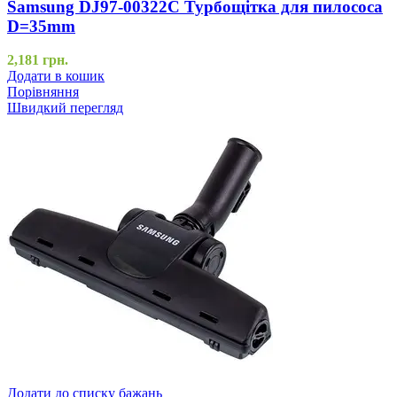
Samsung DJ97-00322C Турбощітка для пилососа
D=35mm
2,181
грн.
Додати в кошик
Порівняння
Швидкий перегляд
Додати до списку бажань