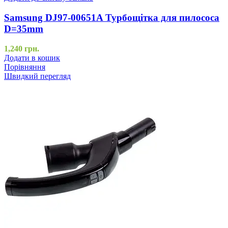
Samsung DJ97-00651A Турбощітка для пилососа
D=35mm
1,240
грн.
Додати в кошик
Порівняння
Швидкий перегляд