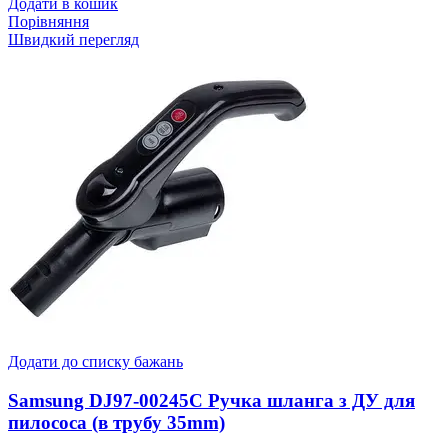
Додати в кошик
Порівняння
Швидкий перегляд
Додати до списку бажань
Samsung DJ97-00245C Ручка шланга з ДУ для
пилососа (в трубу 35mm)