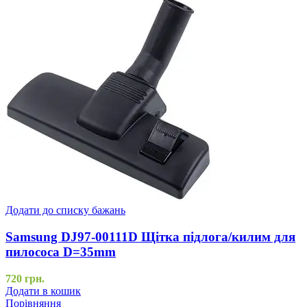
Додати до списку бажань
Samsung DJ97-00111D Щітка підлога/килим для
пилососа D=35mm
720
грн.
Додати в кошик
Порівняння