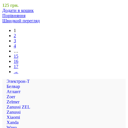
125
грн.
Додати в кошик
Порівняння
Швидкий перегляд
1
2
3
4
…
15
16
17
→
Электрон-Т
Белвар
Атлант
Zoer
Zelmer
Zanussi ZEL
Zanussi
Xiaomi
Xanda
Wpro