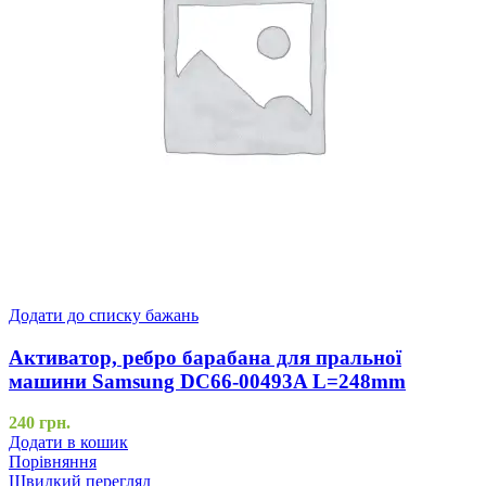
Додати до списку бажань
Активатор, ребро барабана для пральної
машини Samsung DC66-00493A L=248mm
240
грн.
Додати в кошик
Порівняння
Швидкий перегляд