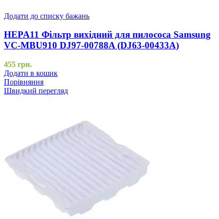
Додати до списку бажань
HEPA11 Фільтр вихідний для пилососа Samsung
VC-MBU910 DJ97-00788A (DJ63-00433A)
455
грн.
Додати в кошик
Порівняння
Швидкий перегляд