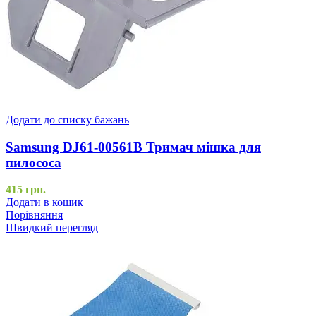
Додати до списку бажань
Samsung DJ61-00561B Тримач мішка для
пилососа
415
грн.
Додати в кошик
Порівняння
Швидкий перегляд