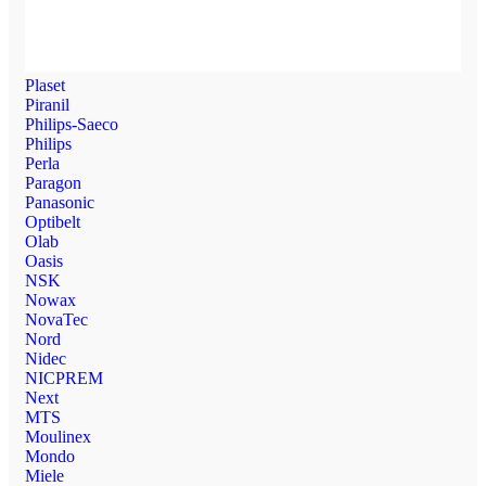
Plaset
Piranil
Philips-Saeco
Philips
Perla
Paragon
Panasonic
Optibelt
Olab
Oasis
NSK
Nowax
NovaTec
Nord
Nidec
NICPREM
Next
MTS
Moulinex
Mondo
Miele