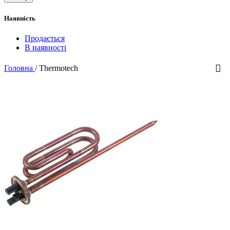
Наявність
Продається
В наявності
Головна
/
Thermotech