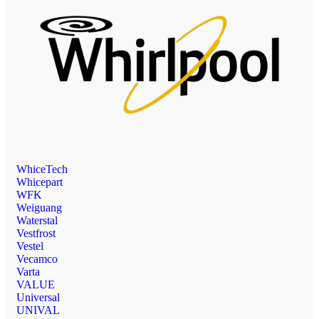
WhiceTech
Whicepart
WFK
Weiguang
Waterstal
Vestfrost
Vestel
Vecamco
Varta
VALUE
Universal
UNIVAL