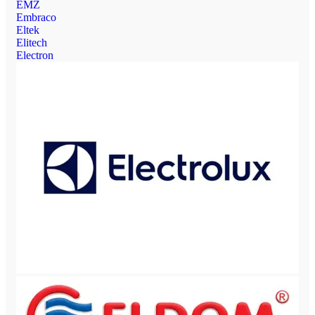
EMZ
Embraco
Eltek
Elitech
Electron