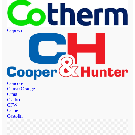
Copreci
Concore
ClimaxOrange
Cima
Ciarko
CFW
Ceme
Castolin