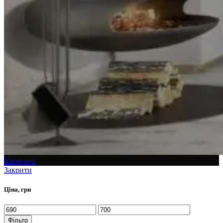
Категорії
Закрити
Ціна, грн
Фільтр