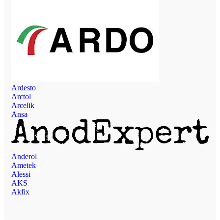
Ardesto
Arctol
Arcelik
Ansa
Anderol
Ametek
Alessi
AKS
Akfix