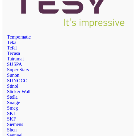
Tempomatic
Teka
Tefal
Tecasa
Tatramat
SUSPA
Super Stars
Sunon
SUNOCO
Stinol
Sticker Wall
Stella
Snaige
Smeg
SKL
SKF
Siemens
Shen
Sentinel