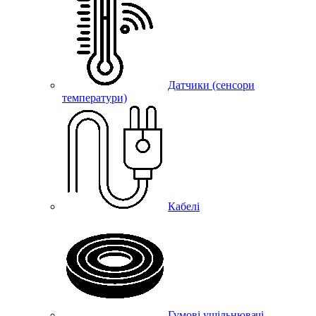
Датчики (сенсори
температури)
Кабелі
Гумові ущільнювачі