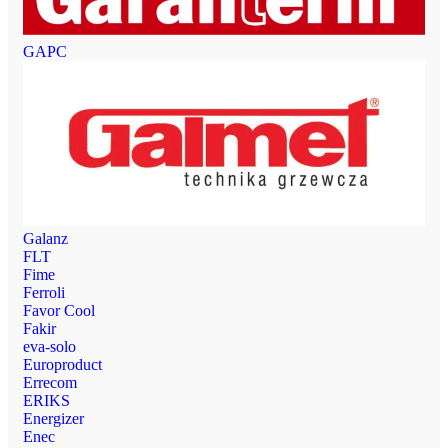
GAPC
Galanz
FLT
Fime
Ferroli
Favor Cool
Fakir
eva-solo
Europroduct
Errecom
ERIKS
Energizer
Enec