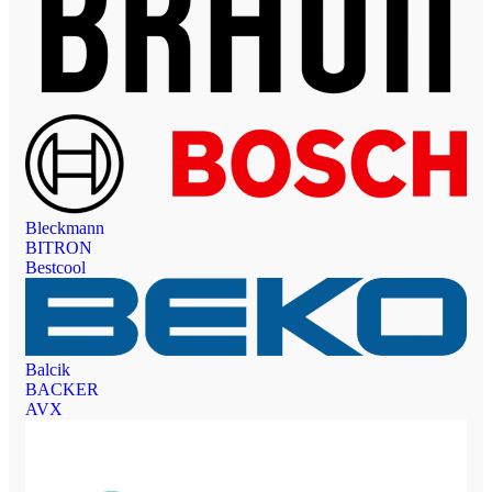
Bleckmann
BITRON
Bestcool
Balcik
BACKER
AVX