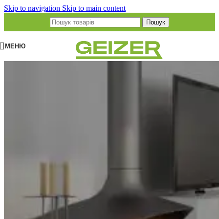
Skip to navigation
Skip to main content
Пошук
МЕНЮ