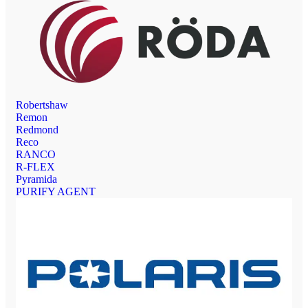
Robertshaw
Remon
Redmond
Reco
RANCO
R-FLEX
Pyramida
PURIFY AGENT