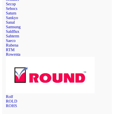
Secop
Sebocs
Saturn
Sankyo
Sanal
Samsung
Saldflux
Sahterm
Saeco
Rubena
RTM
Rowenta
Rolf
ROLD
ROHS