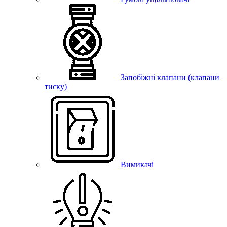
Запобіжні клапани (клапани
тиску)
Вимикачі