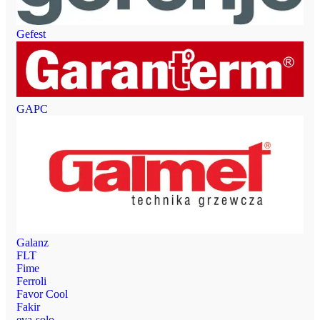
Gefest
GAPC
Galanz
FLT
Fime
Ferroli
Favor Cool
Fakir
eva-solo