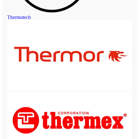
Thermotech