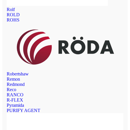
Rolf
ROLD
ROHS
Robertshaw
Remon
Redmond
Reco
RANCO
R-FLEX
Pyramida
PURIFY AGENT