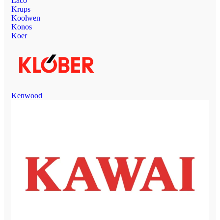
Laco
Krups
Koolwen
Konos
Koer
Kenwood