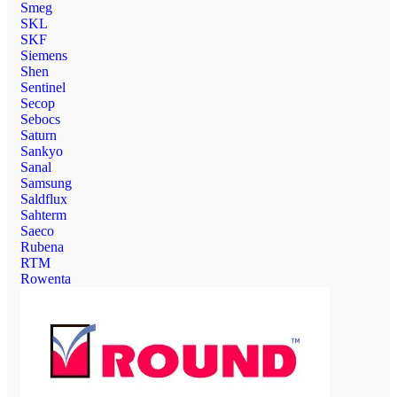
Smeg
SKL
SKF
Siemens
Shen
Sentinel
Secop
Sebocs
Saturn
Sankyo
Sanal
Samsung
Saldflux
Sahterm
Saeco
Rubena
RTM
Rowenta