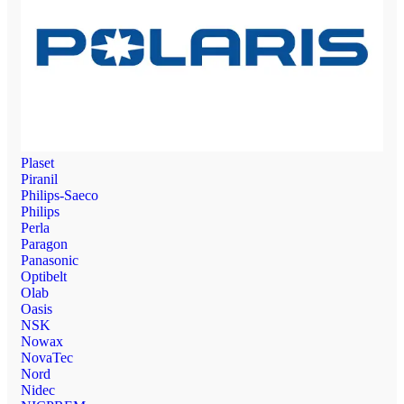
Plaset
Piranil
Philips-Saeco
Philips
Perla
Paragon
Panasonic
Optibelt
Olab
Oasis
NSK
Nowax
NovaTec
Nord
Nidec