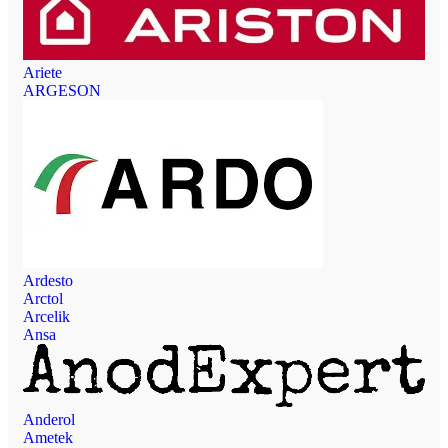
Ariete
ARGESON
Ardesto
Arctol
Arcelik
Ansa
Anderol
Ametek