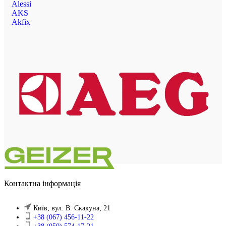
Alessi
AKS
Akfix
Контактна інформація
Київ, вул. В. Скакуна, 21
+38 (067) 456-11-22