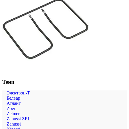
Тени
Электрон-Т
Белвар
Атлант
Zoer
Zelmer
Zanussi ZEL
Zanussi