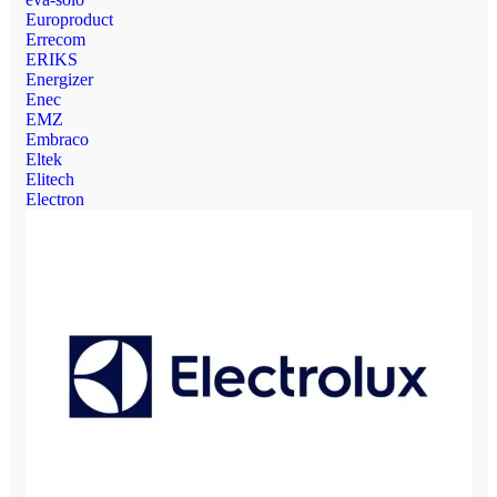
Europroduct
Errecom
ERIKS
Energizer
Enec
EMZ
Embraco
Eltek
Elitech
Electron