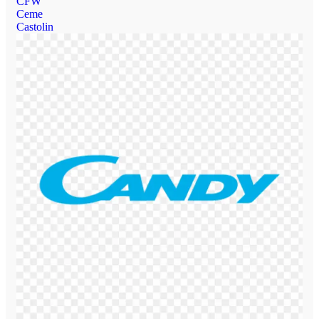
CFW
Ceme
Castolin