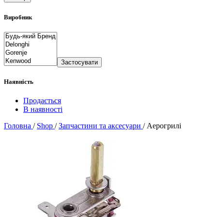
Виробник
Застосувати
Наявність
Продається
В наявності
Головна
/
Shop
/
Запчастини та аксесуари
/
Аерогрилі