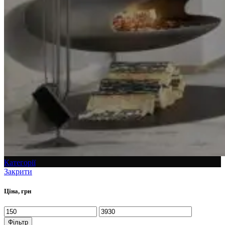
Категорії
Закрити
Ціна, грн
Фільтр