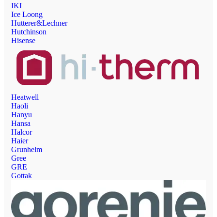
IKI
Ice Loong
Hutterer&Lechner
Hutchinson
Hisense
Heatwell
Haoli
Hanyu
Hansa
Halcor
Haier
Grunhelm
Gree
GRE
Gottak