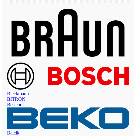
Bleckmann
BITRON
Bestcool
Balcik