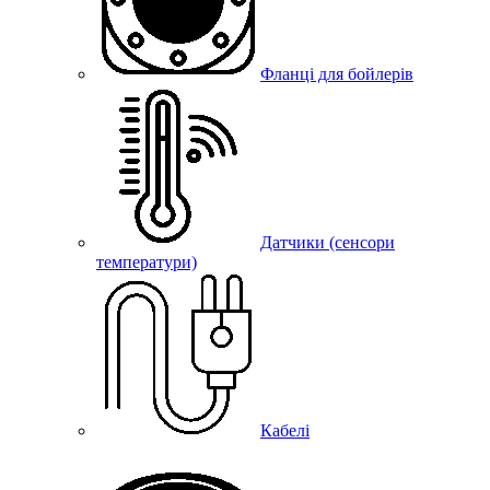
Фланці для бойлерів
Датчики (сенсори
температури)
Кабелі