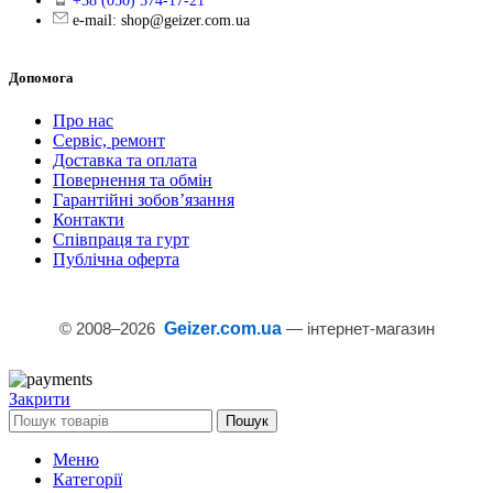
+38 (050) 574-17-21
e-mail: shop@geizer.com.ua
Допомога
Про нас
Сервіс, ремонт
Доставка та оплата
Повернення та обмін
Гарантійні зобов’язання
Контакти
Співпраця та гурт
Публічна оферта
© 2008–
2026
Geizer.com.ua
— інтернет-магазин
Закрити
Пошук
Меню
Категорії