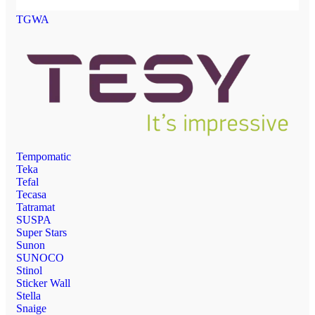
TGWA
Tempomatic
Teka
Tefal
Tecasa
Tatramat
SUSPA
Super Stars
Sunon
SUNOCO
Stinol
Sticker Wall
Stella
Snaige