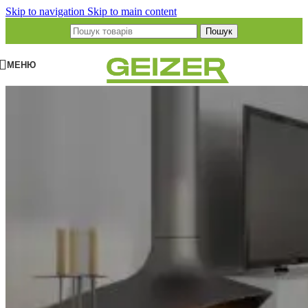
Skip to navigation
Skip to main content
Пошук
МЕНЮ