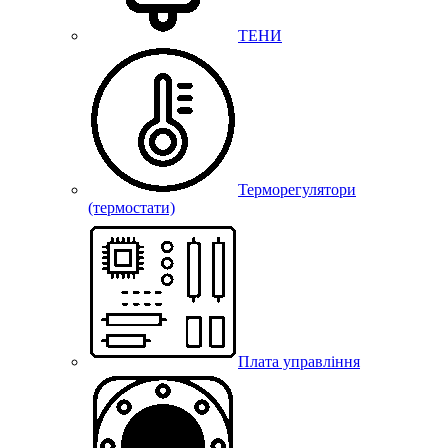
ТЕНИ
Терморегулятори
(термостати)
Плата управління