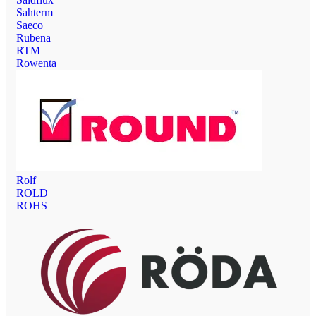
Sahterm
Saeco
Rubena
RTM
Rowenta
Rolf
ROLD
ROHS