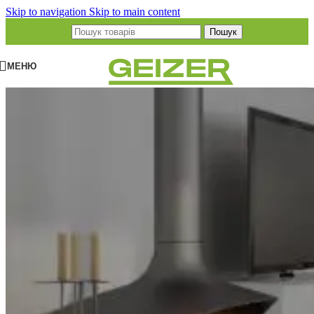
Skip to navigation
Skip to main content
Пошук
МЕНЮ