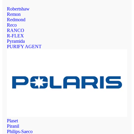
Robertshaw
Remon
Redmond
Reco
RANCO
R-FLEX
Pyramida
PURIFY AGENT
Plaset
Piranil
Philips-Saeco