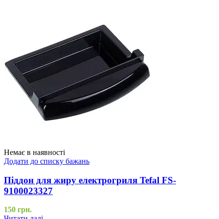
Немає в наявності
Додати до списку бажань
Піддон для жиру електрогриля Tefal FS-
9100023327
150
грн.
Читати далі