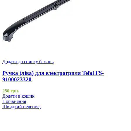
Додати до списку бажань
Ручка (ліва) для електрогриля Tefal FS-
9100023320
250
грн.
Додати в кошик
Порівняння
Швидкий перегляд