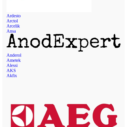
Ardesto
Arctol
Arcelik
Ansa
Anderol
Ametek
Alessi
AKS
Akfix