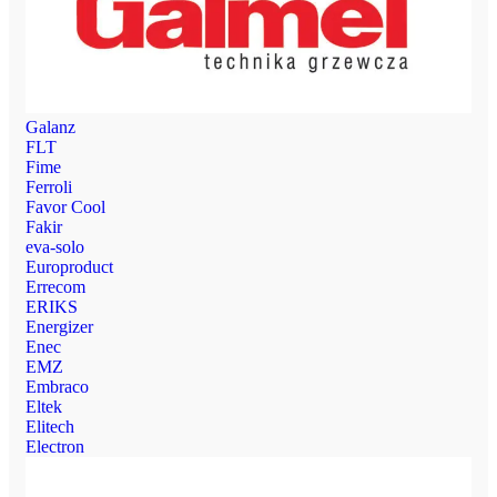
Galanz
FLT
Fime
Ferroli
Favor Cool
Fakir
eva-solo
Europroduct
Errecom
ERIKS
Energizer
Enec
EMZ
Embraco
Eltek
Elitech
Electron