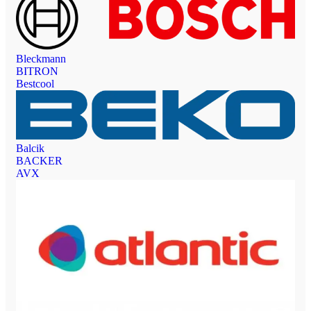
Bleckmann
BITRON
Bestcool
Balcik
BACKER
AVX