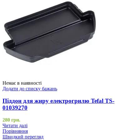
Немає в наявності
Додати до списку бажань
Піддон для жиру електрогрилю Tefal TS-
01039270
280
грн.
Читати далі
Порівняння
Швидкий перегляд