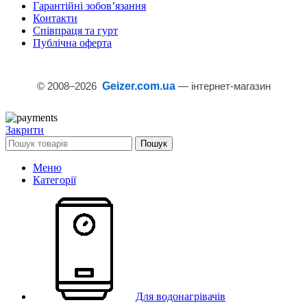
Гарантійні зобов’язання
Контакти
Співпраця та гурт
Публічна оферта
© 2008–
2026
Geizer.com.ua
— інтернет-магазин
Закрити
Пошук
Меню
Категорії
Для водонагрівачів