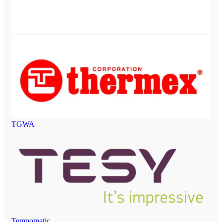
TGWA
Tempomatic