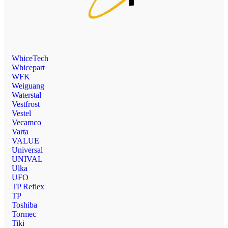
WhiceTech
Whicepart
WFK
Weiguang
Waterstal
Vestfrost
Vestel
Vecamco
Varta
VALUE
Universal
UNIVAL
Ulka
UFO
TP Reflex
TP
Toshiba
Tormec
Tiki