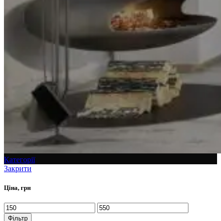
Категорії
Закрити
Ціна, грн
Фільтр