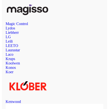
Magic Control
Lydos
Liebherr
LG
Leili
LEETO
Laurastar
Laco
Krups
Koolwen
Konos
Koer
Kenwood