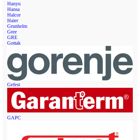
Hanyu
Hansa
Halcor
Haier
Grunhelm
Gree
GRE
Gottak
Gefest
GAPC