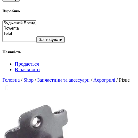
Виробник
Застосувати
Наявність
Продається
В наявності
Головна
/
Shop
/
Запчастини та аксесуари
/
Аерогрилі
/
Різне