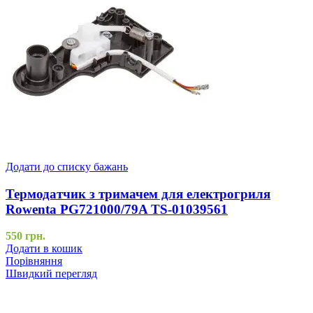
Додати до списку бажань
Термодатчик з тримачем для електрогриля
Rowenta PG721000/79A TS-01039561
550
грн.
Додати в кошик
Порівняння
Швидкий перегляд