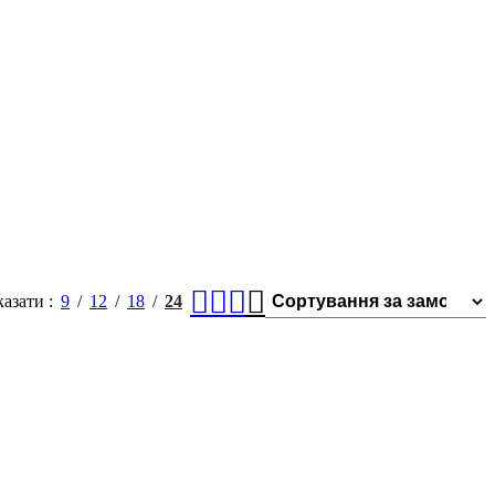
казати
9
12
18
24