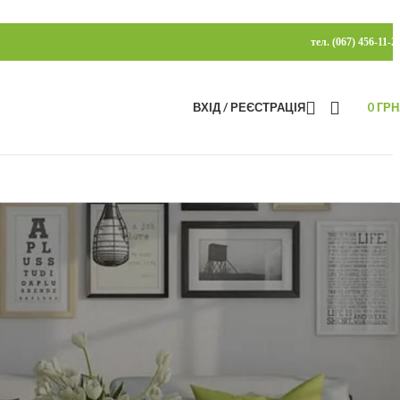
тел. (067) 456-11-2
ВХІД / РЕЄСТРАЦІЯ
0
ГРН