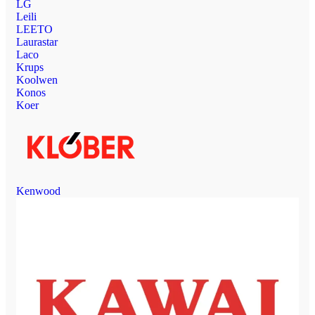
LG
Leili
LEETO
Laurastar
Laco
Krups
Koolwen
Konos
Koer
Kenwood