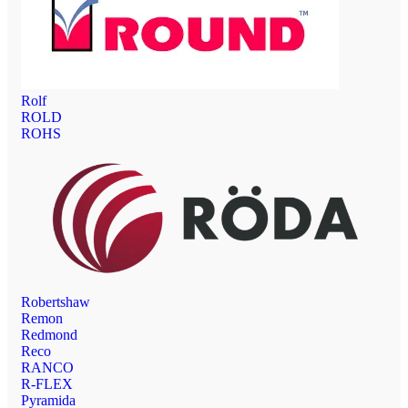
Rolf
ROLD
ROHS
Robertshaw
Remon
Redmond
Reco
RANCO
R-FLEX
Pyramida