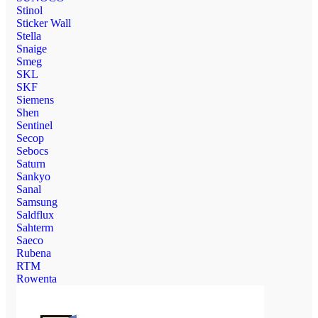
Stinol
Sticker Wall
Stella
Snaige
Smeg
SKL
SKF
Siemens
Shen
Sentinel
Secop
Sebocs
Saturn
Sankyo
Sanal
Samsung
Saldflux
Sahterm
Saeco
Rubena
RTM
Rowenta