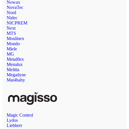
Nowax
NovaTec
Nord
Nidec
NICPREM
Next
MTS
Moulinex
Mondo
Miele
MG
Metalflex
Menalux
Melitta
Megadyne
Mat4baby
Magic Control
Lydos
Liebherr