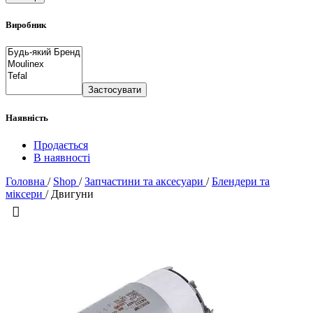
Виробник
Застосувати
Наявність
Продається
В наявності
Головна
/
Shop
/
Запчастини та аксесуари
/
Блендери та
міксери
/
Двигуни