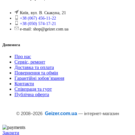
Київ, вул. В. Скакуна, 21
+38 (067) 456-11-22
+38 (050) 574-17-21
e-mail: shop@geizer.com.ua
Допомога
Про нас
Сервіс, ремонт
Доставка та оплата
Повернення та обмін
Гарантійні зобов’язання
Контакти
Співпраця та гурт
Публічна оферта
© 2008–
2026
Geizer.com.ua
— інтернет-магазин
Закрити