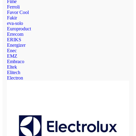
Fime
Ferroli
Favor Cool
Fakir
eva-solo
Europroduct
Errecom
ERIKS
Energizer
Enec
EMZ
Embraco
Eltek
Elitech
Electron