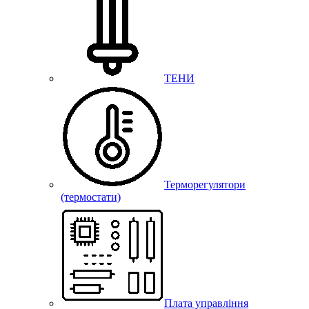
ТЕНИ
Терморегулятори
(термостати)
Плата управління