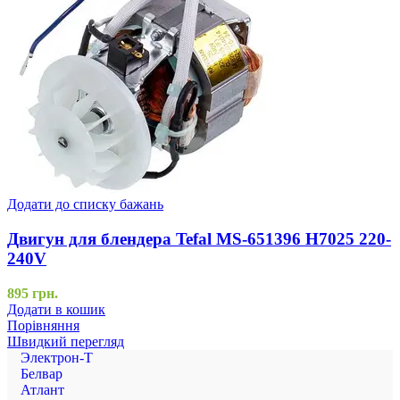
Додати до списку бажань
Двигун для блендера Tefal MS-651396 H7025 220-
240V
895
грн.
Додати в кошик
Порівняння
Швидкий перегляд
Электрон-Т
Белвар
Атлант