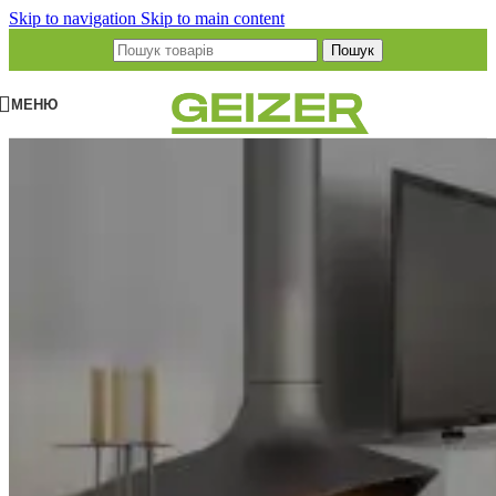
Skip to navigation
Skip to main content
Пошук
МЕНЮ