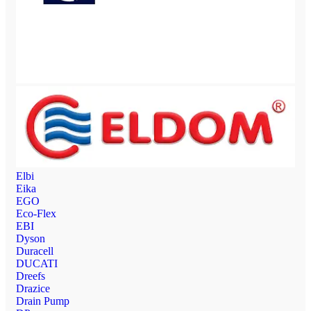
Elbi
Eika
EGO
Eco-Flex
EBI
Dyson
Duracell
DUCATI
Dreefs
Drazice
Drain Pump