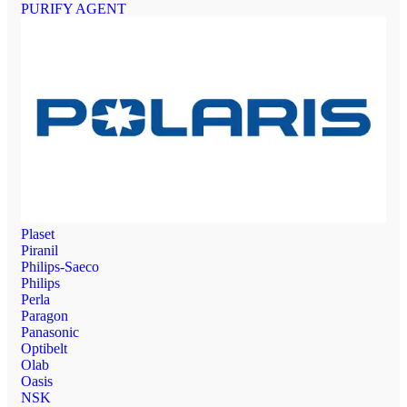
PURIFY AGENT
Plaset
Piranil
Philips-Saeco
Philips
Perla
Paragon
Panasonic
Optibelt
Olab
Oasis
NSK