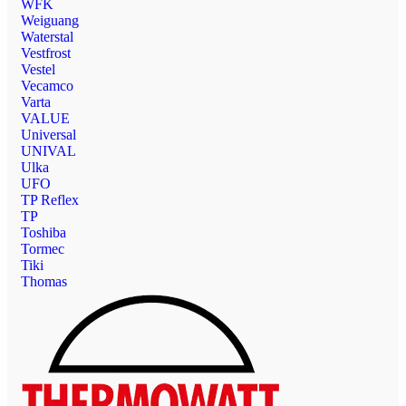
WFK
Weiguang
Waterstal
Vestfrost
Vestel
Vecamco
Varta
VALUE
Universal
UNIVAL
Ulka
UFO
TP Reflex
TP
Toshiba
Tormec
Tiki
Thomas