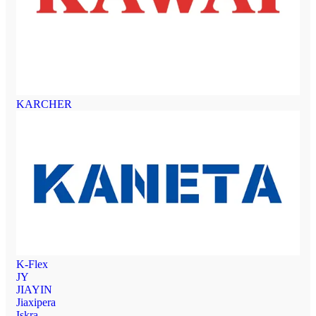
KARCHER
K-Flex
JY
JIAYIN
Jiaxipera
Iskra