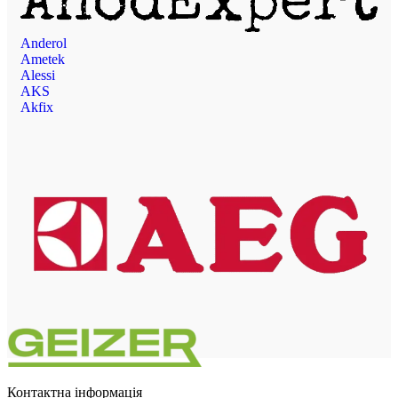
Anderol
Ametek
Alessi
AKS
Akfix
Контактна інформація