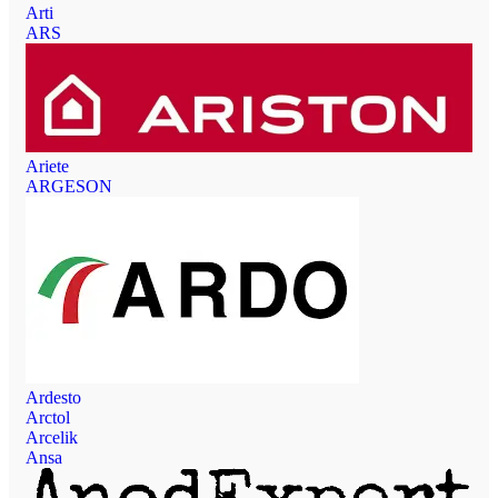
Arti
ARS
Ariete
ARGESON
Ardesto
Arctol
Arcelik
Ansa