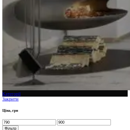
Категорії
Закрити
Ціна, грн
Фільтр