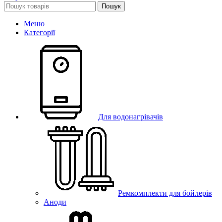
Пошук
Меню
Категорії
Для водонагрівачів
Ремкомплекти для бойлерів
Аноди