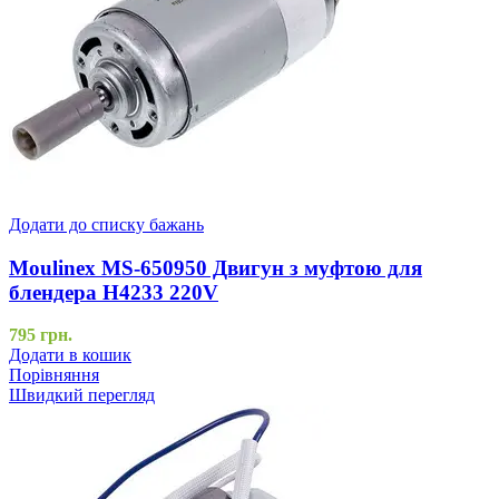
Додати до списку бажань
Moulinex MS-650950 Двигун з муфтою для
блендера H4233 220V
795
грн.
Додати в кошик
Порівняння
Швидкий перегляд