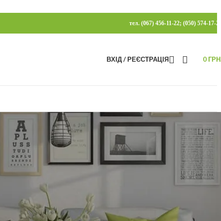
тел. (067) 456-11-22; (050) 574-17-2
ВХІД / РЕЄСТРАЦІЯ
0
ГРН