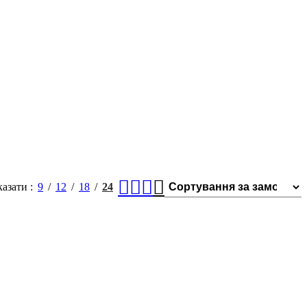
казати
9
12
18
24