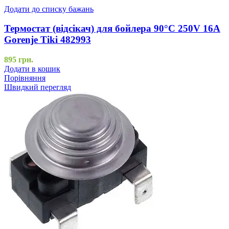
Додати до списку бажань
Термостат (відсікач) для бойлера 90°С 250V 16A
Gorenje Tiki 482993
895
грн.
Додати в кошик
Порівняння
Швидкий перегляд