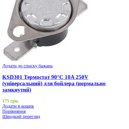
Додати до списку бажань
KSD301 Термостат 90°C 10A 250V
(універсальний) для бойлера (нормально
замкнутий)
175
грн.
Додати в кошик
Порівняння
Швидкий перегляд