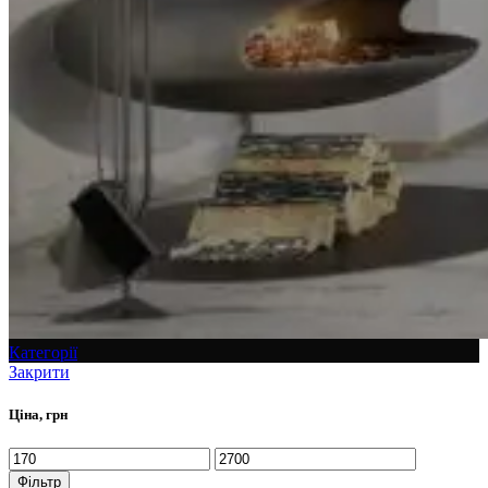
Категорії
Закрити
Ціна, грн
Фільтр