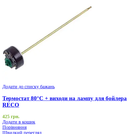
Додати до списку бажань
Термостат 80°C + виходи на лампу для бойлера
RECO
425
грн.
Додати в кошик
Порівняння
Швидкий перегляд