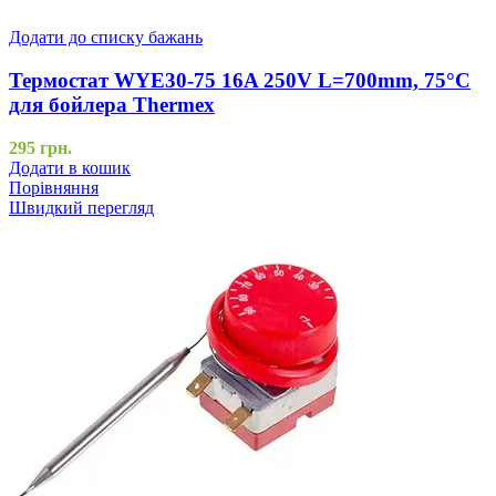
Додати до списку бажань
Термостат WYE30-75 16A 250V L=700mm, 75°C
для бойлера Thermex
295
грн.
Додати в кошик
Порівняння
Швидкий перегляд