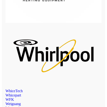
WhiceTech
Whicepart
WFK
Weiguang