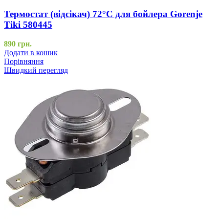
Термостат (відсікач) 72°C для бойлера Gorenje
Tiki 580445
890
грн.
Додати в кошик
Порівняння
Швидкий перегляд