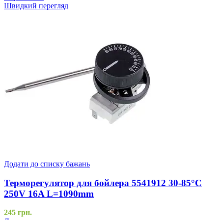
Швидкий перегляд
Додати до списку бажань
Терморегулятор для бойлера 5541912 30-85°С
250V 16A L=1090mm
245
грн.