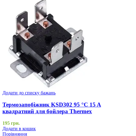
Додати до списку бажань
Термозапобіжник KSD302 95 °C 15 A
квадратний для бойлера Thermex
195
грн.
Додати в кошик
Порівняння