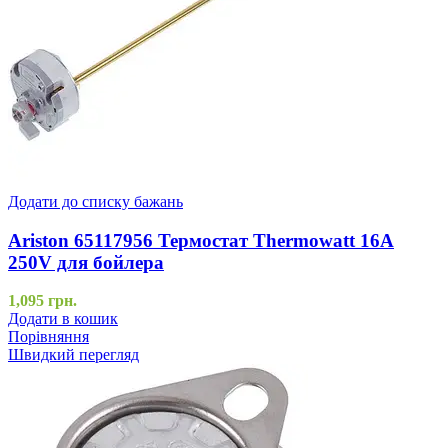
Додати до списку бажань
Ariston 65117956 Термостат Thermowatt 16A
250V для бойлера
1,095
грн.
Додати в кошик
Порівняння
Швидкий перегляд