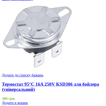
Додати до списку бажань
Термостат 95°C 16A 250V KSD306 для бойлера
(універсальний)
300
грн.
Додати в кошик