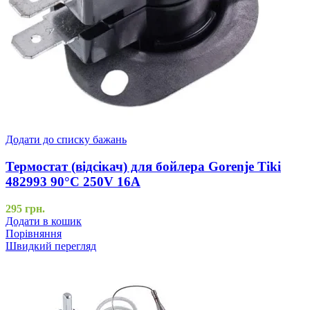
Додати до списку бажань
Термостат (відсікач) для бойлера Gorenje Tiki
482993 90°С 250V 16A
295
грн.
Додати в кошик
Порівняння
Швидкий перегляд