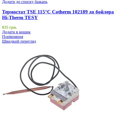
Додати до списку бажань
Термостат TSE 115°C Cotherm 102189 до бойлера
Hi-Therm TESY
835
грн.
Додати в кошик
Порівняння
Швидкий перегляд