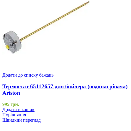
Додати до списку бажань
Термостат 65112657 для бойлера (водонагрівача)
Ariston
995
грн.
Додати в кошик
Порівняння
Швидкий перегляд