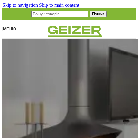
Skip to navigation
Skip to main content
Пошук
МЕНЮ