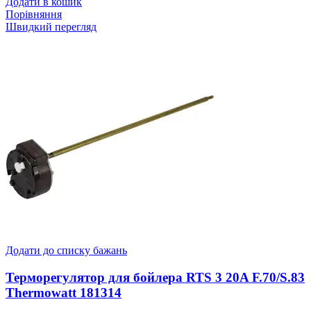
Додати в кошик
Порівняння
Швидкий перегляд
Додати до списку бажань
Терморегулятор для бойлера RTS 3 20A F.70/S.83
Thermowatt 181314