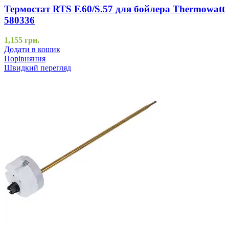
Термостат RTS F.60/S.57 для бойлера Thermowatt
580336
1,155
грн.
Додати в кошик
Порівняння
Швидкий перегляд