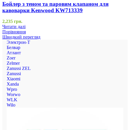
Бойлер з теном та паровим клапаном для
кавоварки Kenwood KW713339
2,235
грн.
Читати далі
Порівняння
Швидкий перегляд
Электрон-Т
Белвар
Атлант
Zoer
Zelmer
Zanussi ZEL
Zanussi
Xiaomi
Xanda
Wpro
Worwo
WLK
Wilo