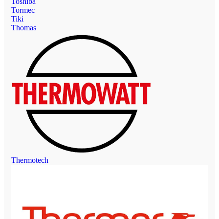
Toshiba
Tormec
Tiki
Thomas
Thermotech