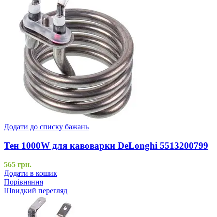
Додати до списку бажань
Тен 1000W для кавоварки DeLonghi 5513200799
565
грн.
Додати в кошик
Порівняння
Швидкий перегляд