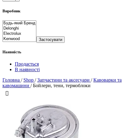
Виробник
Застосувати
Наявність
Продається
В наявності
Головна
/
Shop
/
Запчастини та аксесуари
/
Кавоварки та
кавомашини
/
Бойлери, тени, термоблоки