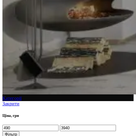
Категорії
Закрити
Ціна, грн
Фільтр