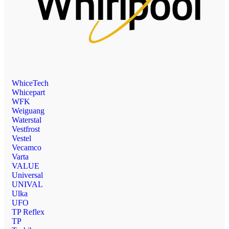
WhiceTech
Whicepart
WFK
Weiguang
Waterstal
Vestfrost
Vestel
Vecamco
Varta
VALUE
Universal
UNIVAL
Ulka
UFO
TP Reflex
TP