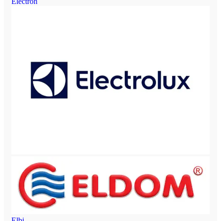
Electron
Elbi