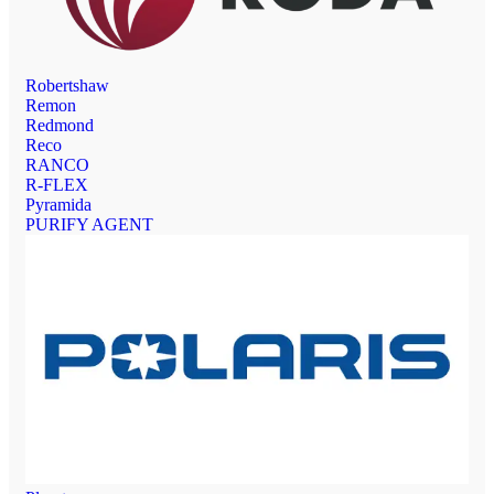
Robertshaw
Remon
Redmond
Reco
RANCO
R-FLEX
Pyramida
PURIFY AGENT