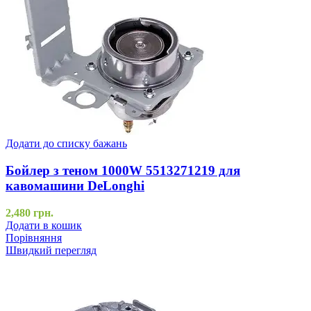
Додати до списку бажань
Бойлер з теном 1000W 5513271219 для
кавомашини DeLonghi
2,480
грн.
Додати в кошик
Порівняння
Швидкий перегляд