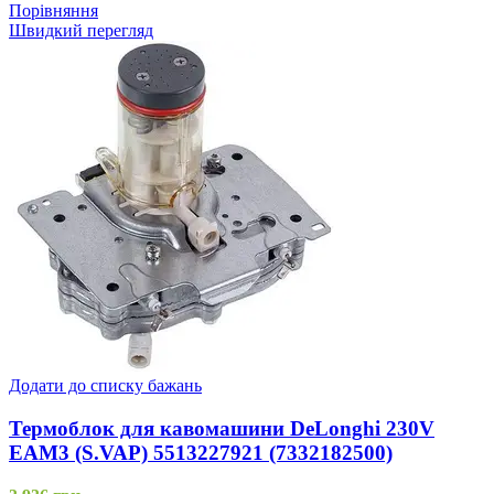
Порівняння
Швидкий перегляд
Додати до списку бажань
Термоблок для кавомашини DeLonghi 230V
EAM3 (S.VAP) 5513227921 (7332182500)