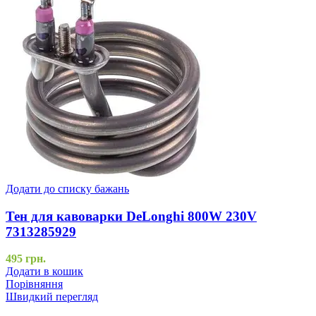
Додати до списку бажань
Тен для кавоварки DeLonghi 800W 230V
7313285929
495
грн.
Додати в кошик
Порівняння
Швидкий перегляд