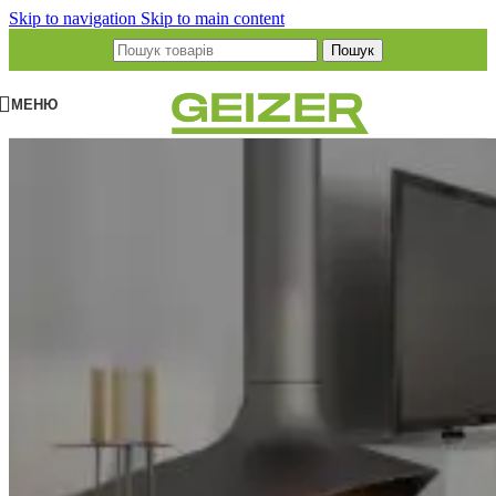
Skip to navigation
Skip to main content
Пошук
МЕНЮ