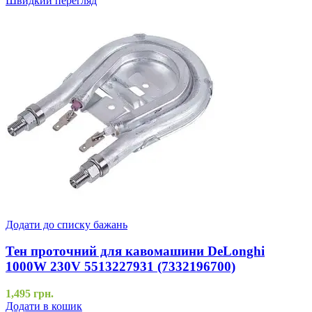
Швидкий перегляд
Додати до списку бажань
Тен проточний для кавомашини DeLonghi
1000W 230V 5513227931 (7332196700)
1,495
грн.
Додати в кошик