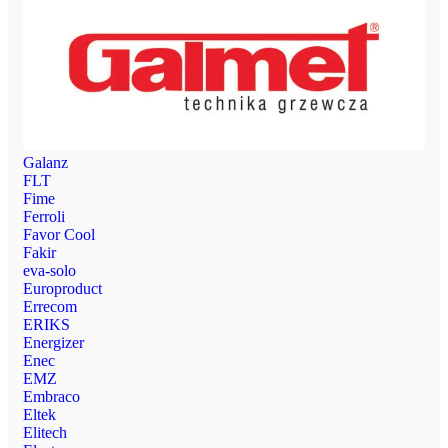
Galanz
FLT
Fime
Ferroli
Favor Cool
Fakir
eva-solo
Europroduct
Errecom
ERIKS
Energizer
Enec
EMZ
Embraco
Eltek
Elitech