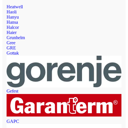
Heatwell
Haoli
Hanyu
Hansa
Halcor
Haier
Grunhelm
Gree
GRE
Gottak
Gefest
GAPC