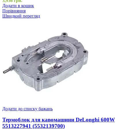
3,936
грн.
Додати в кошик
Порівняння
Швидкий перегляд
Додати до списку бажань
Термоблок для кавомашини DeLonghi 600W
5513227941 (5532139700)