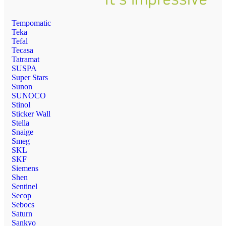
Tempomatic
Teka
Tefal
Tecasa
Tatramat
SUSPA
Super Stars
Sunon
SUNOCO
Stinol
Sticker Wall
Stella
Snaige
Smeg
SKL
SKF
Siemens
Shen
Sentinel
Secop
Sebocs
Saturn
Sankyo