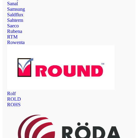
Sanal
Samsung
Saldflux
Sahterm
Saeco
Rubena
RTM
Rowenta
Rolf
ROLD
ROHS