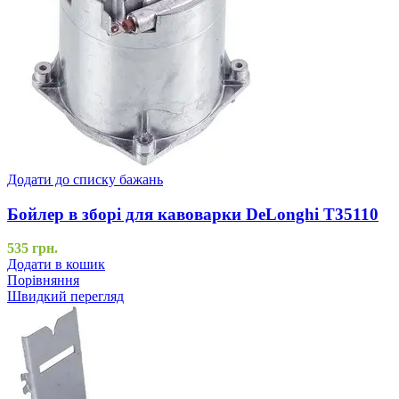
Додати до списку бажань
Бойлер в зборі для кавоварки DeLonghi T35110
535
грн.
Додати в кошик
Порівняння
Швидкий перегляд