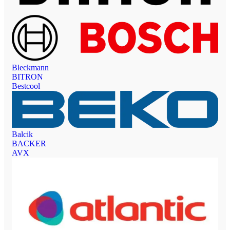
Bleckmann
BITRON
Bestcool
Balcik
BACKER
AVX