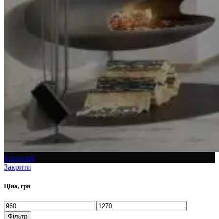
Категорії
Закрити
Ціна, грн
Фільтр