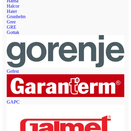
Hansa
Halcor
Haier
Grunhelm
Gree
GRE
Gottak
Gefest
GAPC