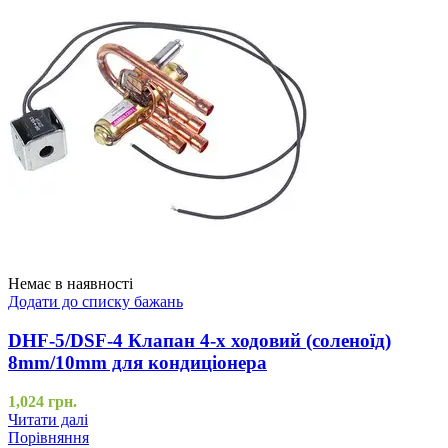
Немає в наявності
Додати до списку бажань
DHF-5/DSF-4 Клапан 4-х ходовий (соленоїд)
8mm/10mm для кондиціонера
1,024
грн.
Читати далі
Порівняння