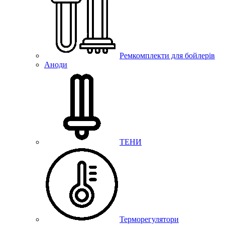
Ремкомплекти для бойлерів
Аноди
ТЕНИ
Терморегулятори