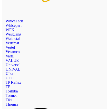
WhiceTech
Whicepart
WFK
Weiguang
Waterstal
Vestfrost
Vestel
Vecamco
Varta
VALUE
Universal
UNIVAL
Ulka
UFO
TP Reflex
TP
Toshiba
Tormec
Tiki
Thomas