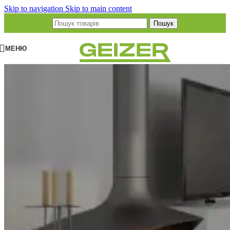
Skip to navigation
Skip to main content
Пошук
МЕНЮ