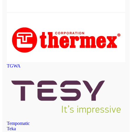
TGWA
Tempomatic
Teka