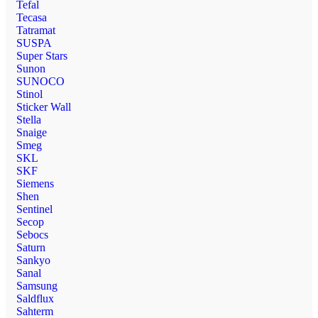
Tefal
Tecasa
Tatramat
SUSPA
Super Stars
Sunon
SUNOCO
Stinol
Sticker Wall
Stella
Snaige
Smeg
SKL
SKF
Siemens
Shen
Sentinel
Secop
Sebocs
Saturn
Sankyo
Sanal
Samsung
Saldflux
Sahterm