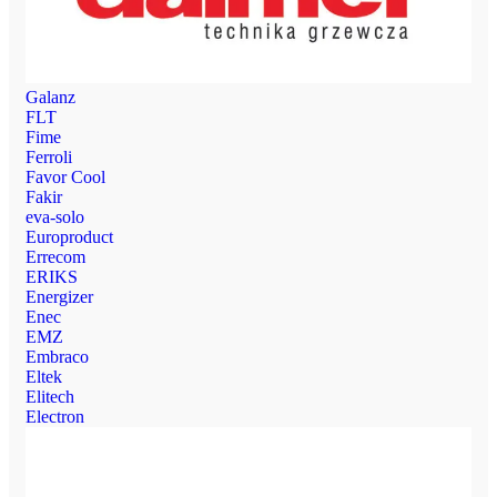
Galanz
FLT
Fime
Ferroli
Favor Cool
Fakir
eva-solo
Europroduct
Errecom
ERIKS
Energizer
Enec
EMZ
Embraco
Eltek
Elitech
Electron