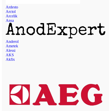
Ardesto
Arctol
Arcelik
Ansa
Anderol
Ametek
Alessi
AKS
Akfix