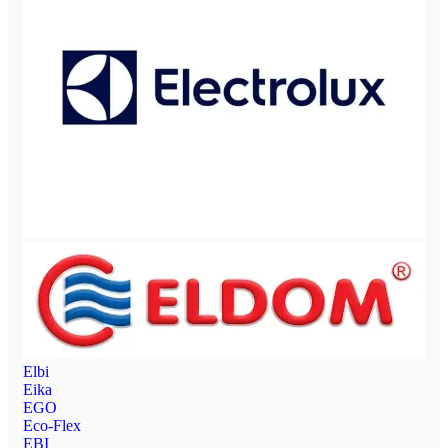
Elbi
Eika
EGO
Eco-Flex
EBI