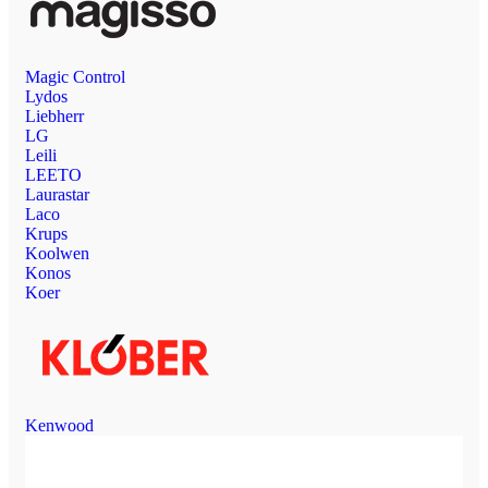
Magic Control
Lydos
Liebherr
LG
Leili
LEETO
Laurastar
Laco
Krups
Koolwen
Konos
Koer
Kenwood