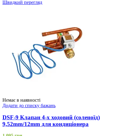
Швидкий перегляд
Немає в наявності
Додати до списку бажань
DSF-9 Клапан 4-х ходовий (соленоїд)
9,52mm/12mm для кондиціонера
1,095
грн.