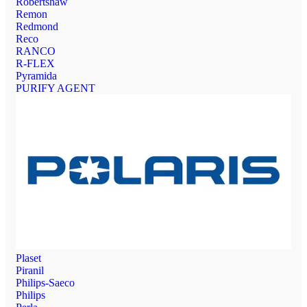
Robertshaw
Remon
Redmond
Reco
RANCO
R-FLEX
Pyramida
PURIFY AGENT
Plaset
Piranil
Philips-Saeco
Philips