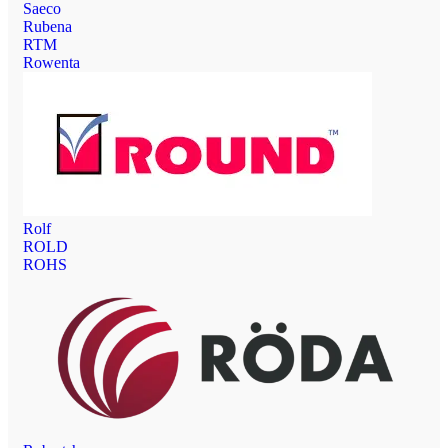
Saeco
Rubena
RTM
Rowenta
Rolf
ROLD
ROHS