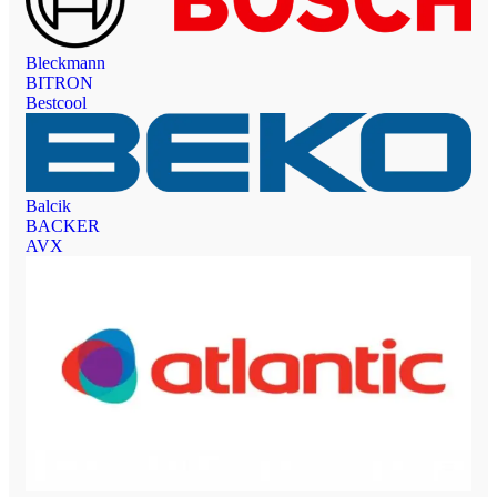
Bleckmann
BITRON
Bestcool
Balcik
BACKER
AVX