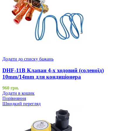
Додати до списку бажань
DHF-11B Клапан 4-х ходовий (соленоїд)
10mm/14mm для кондиціонера
960
грн.
Додати в кошик
Порівняння
Швидкий перегляд