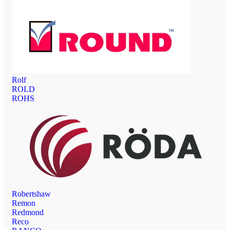
Rolf
ROLD
ROHS
Robertshaw
Remon
Redmond
Reco