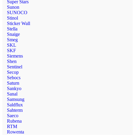
Super Stars
Sunon
SUNOCO
Stinol
Sticker Wall
Stella
Snaige
Smeg
SKL
SKF
Siemens
Shen
Sentinel
Secop
Sebocs
Saturn
Sankyo
Sanal
Samsung
Saldflux
Sahterm
Saeco
Rubena
RTM
Rowenta