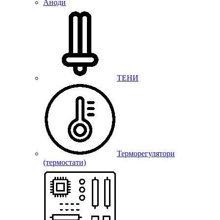
Аноди
ТЕНИ
Терморегулятори
(термостати)