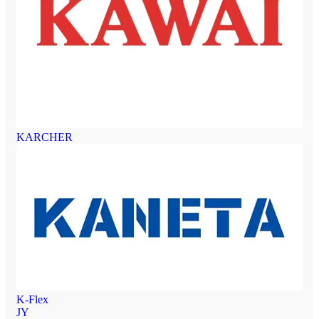
KARCHER
K-Flex
JY