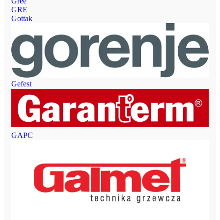
Gree
GRE
Gottak
Gefest
GAPC