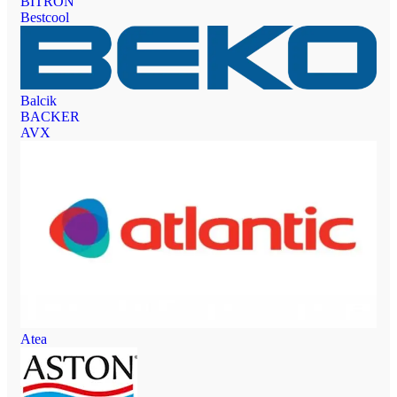
BITRON
Bestcool
Balcik
BACKER
AVX
Atea