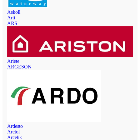
Askoll
Arti
ARS
Ariete
ARGESON
Ardesto
Arctol
Arcelik