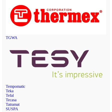
TGWA
Tempomatic
Teka
Tefal
Tecasa
Tatramat
SUSPA