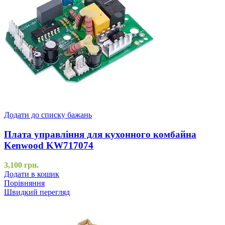
Додати до списку бажань
Плата управління для кухонного комбайна
Kenwood KW717074
3,100
грн.
Додати в кошик
Порівняння
Швидкий перегляд