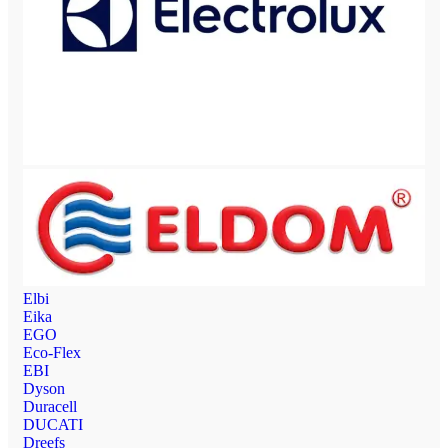
Elbi
Eika
EGO
Eco-Flex
EBI
Dyson
Duracell
DUCATI
Dreefs