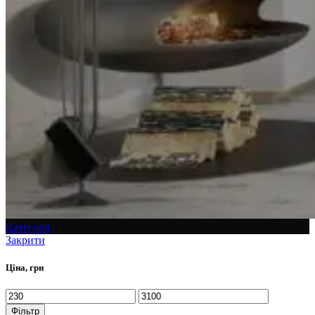
Категорії
Закрити
Ціна, грн
Фільтр