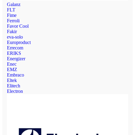
Galanz
FLT
Fime
Ferroli
Favor Cool
Fakir
eva-solo
Europroduct
Errecom
ERIKS
Energizer
Enec
EMZ
Embraco
Eltek
Elitech
Electron