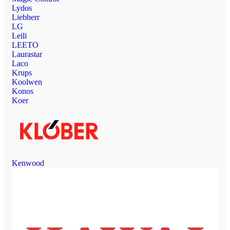
Lydos
Liebherr
LG
Leili
LEETO
Laurastar
Laco
Krups
Koolwen
Konos
Koer
Kenwood