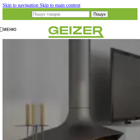
Skip to navigation
Skip to main content
Пошук
МЕНЮ