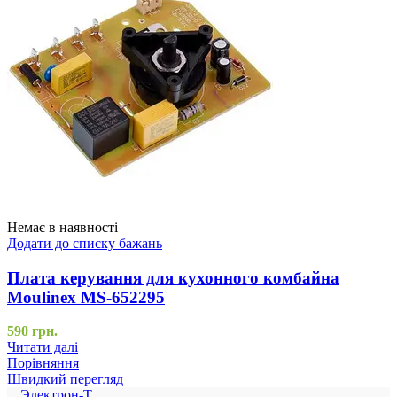
Немає в наявності
Додати до списку бажань
Плата керування для кухонного комбайна
Moulinex MS-652295
590
грн.
Читати далі
Порівняння
Швидкий перегляд
Электрон-Т