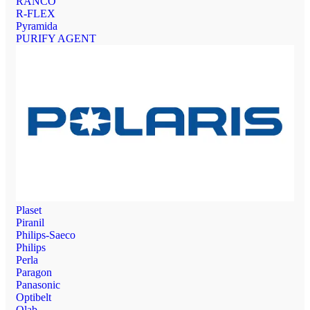
RANCO
R-FLEX
Pyramida
PURIFY AGENT
Plaset
Piranil
Philips-Saeco
Philips
Perla
Paragon
Panasonic
Optibelt
Olab