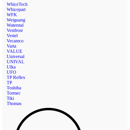
WhiceTech
Whicepart
WFK
Weiguang
Waterstal
Vestfrost
Vestel
Vecamco
Varta
VALUE
Universal
UNIVAL
Ulka
UFO
TP Reflex
TP
Toshiba
Tormec
Tiki
Thomas