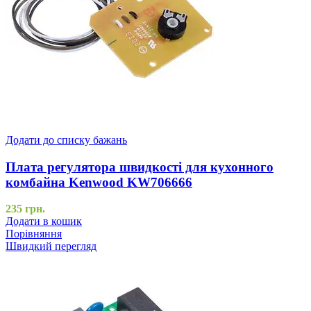
Додати до списку бажань
Плата регулятора швидкості для кухонного
комбайна Kenwood KW706666
235
грн.
Додати в кошик
Порівняння
Швидкий перегляд