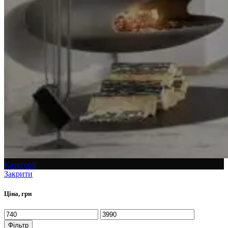
Категорії
Закрити
Ціна, грн
Фільтр