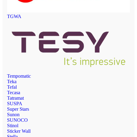
TGWA
Tempomatic
Teka
Tefal
Tecasa
Tatramat
SUSPA
Super Stars
Sunon
SUNOCO
Stinol
Sticker Wall
Stella