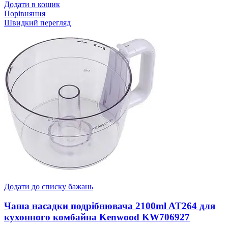
Додати в кошик
Порівняння
Швидкий перегляд
Додати до списку бажань
Чаша насадки подрібнювача 2100ml AT264 для
кухонного комбайна Kenwood KW706927