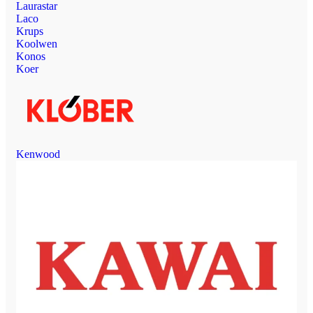
Laurastar
Laco
Krups
Koolwen
Konos
Koer
Kenwood