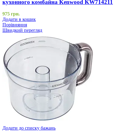
кухонного комбайна Kenwood KW714211
975
грн.
Додати в кошик
Порівняння
Швидкий перегляд
Додати до списку бажань