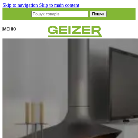
Skip to navigation
Skip to main content
Пошук
МЕНЮ