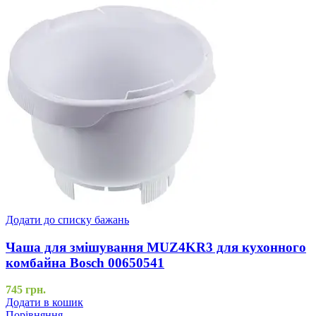
Додати до списку бажань
Чаша для змішування MUZ4KR3 для кухонного
комбайна Bosch 00650541
745
грн.
Додати в кошик
Порівняння