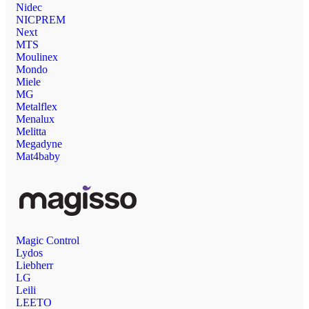
Nidec
NICPREM
Next
MTS
Moulinex
Mondo
Miele
MG
Metalflex
Menalux
Melitta
Megadyne
Mat4baby
Magic Control
Lydos
Liebherr
LG
Leili
LEETO