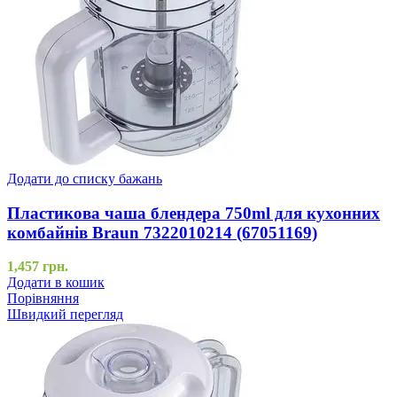
Додати до списку бажань
Пластикова чаша блендера 750ml для кухонних
комбайнів Braun 7322010214 (67051169)
1,457
грн.
Додати в кошик
Порівняння
Швидкий перегляд