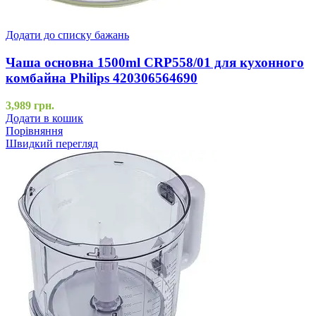
Додати до списку бажань
Чаша основна 1500ml CRP558/01 для кухонного
комбайна Philips 420306564690
3,989
грн.
Додати в кошик
Порівняння
Швидкий перегляд