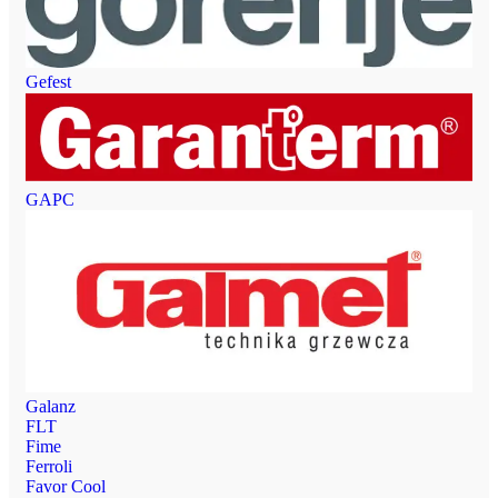
Gefest
GAPC
Galanz
FLT
Fime
Ferroli
Favor Cool