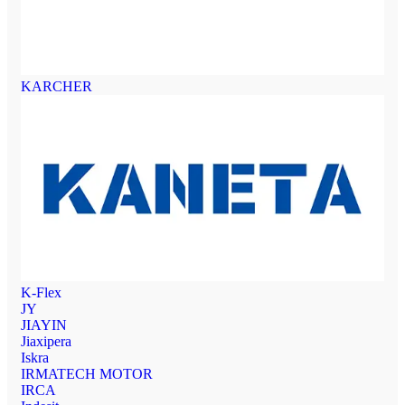
KARCHER
K-Flex
JY
JIAYIN
Jiaxipera
Iskra
IRMATECH MOTOR
IRCA