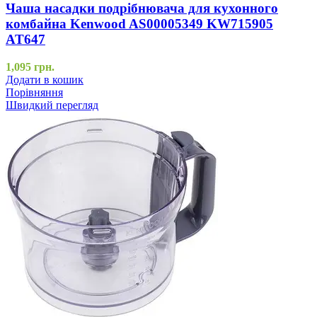
Чаша насадки подрібнювача для кухонного
комбайна Kenwood AS00005349 KW715905
AT647
1,095
грн.
Додати в кошик
Порівняння
Швидкий перегляд