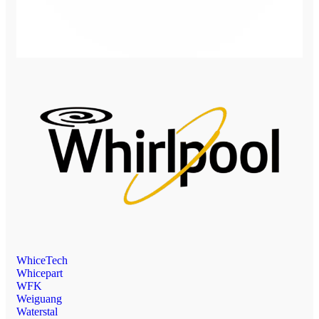
WhiceTech
Whicepart
WFK
Weiguang
Waterstal