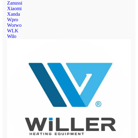
Zanussi
Xiaomi
Xanda
Wpro
Worwo
WLK
Wilo