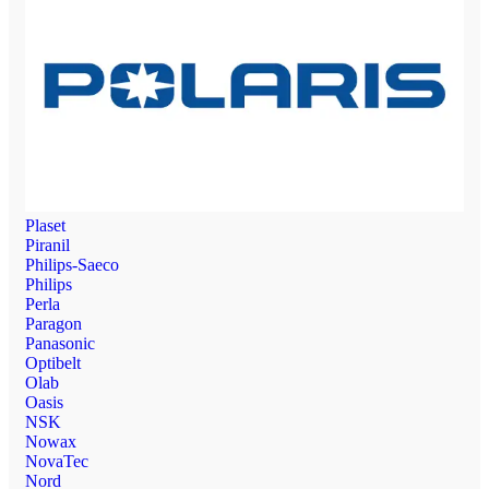
Plaset
Piranil
Philips-Saeco
Philips
Perla
Paragon
Panasonic
Optibelt
Olab
Oasis
NSK
Nowax
NovaTec
Nord