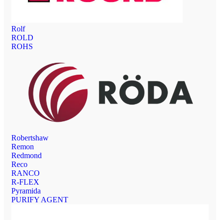
Rolf
ROLD
ROHS
Robertshaw
Remon
Redmond
Reco
RANCO
R-FLEX
Pyramida
PURIFY AGENT