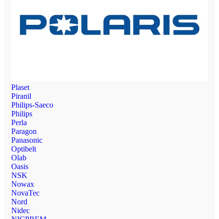
Plaset
Piranil
Philips-Saeco
Philips
Perla
Paragon
Panasonic
Optibelt
Olab
Oasis
NSK
Nowax
NovaTec
Nord
Nidec