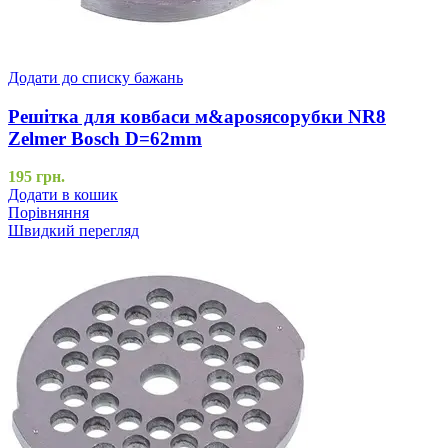
Додати до списку бажань
Решітка для ковбаси м&aposясорубки NR8
Zelmer Bosch D=62mm
195
грн.
Додати в кошик
Порівняння
Швидкий перегляд