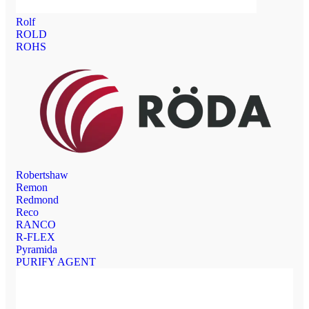
Rolf
ROLD
ROHS
Robertshaw
Remon
Redmond
Reco
RANCO
R-FLEX
Pyramida
PURIFY AGENT