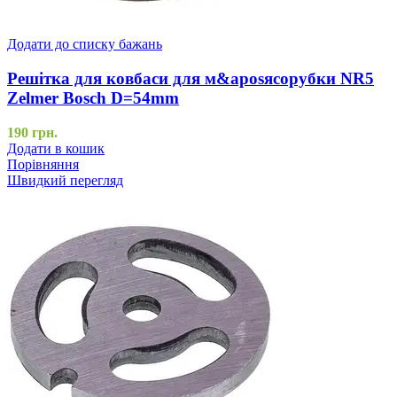
Додати до списку бажань
Решітка для ковбаси для м&aposясорубки NR5
Zelmer Bosch D=54mm
190
грн.
Додати в кошик
Порівняння
Швидкий перегляд