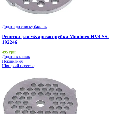
Додати до списку бажань
Решітка для м&aposясорубки Moulinex HV4 SS-
192246
495
грн.
Додати в кошик
Порівняння
Швидкий перегляд