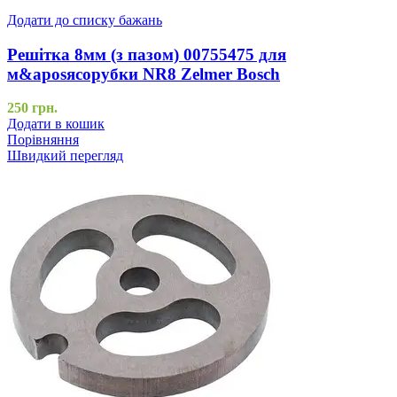
Додати до списку бажань
Решітка 8мм (з пазом) 00755475 для
м&aposясорубки NR8 Zelmer Bosch
250
грн.
Додати в кошик
Порівняння
Швидкий перегляд