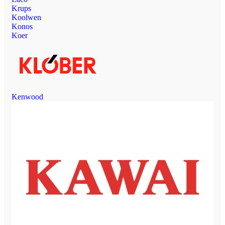
Krups
Koolwen
Konos
Koer
Kenwood