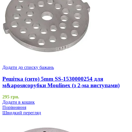
Додати до списку бажань
Решітка (сито) 5mm SS-1530000254 для
м&aposясорубки Moulinex (з 2-ма виступами)
295
грн.
Додати в кошик
Порівняння
Швидкий перегляд