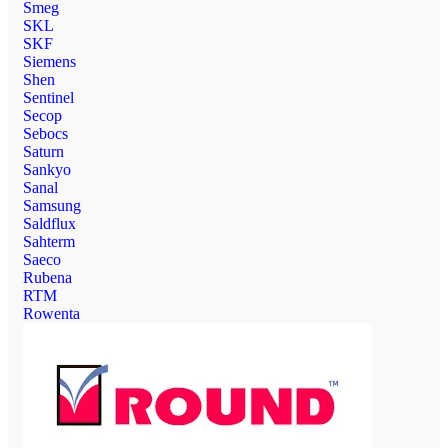
Smeg
SKL
SKF
Siemens
Shen
Sentinel
Secop
Sebocs
Saturn
Sankyo
Sanal
Samsung
Saldflux
Sahterm
Saeco
Rubena
RTM
Rowenta