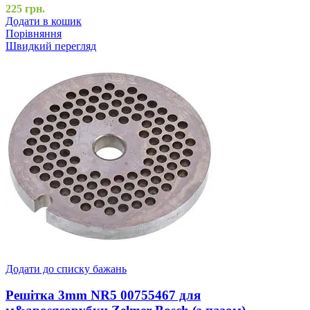
225
грн.
Додати в кошик
Порівняння
Швидкий перегляд
Додати до списку бажань
Решітка 3mm NR5 00755467 для