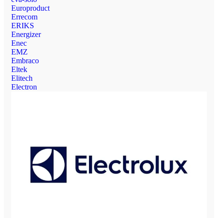
Europroduct
Errecom
ERIKS
Energizer
Enec
EMZ
Embraco
Eltek
Elitech
Electron