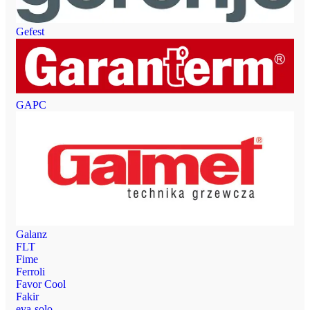
Gefest
GAPC
Galanz
FLT
Fime
Ferroli
Favor Cool
Fakir
eva-solo