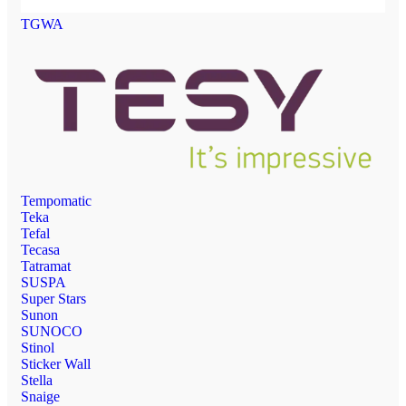
TGWA
Tempomatic
Teka
Tefal
Tecasa
Tatramat
SUSPA
Super Stars
Sunon
SUNOCO
Stinol
Sticker Wall
Stella
Snaige