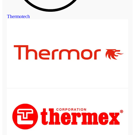
Thermotech