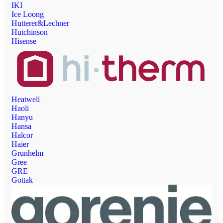
IKI
Ice Loong
Hutterer&Lechner
Hutchinson
Hisense
Heatwell
Haoli
Hanyu
Hansa
Halcor
Haier
Grunhelm
Gree
GRE
Gottak