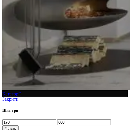
Категорії
Закрити
Ціна, грн
Фільтр