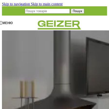
Skip to navigation
Skip to main content
Пошук
МЕНЮ