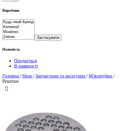
Виробник
Застосувати
Наявність
Продається
В наявності
Головна
/
Shop
/
Запчастини та аксесуари
/
М'ясорубки
/
Решітки