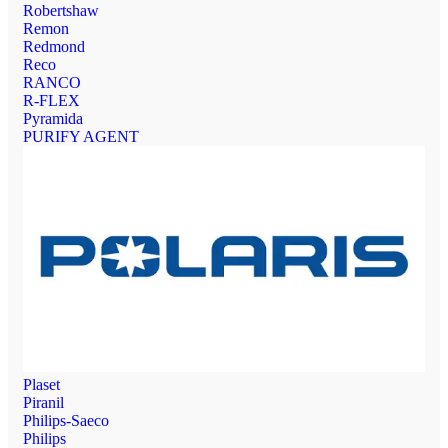
Robertshaw
Remon
Redmond
Reco
RANCO
R-FLEX
Pyramida
PURIFY AGENT
Plaset
Piranil
Philips-Saeco
Philips