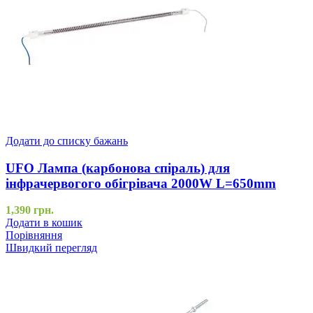
Додати до списку бажань
UFO Лампа (карбонова спіраль) для
інфрачервогого обігрівача 2000W L=650mm
1,390
грн.
Додати в кошик
Порівняння
Швидкий перегляд