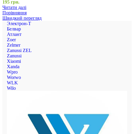
195
грн.
Читати далі
Порівняння
Швидкий перегляд
Электрон-Т
Белвар
Атлант
Zoer
Zelmer
Zanussi ZEL
Zanussi
Xiaomi
Xanda
Wpro
Worwo
WLK
Wilo