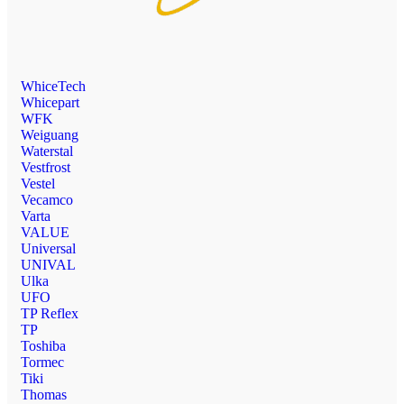
WhiceTech
Whicepart
WFK
Weiguang
Waterstal
Vestfrost
Vestel
Vecamco
Varta
VALUE
Universal
UNIVAL
Ulka
UFO
TP Reflex
TP
Toshiba
Tormec
Tiki
Thomas