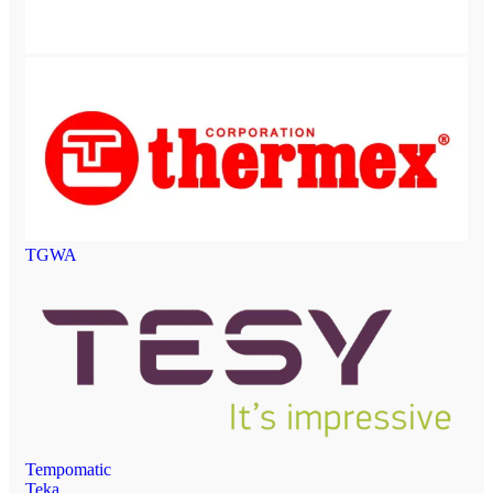
TGWA
Tempomatic
Teka