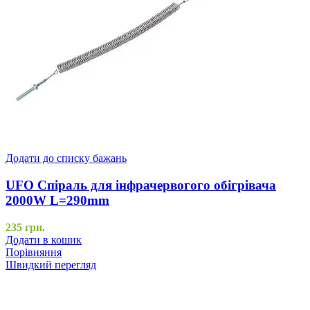
Додати до списку бажань
UFO Спіраль для інфрачервогого обігрівача
2000W L=290mm
235
грн.
Додати в кошик
Порівняння
Швидкий перегляд