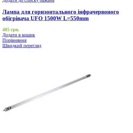
Додати до списку бажань
Лампа для горизонтального інфрачервоного
обігрівача UFO 1500W L=550mm
485
грн.
Додати в кошик
Порівняння
Швидкий перегляд