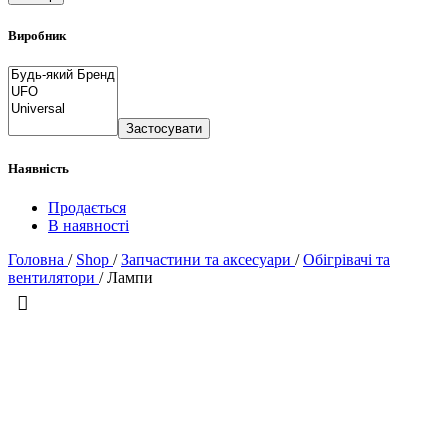
Виробник
Застосувати
Наявність
Продається
В наявності
Головна
/
Shop
/
Запчастини та аксесуари
/
Обігрівачі та
вентилятори
/
Лампи