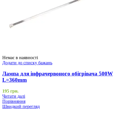
Немає в наявності
Додати до списку бажань
Лампа для інфрачервоного обігрівача 500W
L=360mm
195
грн.
Читати далі
Порівняння
Швидкий перегляд