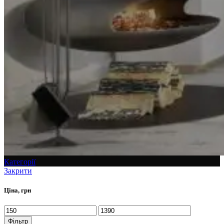
Категорії
Закрити
Ціна, грн
Фільтр