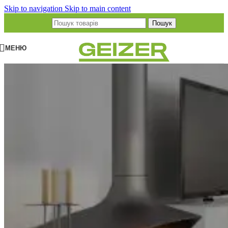
Skip to navigation
Skip to main content
Пошук
МЕНЮ