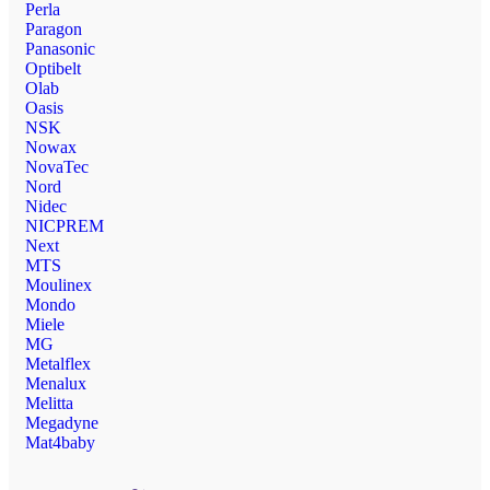
Perla
Paragon
Panasonic
Optibelt
Olab
Oasis
NSK
Nowax
NovaTec
Nord
Nidec
NICPREM
Next
MTS
Moulinex
Mondo
Miele
MG
Metalflex
Menalux
Melitta
Megadyne
Mat4baby