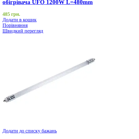
обігрівача UFO 1200W L=480mm
485
грн.
Додати в кошик
Порівняння
Швидкий перегляд
Додати до списку бажань