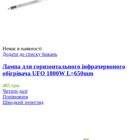
Немає в наявності
Додати до списку бажань
Лампа для горизонтального інфрачервоного
обігрівача UFO 1800W L=650mm
485
грн.
Читати далі
Порівняння
Швидкий перегляд