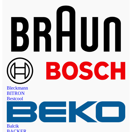
Bleckmann
BITRON
Bestcool
Balcik
BACKER