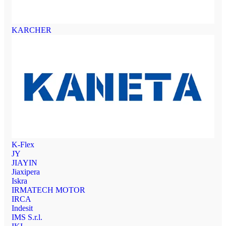
KARCHER
K-Flex
JY
JIAYIN
Jiaxipera
Iskra
IRMATECH MOTOR
IRCA
Indesit
IMS S.r.l.