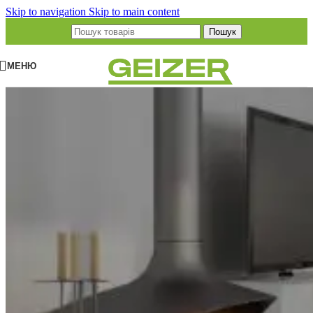
Skip to navigation
Skip to main content
Пошук
МЕНЮ