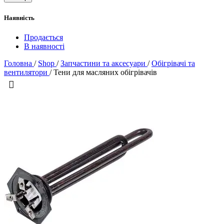
Наявність
Продається
В наявності
Головна
/
Shop
/
Запчастини та аксесуари
/
Обігрівачі та
вентилятори
/
Тени для масляних обігрівачів