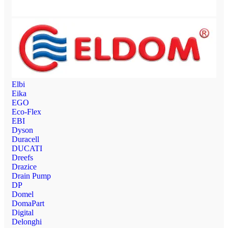
Elbi
Eika
EGO
Eco-Flex
EBI
Dyson
Duracell
DUCATI
Dreefs
Drazice
Drain Pump
DP
Domel
DomaPart
Digital
Delonghi