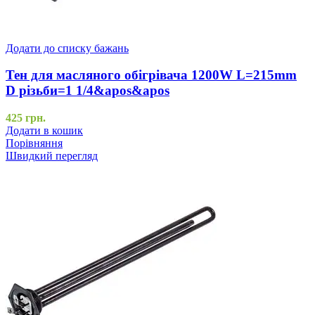
Додати до списку бажань
Тен для масляного обігрівача 1200W L=215mm
D різьби=1 1/4&apos&apos
425
грн.
Додати в кошик
Порівняння
Швидкий перегляд