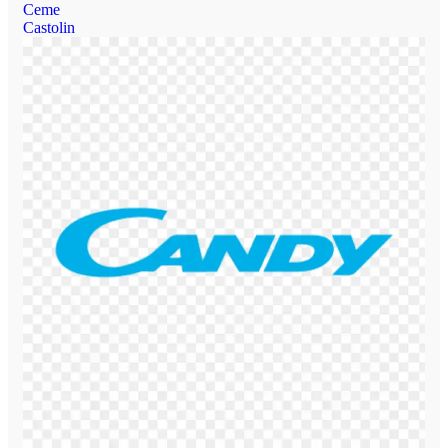
Ceme
Castolin