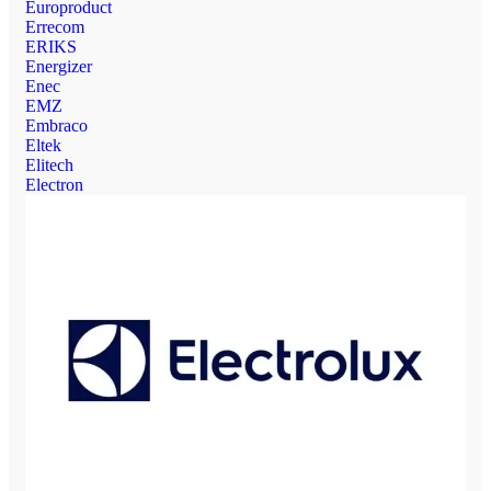
Europroduct
Errecom
ERIKS
Energizer
Enec
EMZ
Embraco
Eltek
Elitech
Electron