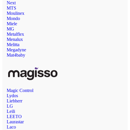
Next
MTS
Moulinex
Mondo
Miele
MG
Metalflex
Menalux
Melitta
Megadyne
Mat4baby
Magic Control
Lydos
Liebherr
LG
Leili
LEETO
Laurastar
Laco