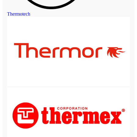
Thermotech