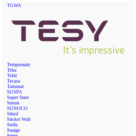
TGWA
Tempomatic
Teka
Tefal
Tecasa
Tatramat
SUSPA
Super Stars
Sunon
SUNOCO
Stinol
Sticker Wall
Stella
Snaige
Smeg