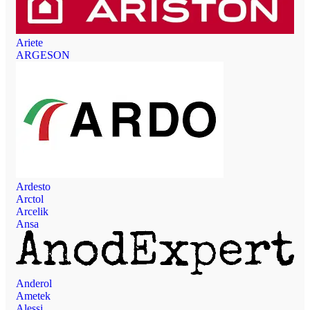
Ariete
ARGESON
Ardesto
Arctol
Arcelik
Ansa
Anderol
Ametek
Alessi