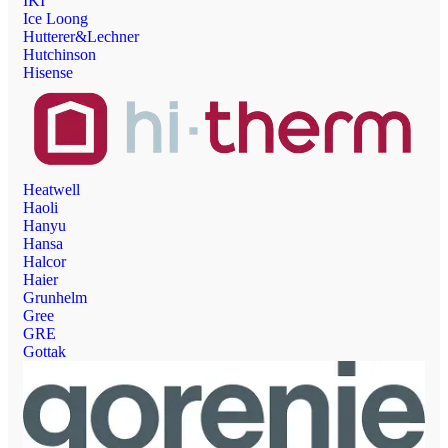
IKI
Ice Loong
Hutterer&Lechner
Hutchinson
Hisense
Heatwell
Haoli
Hanyu
Hansa
Halcor
Haier
Grunhelm
Gree
GRE
Gottak