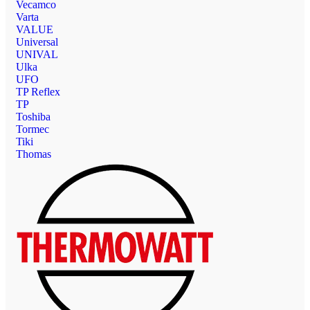
Vecamco
Varta
VALUE
Universal
UNIVAL
Ulka
UFO
TP Reflex
TP
Toshiba
Tormec
Tiki
Thomas