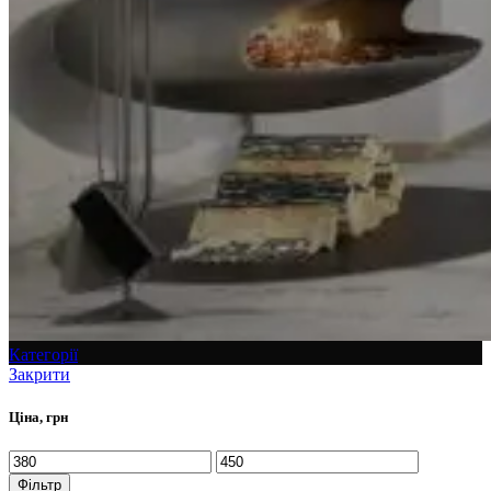
Категорії
Закрити
Ціна, грн
Фільтр