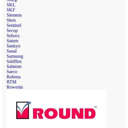
SKL
SKF
Siemens
Shen
Sentinel
Secop
Sebocs
Saturn
Sankyo
Sanal
Samsung
Saldflux
Sahterm
Saeco
Rubena
RTM
Rowenta