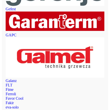
Gefest
GAPC
Galanz
FLT
Fime
Ferroli
Favor Cool
Fakir
eva-solo