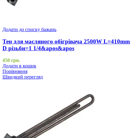
Додати до списку бажань
Тен для масляного обігрівача 2500W L=410mm
D різьби=1 1/4&apos&apos
450
грн.
Додати в кошик
Порівняння
Швидкий перегляд