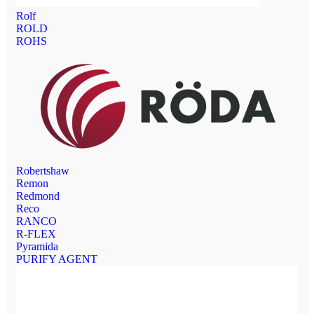
Rolf
ROLD
ROHS
Robertshaw
Remon
Redmond
Reco
RANCO
R-FLEX
Pyramida
PURIFY AGENT