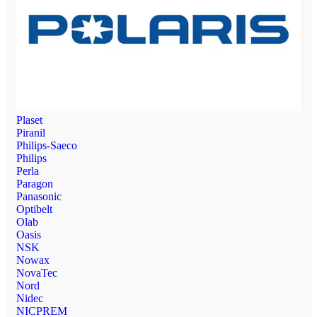
Plaset
Piranil
Philips-Saeco
Philips
Perla
Paragon
Panasonic
Optibelt
Olab
Oasis
NSK
Nowax
NovaTec
Nord
Nidec
NICPREM