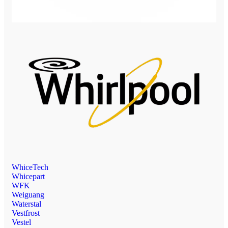
WhiceTech
Whicepart
WFK
Weiguang
Waterstal
Vestfrost
Vestel