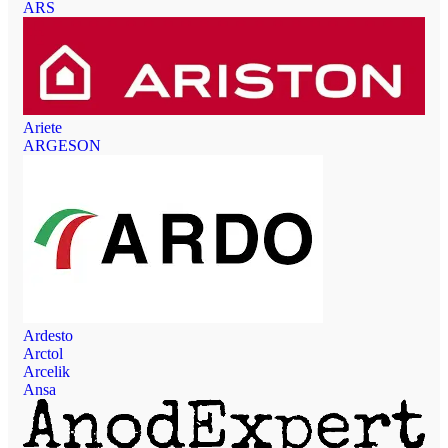
ARS
Ariete
ARGESON
Ardesto
Arctol
Arcelik
Ansa