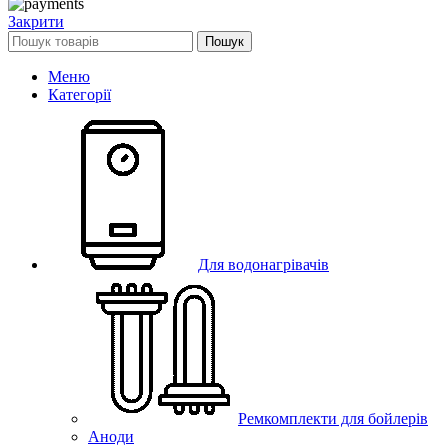
Закрити
Пошук
Меню
Категорії
Для водонагрівачів
Ремкомплекти для бойлерів
Аноди