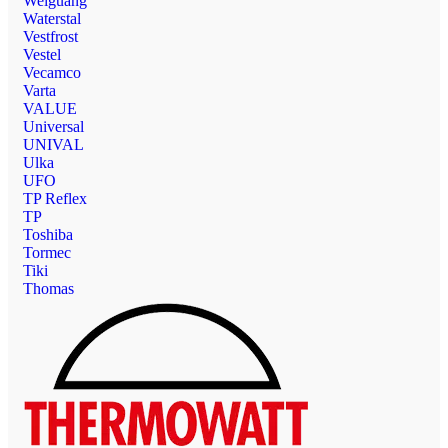
Weiguang
Waterstal
Vestfrost
Vestel
Vecamco
Varta
VALUE
Universal
UNIVAL
Ulka
UFO
TP Reflex
TP
Toshiba
Tormec
Tiki
Thomas