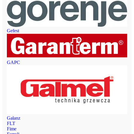
Gefest
GAPC
Galanz
FLT
Fime