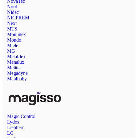
NovaTec
Nord
Nidec
NICPREM
Next
MTS
Moulinex
Mondo
Miele
MG
Metalflex
Menalux
Melitta
Megadyne
Mat4baby
Magic Control
Lydos
Liebherr
LG