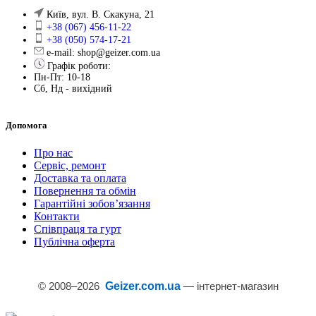
Київ, вул. В. Скакуна, 21
+38 (067) 456-11-22
+38 (050) 574-17-21
e-mail: shop@geizer.com.ua
Графік роботи:
Пн-Пт: 10-18
Сб, Нд - вихідний
Допомога
Про нас
Сервіс, ремонт
Доставка та оплата
Повернення та обмін
Гарантійні зобов’язання
Контакти
Співпраця та гурт
Публічна оферта
© 2008–
2026
Geizer.com.ua
— інтернет-магазин