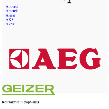
Anderol
Ametek
Alessi
AKS
Akfix
Контактна інформація