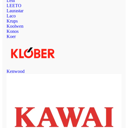
Leili
LEETO
Laurastar
Laco
Krups
Koolwen
Konos
Koer
Kenwood