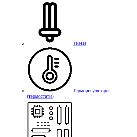
ТЕНИ
Терморегулятори
(термостати)