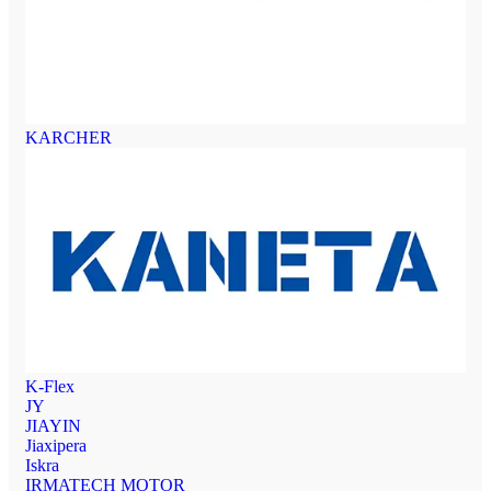
KARCHER
K-Flex
JY
JIAYIN
Jiaxipera
Iskra
IRMATECH MOTOR