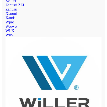
Zelmer
Zanussi ZEL
Zanussi
Xiaomi
Xanda
Wpro
Worwo
WLK
Wilo