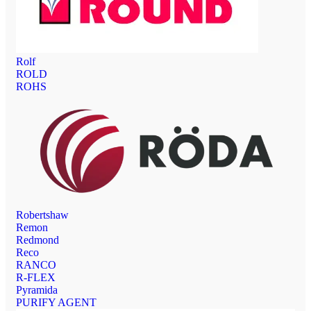
Rolf
ROLD
ROHS
Robertshaw
Remon
Redmond
Reco
RANCO
R-FLEX
Pyramida
PURIFY AGENT