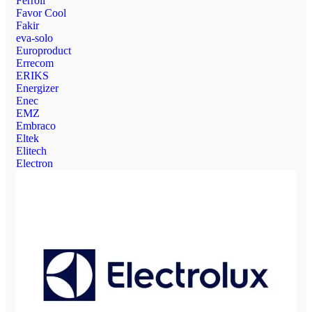
Ferroli
Favor Cool
Fakir
eva-solo
Europroduct
Errecom
ERIKS
Energizer
Enec
EMZ
Embraco
Eltek
Elitech
Electron