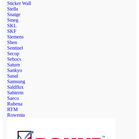
Sticker Wall
Stella
Snaige
Smeg
SKL
SKF
Siemens
Shen
Sentinel
Secop
Sebocs
Saturn
Sankyo
Sanal
Samsung
Saldflux
Sahterm
Saeco
Rubena
RTM
Rowenta