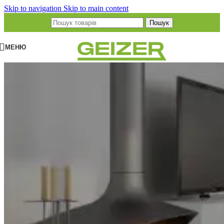
Skip to navigation
Skip to main content
Пошук
МЕНЮ