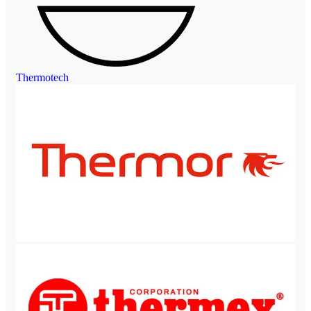
Thermotech