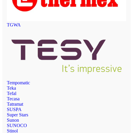
TGWA
Tempomatic
Teka
Tefal
Tecasa
Tatramat
SUSPA
Super Stars
Sunon
SUNOCO
Stinol