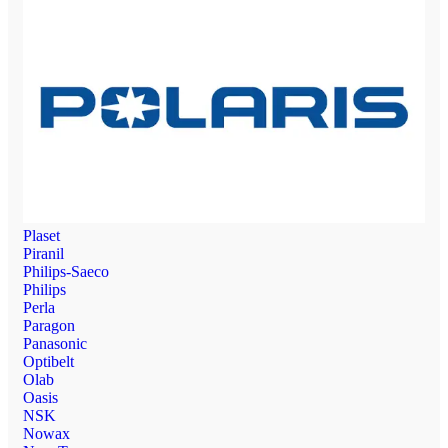
Plaset
Piranil
Philips-Saeco
Philips
Perla
Paragon
Panasonic
Optibelt
Olab
Oasis
NSK
Nowax