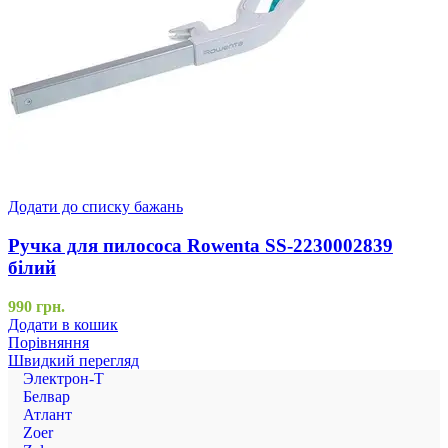
Додати до списку бажань
Ручка для пилососа Rowenta SS-2230002839
білий
990
грн.
Додати в кошик
Порівняння
Швидкий перегляд
Электрон-Т
Белвар
Атлант
Zoer