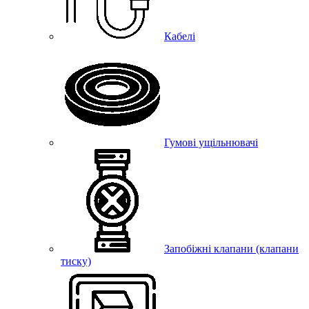
Кабелі
Гумові ущільнювачі
Запобіжні клапани (клапани
тиску)