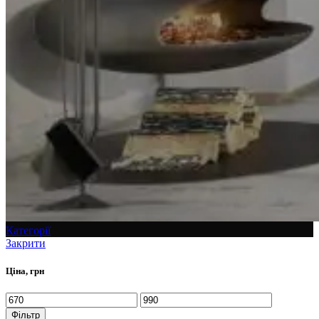
Категорії
Закрити
Ціна, грн
Фільтр