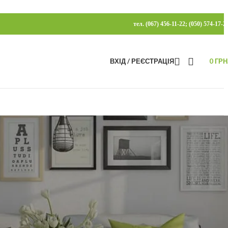
тел. (067) 456-11-22; (050) 574-17-2
ВХІД / РЕЄСТРАЦІЯ
0
ГРН