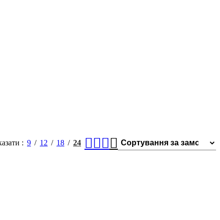
казати
9
12
18
24