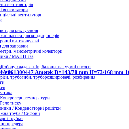
ни вентиляторів
і вентилятори
нціальні вентилятори
и
нки для рихтування
жні насоси для кондиціонерів
ронні витокошукачі
 для заправки
етри, манометричні колектори
ники / МАПП-газ
ії збору хладагентів, балони, вакуумні насоси
14A 061300447 Ametek D=143/78 mm H=73/168 mm 
ометри
різи, трубогиби, труборозширювачі, розбирання
ги
ючі
матика
Контролери температури
Реле тиску
ники / Конденсаторні решітки
жна труба / Сифони
ярні трубки
ани шредера
енсатори