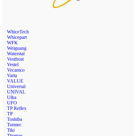
WhiceTech
Whicepart
WFK
Weiguang
Waterstal
Vestfrost
Vestel
Vecamco
Varta
VALUE
Universal
UNIVAL
Ulka
UFO
TP Reflex
TP
Toshiba
Tormec
Tiki
Thomas