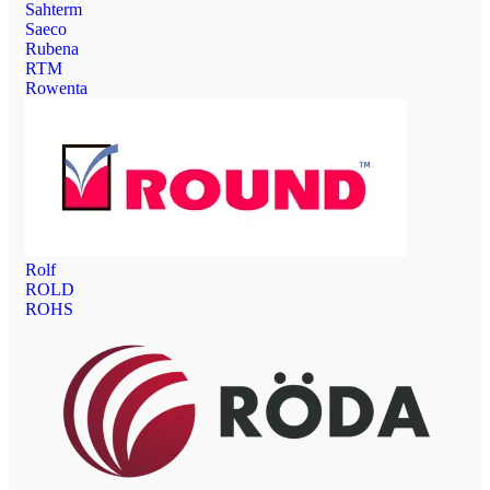
Sahterm
Saeco
Rubena
RTM
Rowenta
Rolf
ROLD
ROHS