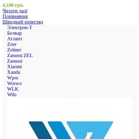
4,100
грн.
Читати далі
Порівняння
Швидкий перегляд
Электрон-Т
Белвар
Атлант
Zoer
Zelmer
Zanussi ZEL
Zanussi
Xiaomi
Xanda
Wpro
Worwo
WLK
Wilo