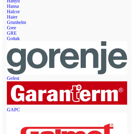
Hanyu
Hansa
Halcor
Haier
Grunhelm
Gree
GRE
Gottak
Gefest
GAPC