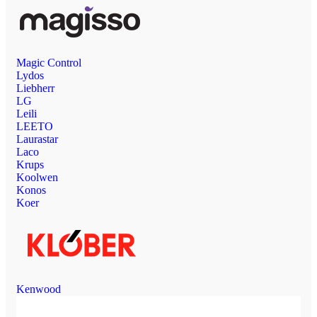
Magic Control
Lydos
Liebherr
LG
Leili
LEETO
Laurastar
Laco
Krups
Koolwen
Konos
Koer
Kenwood