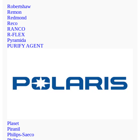
Robertshaw
Remon
Redmond
Reco
RANCO
R-FLEX
Pyramida
PURIFY AGENT
Plaset
Piranil
Philips-Saeco