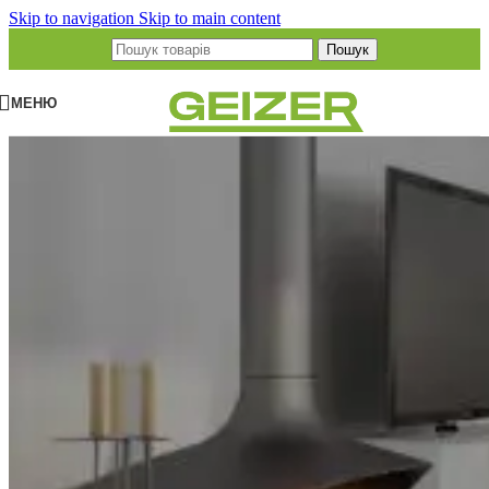
Skip to navigation
Skip to main content
Пошук
МЕНЮ