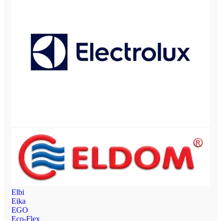
Elbi
Eika
EGO
Eco-Flex