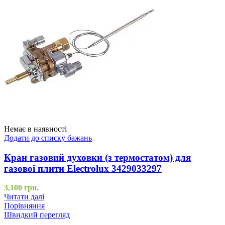
Немає в наявності
Додати до списку бажань
Кран газовий духовки (з термостатом) для
газової плити Electrolux 3429033297
3,100
грн.
Читати далі
Порівняння
Швидкий перегляд