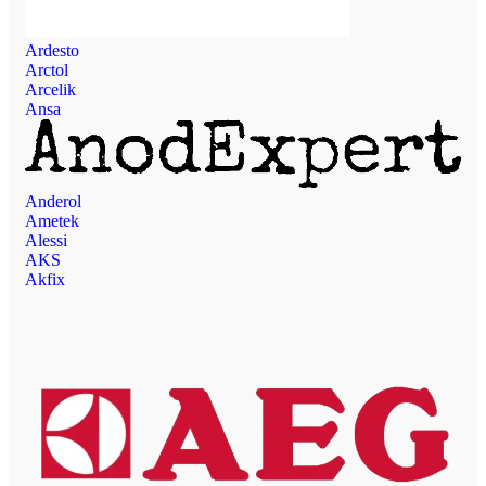
Ardesto
Arctol
Arcelik
Ansa
Anderol
Ametek
Alessi
AKS
Akfix