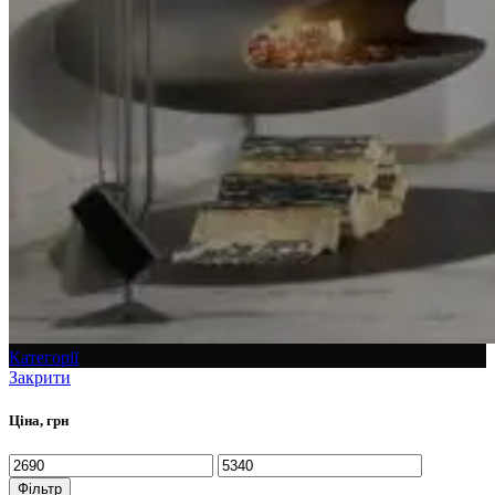
Категорії
Закрити
Ціна, грн
Фільтр