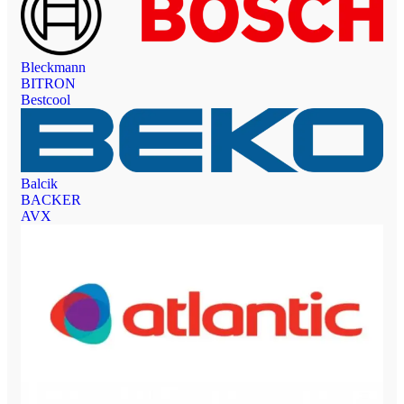
Bleckmann
BITRON
Bestcool
Balcik
BACKER
AVX