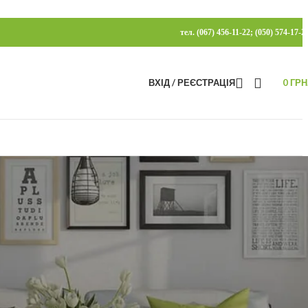
тел. (067) 456-11-22; (050) 574-17-2
ВХІД / РЕЄСТРАЦІЯ
0
ГРН