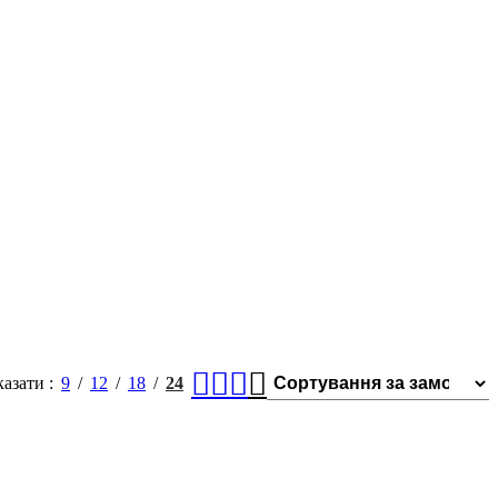
казати
9
12
18
24