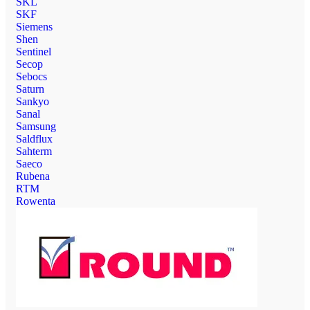
SKL
SKF
Siemens
Shen
Sentinel
Secop
Sebocs
Saturn
Sankyo
Sanal
Samsung
Saldflux
Sahterm
Saeco
Rubena
RTM
Rowenta