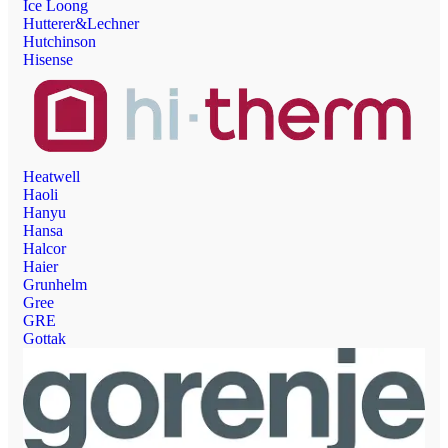
Ice Loong
Hutterer&Lechner
Hutchinson
Hisense
Heatwell
Haoli
Hanyu
Hansa
Halcor
Haier
Grunhelm
Gree
GRE
Gottak