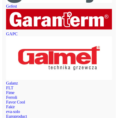
Gefest
GAPC
Galanz
FLT
Fime
Ferroli
Favor Cool
Fakir
eva-solo
Europroduct