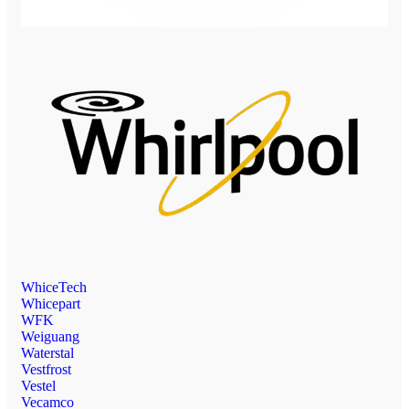
WhiceTech
Whicepart
WFK
Weiguang
Waterstal
Vestfrost
Vestel
Vecamco