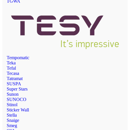
TGWA
Tempomatic
Teka
Tefal
Tecasa
Tatramat
SUSPA
Super Stars
Sunon
SUNOCO
Stinol
Sticker Wall
Stella
Snaige
Smeg