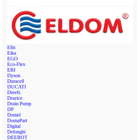
Elbi
Eika
EGO
Eco-Flex
EBI
Dyson
Duracell
DUCATI
Dreefs
Drazice
Drain Pump
DP
Domel
DomaPart
Digital
Delonghi
DEEBOT