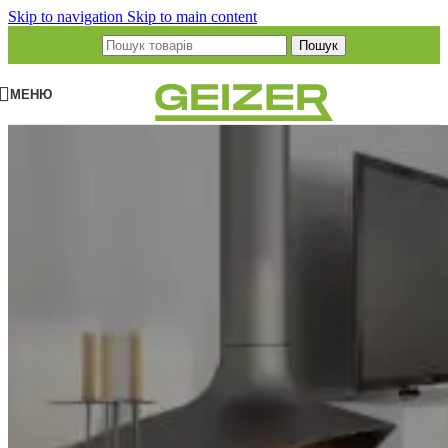
Skip to navigation
Skip to main content
Пошук
МЕНЮ