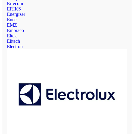
Errecom
ERIKS
Energizer
Enec
EMZ
Embraco
Eltek
Elitech
Electron