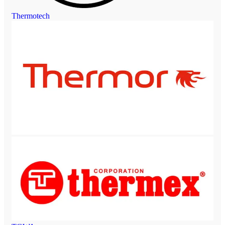
Thermotech