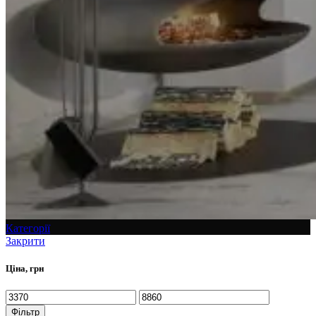
Категорії
Закрити
Ціна, грн
Фільтр