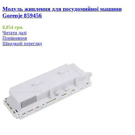
Модуль живлення для посудомийної машини
Gorenje 859456
8,854
грн.
Читати далі
Порівняння
Швидкий перегляд