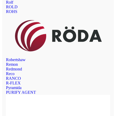
Rolf
ROLD
ROHS
Robertshaw
Remon
Redmond
Reco
RANCO
R-FLEX
Pyramida
PURIFY AGENT