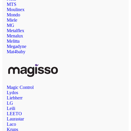
MTS
Moulinex
Mondo
Miele
MG
Metalflex
Menalux
Melitta
Megadyne
Mat4baby
Magic Control
Lydos
Liebherr
LG
Leili
LEETO
Laurastar
Laco
Krups