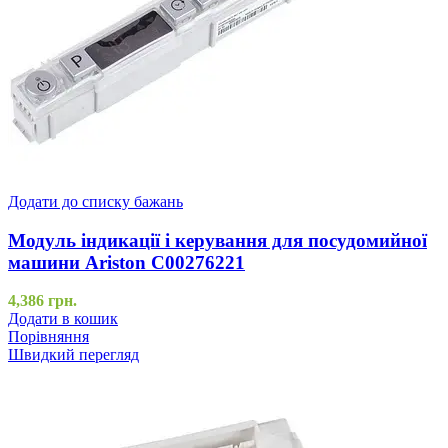
Додати до списку бажань
Модуль індикації і керування для посудомийної
машини Ariston C00276221
4,386
грн.
Додати в кошик
Порівняння
Швидкий перегляд