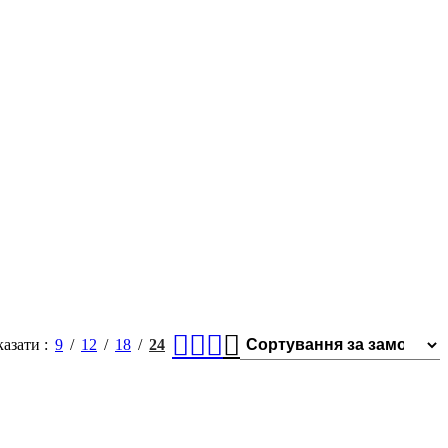
казати
9
12
18
24