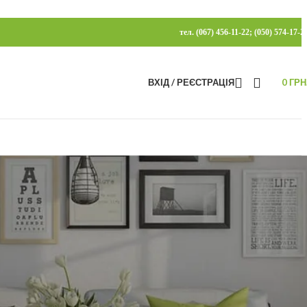
тел. (067) 456-11-22; (050) 574-17-2
ВХІД / РЕЄСТРАЦІЯ
0
ГРН