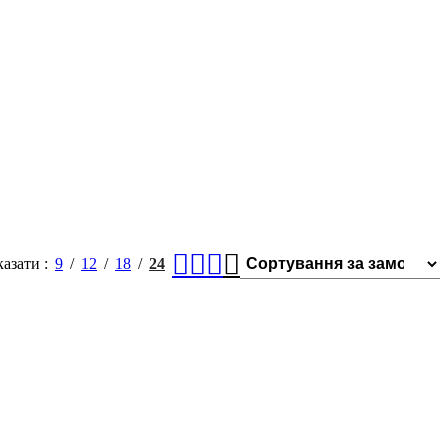
казати
9
12
18
24