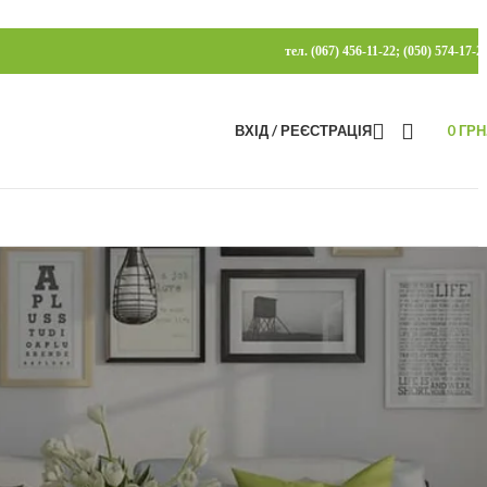
тел. (067) 456-11-22; (050) 574-17-2
ВХІД / РЕЄСТРАЦІЯ
0
ГРН