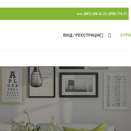
тел. (067) 456-11-22; (050) 574-17-2
ВХІД / РЕЄСТРАЦІЯ
0
ГРН