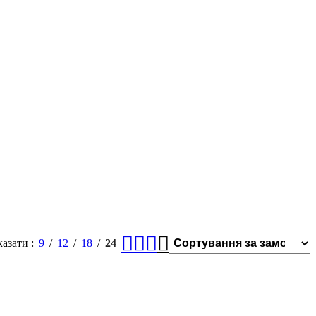
казати
9
12
18
24