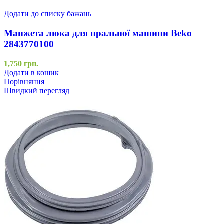
Додати до списку бажань
Манжета люка для пральної машини Beko
2843770100
1,750
грн.
Додати в кошик
Порівняння
Швидкий перегляд