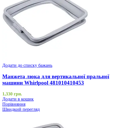
Додати до списку бажань
Манжета люка для вертикальної пральної
машини Whirlpool 481010410453
1,330
грн.
Додати в кошик
Порівняння
Швидкий перегляд