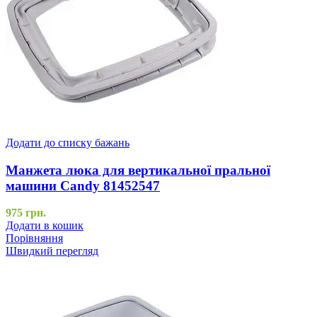
Додати до списку бажань
Манжета люка для вертикальної пральної
машини Candy 81452547
975
грн.
Додати в кошик
Порівняння
Швидкий перегляд