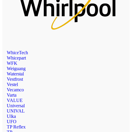
WhiceTech
Whicepart
WFK
Weiguang
Waterstal
Vestfrost
Vestel
Vecamco
Varta
VALUE
Universal
UNIVAL
Ulka
UFO
TP Reflex