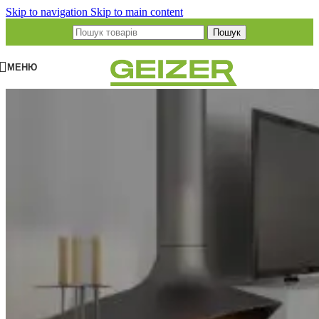
Skip to navigation
Skip to main content
Пошук
МЕНЮ