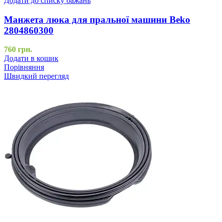
Додати до списку бажань
Манжета люка для пральної машини Beko
2804860300
760
грн.
Додати в кошик
Порівняння
Швидкий перегляд