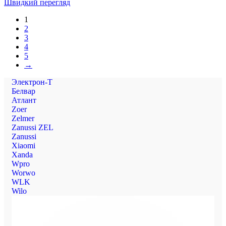
Швидкий перегляд
1
2
3
4
5
→
Электрон-Т
Белвар
Атлант
Zoer
Zelmer
Zanussi ZEL
Zanussi
Xiaomi
Xanda
Wpro
Worwo
WLK
Wilo