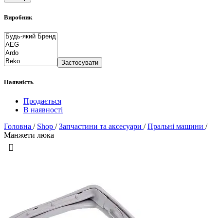
Виробник
Застосувати
Наявність
Продається
В наявності
Головна
/
Shop
/
Запчастини та аксесуари
/
Пральні машини
/
Манжети люка