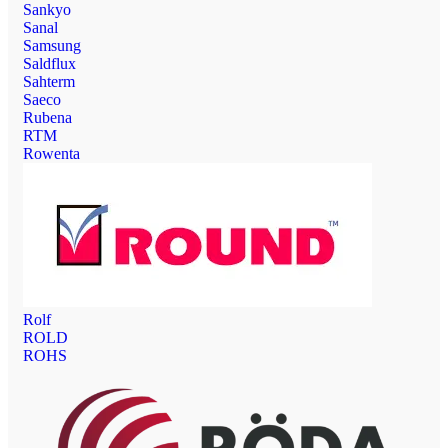
Sankyo
Sanal
Samsung
Saldflux
Sahterm
Saeco
Rubena
RTM
Rowenta
Rolf
ROLD
ROHS