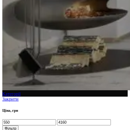
Категорії
Закрити
Ціна, грн
Фільтр