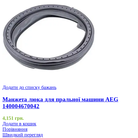
Додати до списку бажань
Манжета люка для пральної машини AEG
140004670042
4,151
грн.
Додати в кошик
Порівняння
Швидкий перегляд