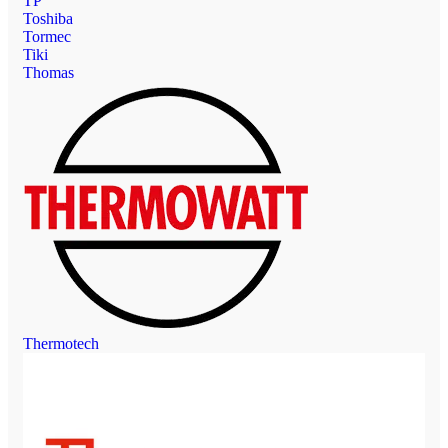
TP
Toshiba
Tormec
Tiki
Thomas
Thermotech