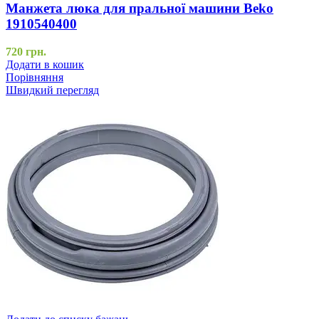
Манжета люка для пральної машини Beko
1910540400
720
грн.
Додати в кошик
Порівняння
Швидкий перегляд