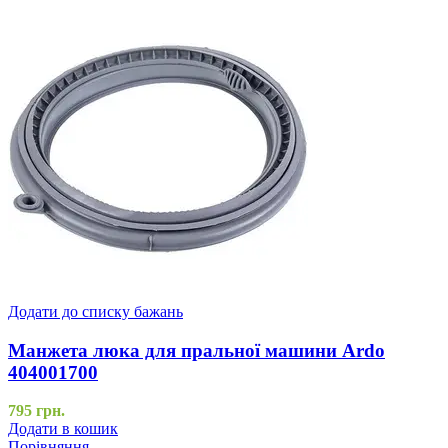
Додати до списку бажань
Манжета люка для пральної машини Ardo
404001700
795
грн.
Додати в кошик
Порівняння