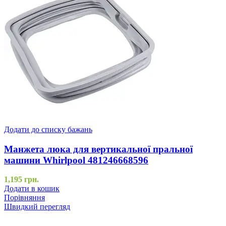
Додати до списку бажань
Манжета люка для вертикальної пральної
машини Whirlpool 481246668596
1,195
грн.
Додати в кошик
Порівняння
Швидкий перегляд