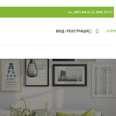
тел. (067) 456-11-22; (050) 574-17-2
ВХІД / РЕЄСТРАЦІЯ
0
ГРН