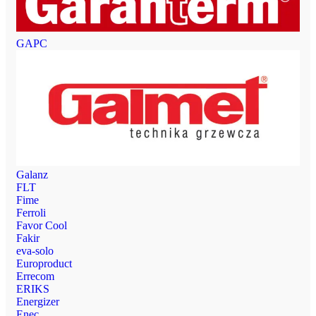
GAPC
Galanz
FLT
Fime
Ferroli
Favor Cool
Fakir
eva-solo
Europroduct
Errecom
ERIKS
Energizer
Enec