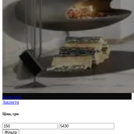
Категорії
Закрити
Ціна, грн
Фільтр