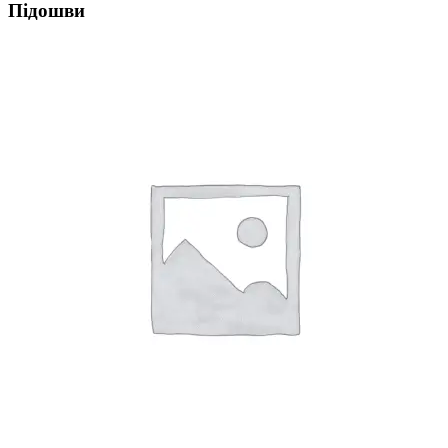
Підошви