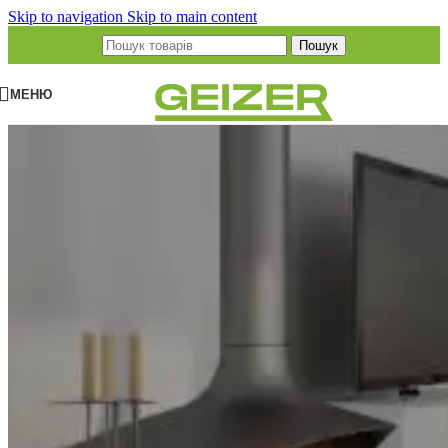
Skip to navigation
Skip to main content
Пошук
МЕНЮ