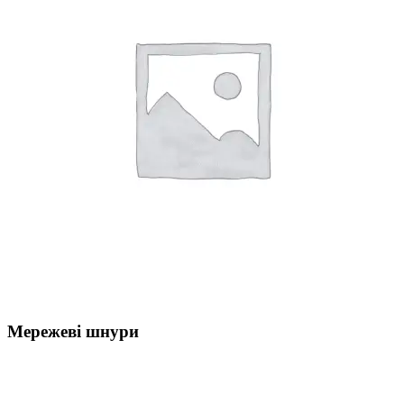
Мережеві шнури