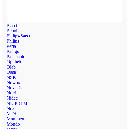
Plaset
Piranil
Philips-Saeco
Philips
Perla
Paragon
Panasonic
Optibelt
Olab
Oasis
NSK
Nowax
NovaTec
Nord
Nidec
NICPREM
Next
MTS
Moulinex
Mondo