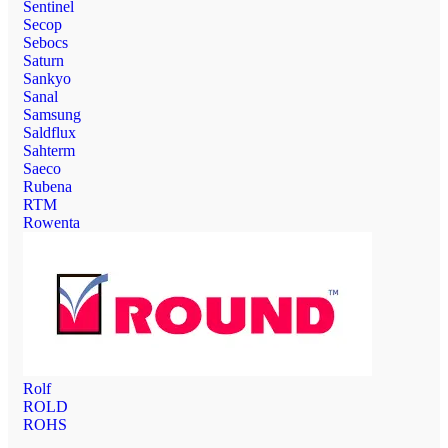
Sentinel
Secop
Sebocs
Saturn
Sankyo
Sanal
Samsung
Saldflux
Sahterm
Saeco
Rubena
RTM
Rowenta
Rolf
ROLD
ROHS