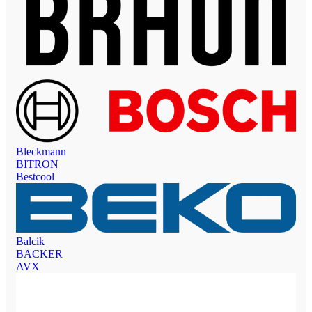
Bleckmann
BITRON
Bestcool
Balcik
BACKER
AVX