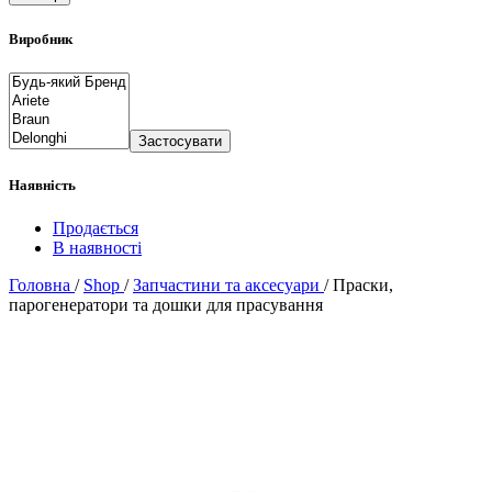
Виробник
Застосувати
Наявність
Продається
В наявності
Головна
/
Shop
/
Запчастини та аксесуари
/
Праски,
парогенератори та дошки для прасування