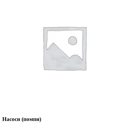
Насоси (помпи)