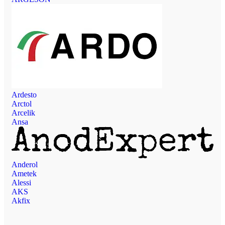
Ardesto
Arctol
Arcelik
Ansa
Anderol
Ametek
Alessi
AKS
Akfix