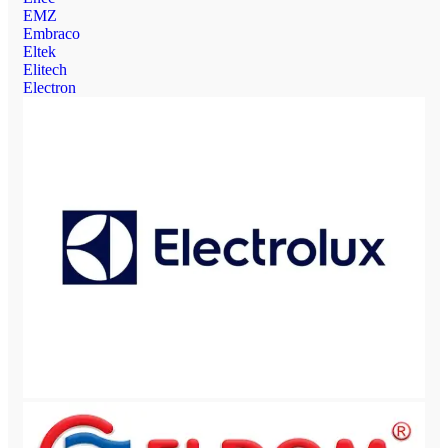
EMZ
Embraco
Eltek
Elitech
Electron