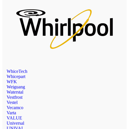
WhiceTech
Whicepart
WFK
Weiguang
Waterstal
Vestfrost
Vestel
Vecamco
Varta
VALUE
Universal
UNIVAL