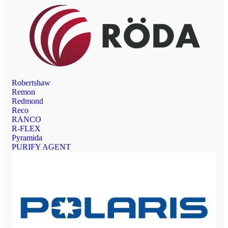
Robertshaw
Remon
Redmond
Reco
RANCO
R-FLEX
Pyramida
PURIFY AGENT