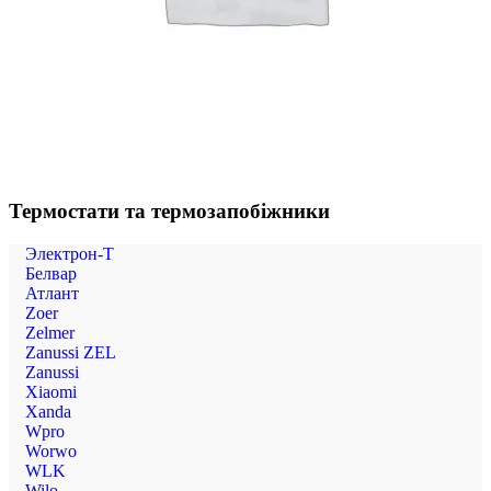
Термостати та термозапобіжники
Электрон-Т
Белвар
Атлант
Zoer
Zelmer
Zanussi ZEL
Zanussi
Xiaomi
Xanda
Wpro
Worwo
WLK
Wilo