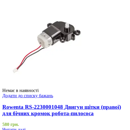
Немає в наявності
Додати до списку бажань
Rowenta RS-2230001048 Двигун щітки (правої)
для бічних кромок робота-пилососа
580
грн.
Читати далі