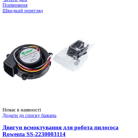
Порівняння
Швидкий перегляд
Немає в наявності
Додати до списку бажань
Двигун всмоктування для робота пилососа
Rowenta SS-2230003114