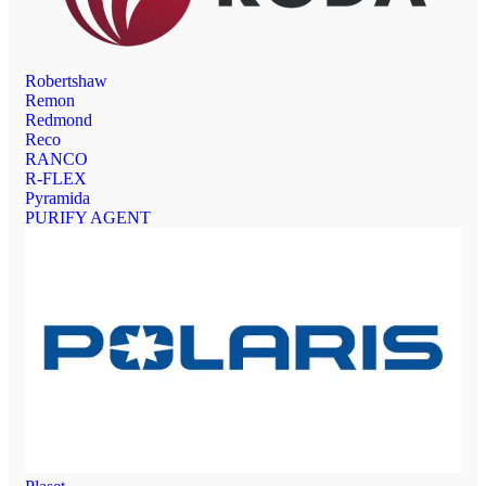
Robertshaw
Remon
Redmond
Reco
RANCO
R-FLEX
Pyramida
PURIFY AGENT