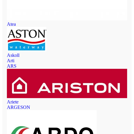
Atea
Askoll
Arti
ARS
Ariete
ARGESON