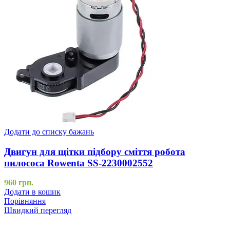
Додати до списку бажань
Двигун для щітки підбору сміття робота
пилососа Rowenta SS-2230002552
960
грн.
Додати в кошик
Порівняння
Швидкий перегляд