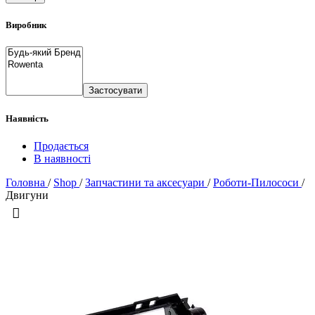
Виробник
Застосувати
Наявність
Продається
В наявності
Головна
/
Shop
/
Запчастини та аксесуари
/
Роботи-Пилососи
/
Двигуни