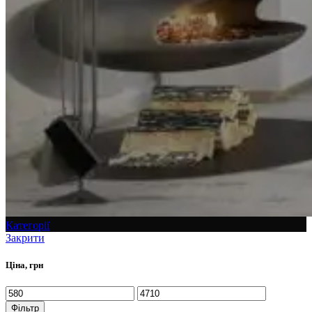
Категорії
Закрити
Ціна, грн
Фільтр