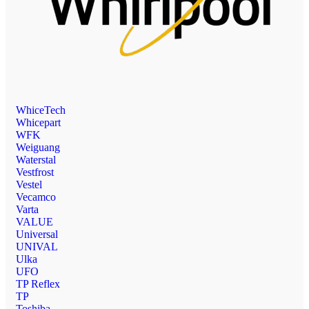
WhiceTech
Whicepart
WFK
Weiguang
Waterstal
Vestfrost
Vestel
Vecamco
Varta
VALUE
Universal
UNIVAL
Ulka
UFO
TP Reflex
TP
Toshiba