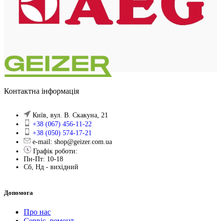
Контактна інформація
Київ, вул. В. Скакуна, 21
+38 (067) 456-11-22
+38 (050) 574-17-21
e-mail: shop@geizer.com.ua
Графік роботи:
Пн-Пт: 10-18
Сб, Нд - вихідний
Допомога
Про нас
Сервіс, ремонт