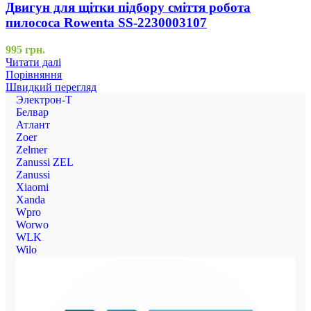
Двигун для щітки підбору сміття робота
пилососа Rowenta SS-2230003107
995
грн.
Читати далі
Порівняння
Швидкий перегляд
Электрон-Т
Белвар
Атлант
Zoer
Zelmer
Zanussi ZEL
Zanussi
Xiaomi
Xanda
Wpro
Worwo
WLK
Wilo