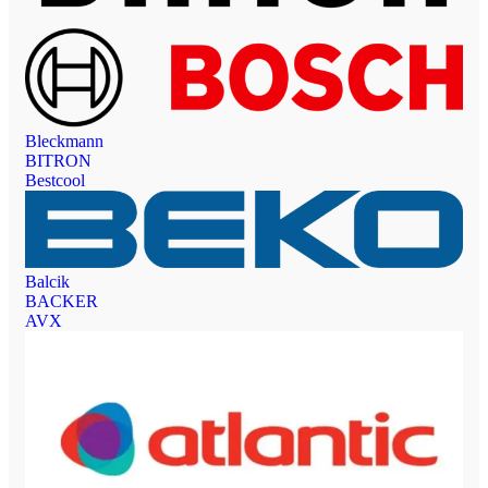
Bleckmann
BITRON
Bestcool
Balcik
BACKER
AVX