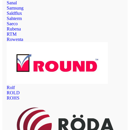
Sanal
Samsung
Saldflux
Sahterm
Saeco
Rubena
RTM
Rowenta
Rolf
ROLD
ROHS