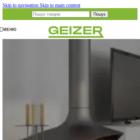
Skip to navigation
Skip to main content
Пошук
МЕНЮ