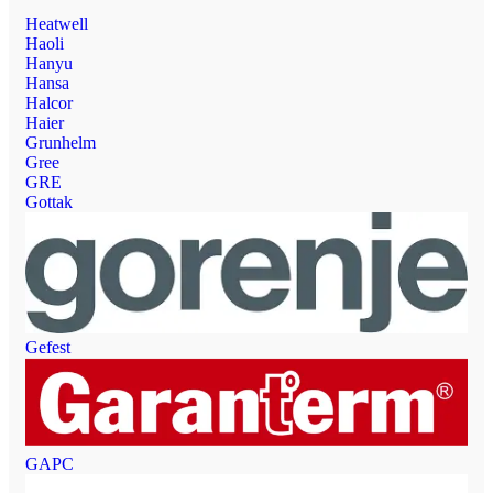
Heatwell
Haoli
Hanyu
Hansa
Halcor
Haier
Grunhelm
Gree
GRE
Gottak
Gefest
GAPC