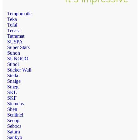
Tempomatic
Teka
Tefal
Tecasa
Tatramat
SUSPA
Super Stars
Sunon
SUNOCO
Stinol
Sticker Wall
Stella
Snaige
Smeg
SKL
SKF
Siemens
Shen
Sentinel
Secop
Sebocs
Saturn
Sankyo