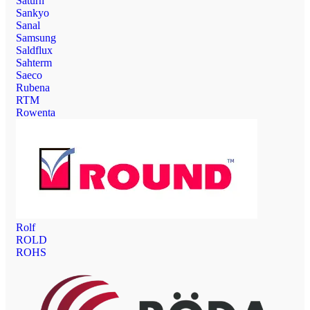
Saturn
Sankyo
Sanal
Samsung
Saldflux
Sahterm
Saeco
Rubena
RTM
Rowenta
Rolf
ROLD
ROHS