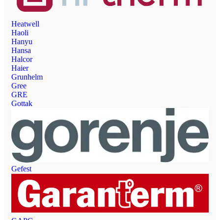
Heatwell
Haoli
Hanyu
Hansa
Halcor
Haier
Grunhelm
Gree
GRE
Gottak
Gefest