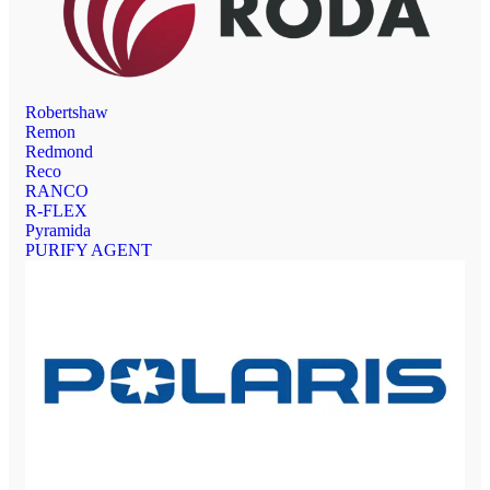
Robertshaw
Remon
Redmond
Reco
RANCO
R-FLEX
Pyramida
PURIFY AGENT