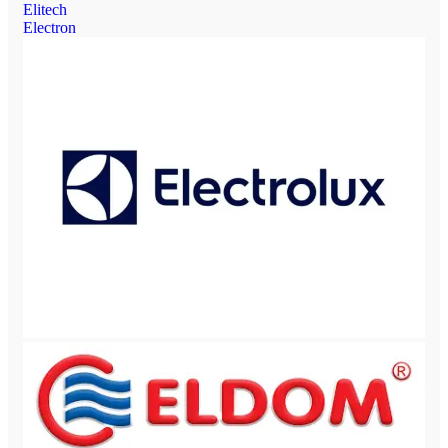
Elitech
Electron