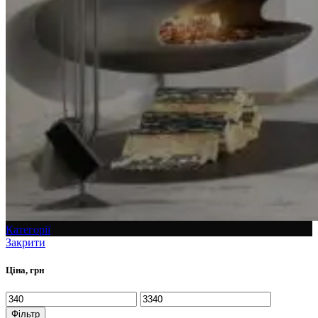
Категорії
Закрити
Ціна, грн
Фільтр