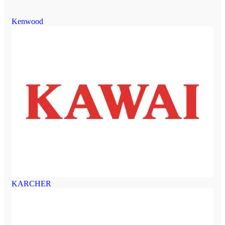
Kenwood
KARCHER