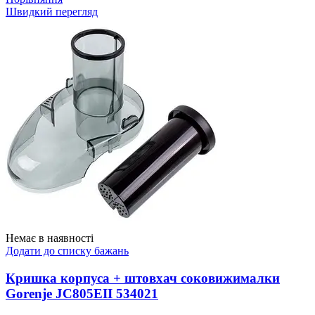
Швидкий перегляд
Немає в наявності
Додати до списку бажань
Кришка корпуса + штовхач соковижималки
Gorenje JC805EII 534021