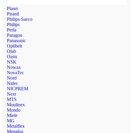
Plaset
Piranil
Philips-Saeco
Philips
Perla
Paragon
Panasonic
Optibelt
Olab
Oasis
NSK
Nowax
NovaTec
Nord
Nidec
NICPREM
Next
MTS
Moulinex
Mondo
Miele
MG
Metalflex
Menalux