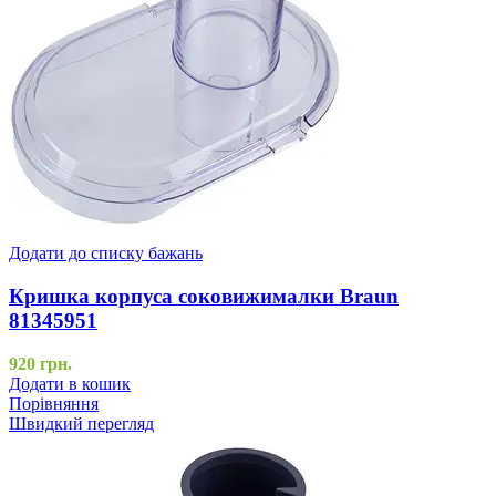
Додати до списку бажань
Кришка корпуса соковижималки Braun
81345951
920
грн.
Додати в кошик
Порівняння
Швидкий перегляд