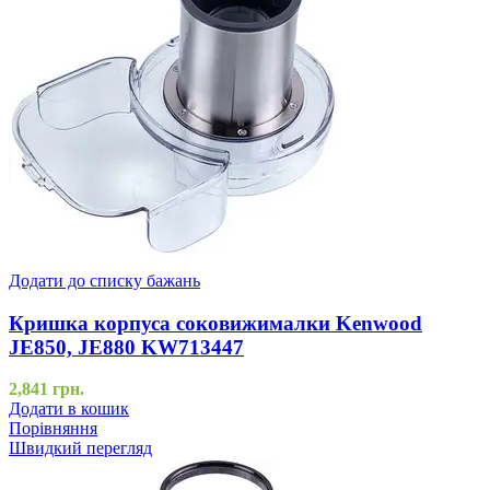
Додати до списку бажань
Кришка корпуса соковижималки Kenwood
JE850, JE880 KW713447
2,841
грн.
Додати в кошик
Порівняння
Швидкий перегляд