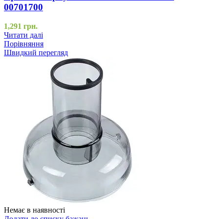
00701700
1,291
грн.
Читати далі
Порівняння
Швидкий перегляд
Немає в наявності
Додати до списку бажань