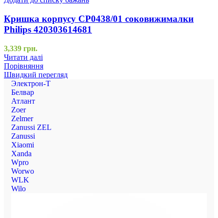
Кришка корпусу CP0438/01 соковижималки
Philips 420303614681
3,339
грн.
Читати далі
Порівняння
Швидкий перегляд
Электрон-Т
Белвар
Атлант
Zoer
Zelmer
Zanussi ZEL
Zanussi
Xiaomi
Xanda
Wpro
Worwo
WLK
Wilo