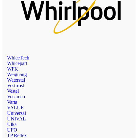
WhiceTech
Whicepart
WFK
Weiguang
Waterstal
Vestfrost
Vestel
Vecamco
Varta
VALUE
Universal
UNIVAL
Ulka
UFO
TP Reflex