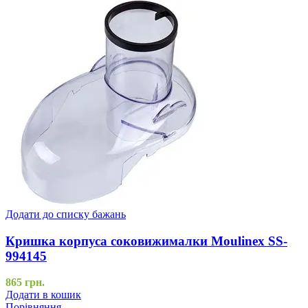
Додати до списку бажань
Кришка корпуса соковижималки Moulinex SS-
994145
865
грн.
Додати в кошик
Порівняння