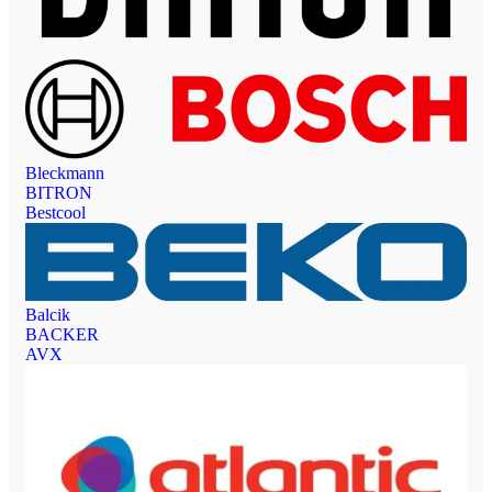
Bleckmann
BITRON
Bestcool
Balcik
BACKER
AVX