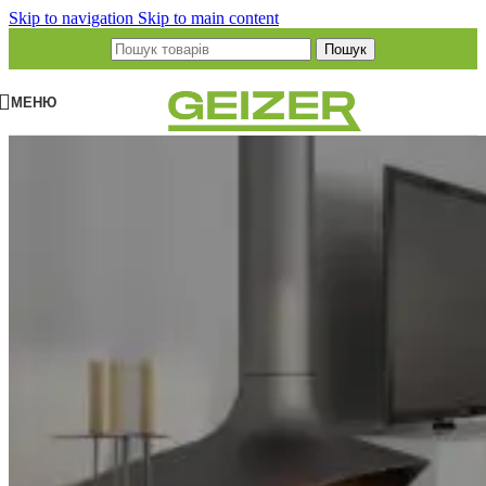
Skip to navigation
Skip to main content
Пошук
МЕНЮ