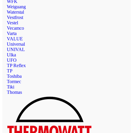
WFK
Weiguang
Waterstal
Vestfrost
Vestel
Vecamco
Varta
VALUE
Universal
UNIVAL
Ulka
UFO
TP Reflex
TP
Toshiba
Tormec
Tiki
Thomas