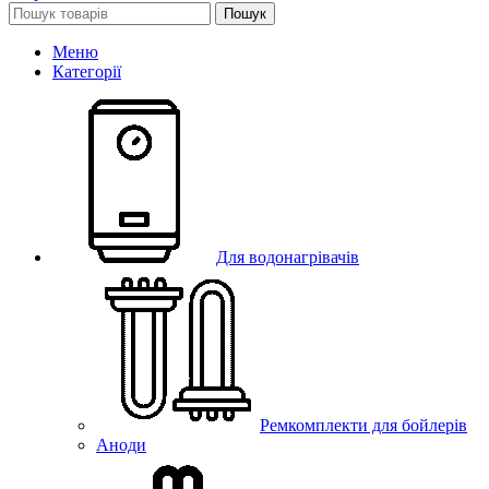
Пошук
Меню
Категорії
Для водонагрівачів
Ремкомплекти для бойлерів
Аноди