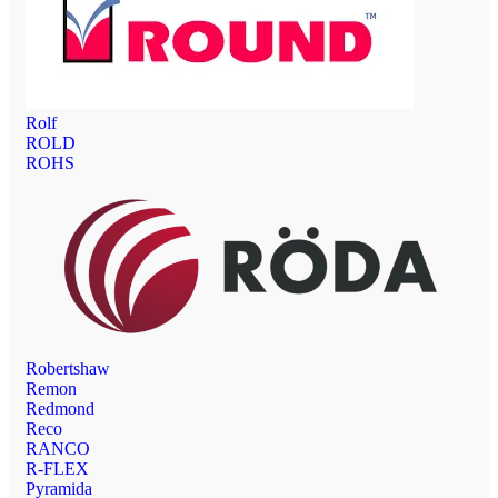
Rolf
ROLD
ROHS
Robertshaw
Remon
Redmond
Reco
RANCO
R-FLEX
Pyramida