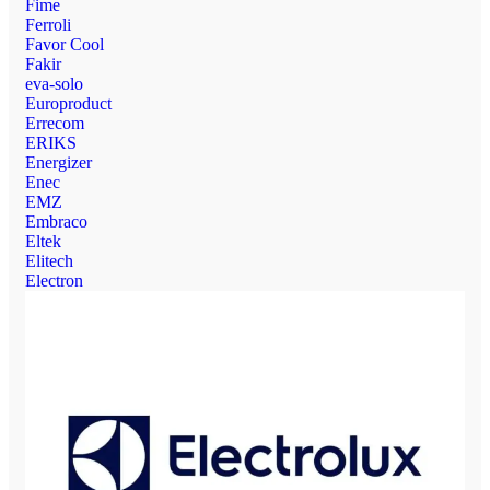
Fime
Ferroli
Favor Cool
Fakir
eva-solo
Europroduct
Errecom
ERIKS
Energizer
Enec
EMZ
Embraco
Eltek
Elitech
Electron