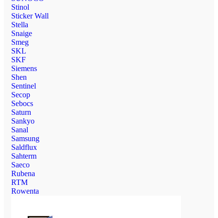
Stinol
Sticker Wall
Stella
Snaige
Smeg
SKL
SKF
Siemens
Shen
Sentinel
Secop
Sebocs
Saturn
Sankyo
Sanal
Samsung
Saldflux
Sahterm
Saeco
Rubena
RTM
Rowenta