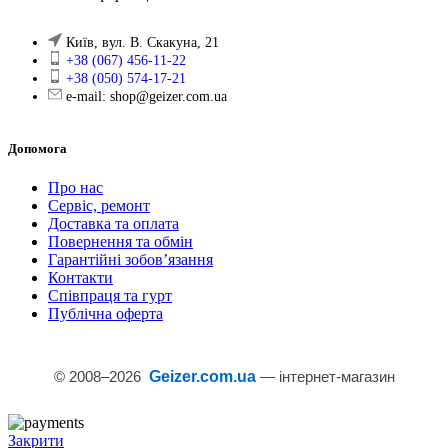
Київ, вул. В. Скакуна, 21
+38 (067) 456-11-22
+38 (050) 574-17-21
e-mail: shop@geizer.com.ua
Допомога
Про нас
Сервіс, ремонт
Доставка та оплата
Повернення та обмін
Гарантійні зобов’язання
Контакти
Співпраця та гурт
Публічна оферта
© 2008–
2026
Geizer.com.ua
— інтернет-магазин
Закрити