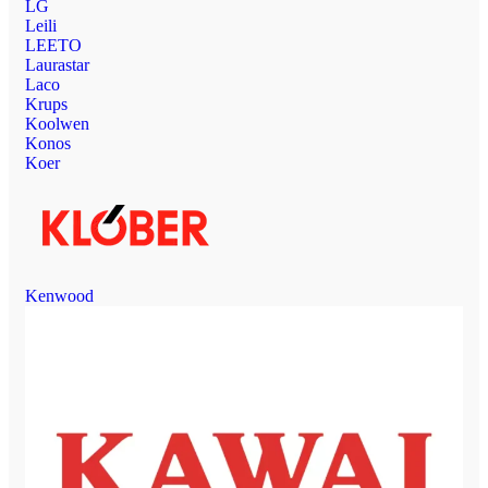
LG
Leili
LEETO
Laurastar
Laco
Krups
Koolwen
Konos
Koer
Kenwood