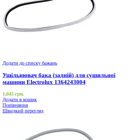
Додати до списку бажань
Ущільнювач бака (задній) для сушильної
машини Electrolux 1364243004
1,045
грн.
Додати в кошик
Порівняння
Швидкий перегляд