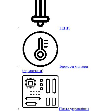
ТЕНИ
Терморегулятори
(термостати)
Плата управління