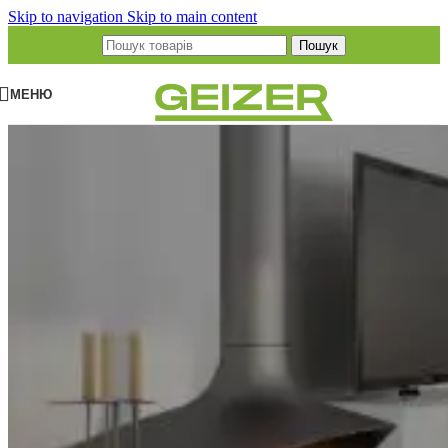
Skip to navigation
Skip to main content
Пошук
МЕНЮ