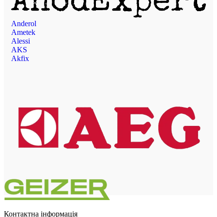
Anderol
Ametek
Alessi
AKS
Akfix
Контактна інформація