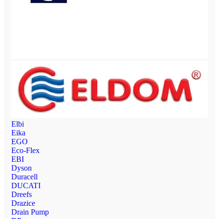
Elbi
Eika
EGO
Eco-Flex
EBI
Dyson
Duracell
DUCATI
Dreefs
Drazice
Drain Pump