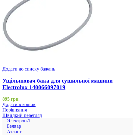
Додати до списку бажань
Ущільнювач бака для сушильної машини
Electrolux 140066097019
895
грн.
Додати в кошик
Порівняння
Швидкий перегляд
Электрон-Т
Белвар
Атлант