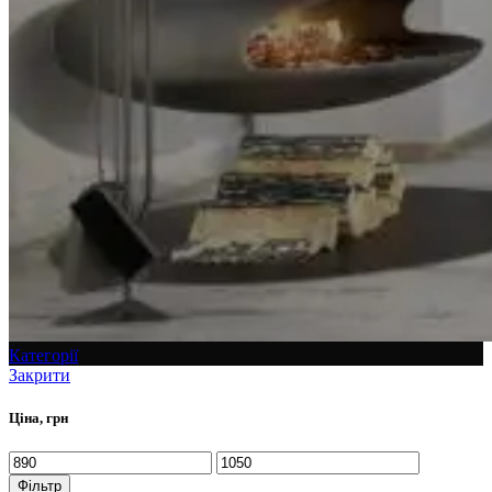
Категорії
Закрити
Ціна, грн
Фільтр