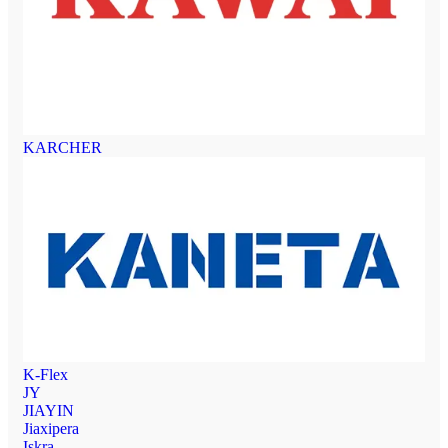
KARCHER
K-Flex
JY
JIAYIN
Jiaxipera
Iskra