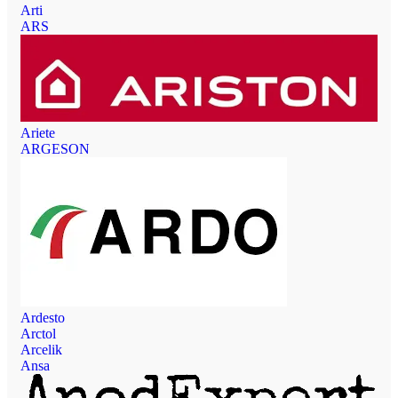
Arti
ARS
Ariete
ARGESON
Ardesto
Arctol
Arcelik
Ansa