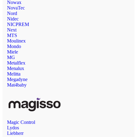
Nowax
NovaTec
Nord
Nidec
NICPREM
Next
MTS
Moulinex
Mondo
Miele
MG
Metalflex
Menalux
Melitta
Megadyne
Mat4baby
Magic Control
Lydos
Liebherr