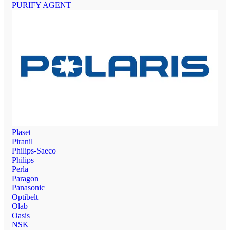
PURIFY AGENT
Plaset
Piranil
Philips-Saeco
Philips
Perla
Paragon
Panasonic
Optibelt
Olab
Oasis
NSK