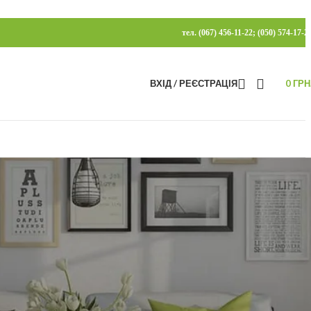
тел. (067) 456-11-22; (050) 574-17-2
ВХІД / РЕЄСТРАЦІЯ
0
ГРН