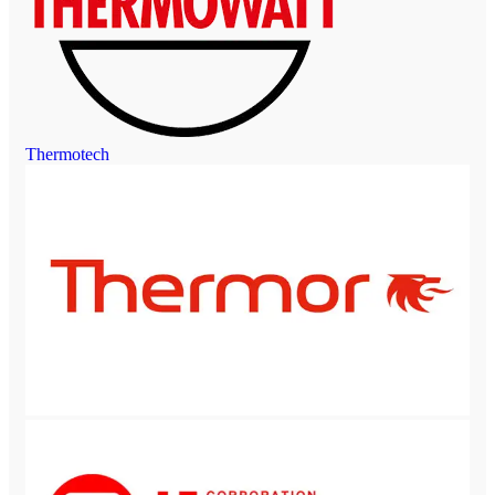
Thermotech