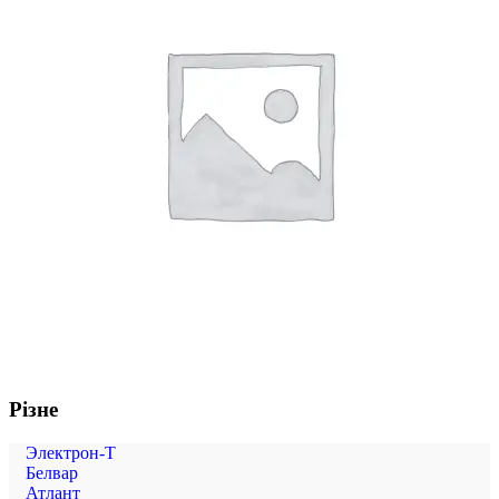
Різне
Электрон-Т
Белвар
Атлант