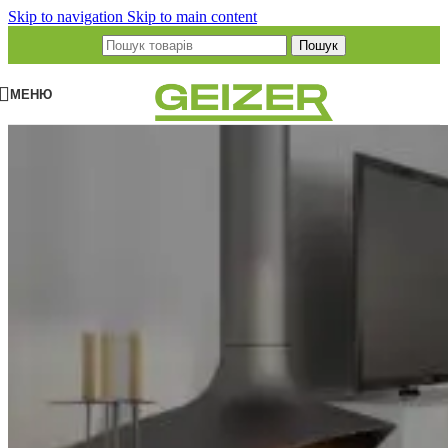
Skip to navigation
Skip to main content
Пошук
МЕНЮ