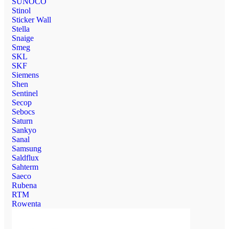
SUNOCO
Stinol
Sticker Wall
Stella
Snaige
Smeg
SKL
SKF
Siemens
Shen
Sentinel
Secop
Sebocs
Saturn
Sankyo
Sanal
Samsung
Saldflux
Sahterm
Saeco
Rubena
RTM
Rowenta