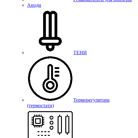
Аноди
ТЕНИ
Терморегулятори
(термостати)