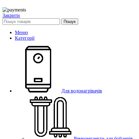
Закрити
Пошук
Меню
Категорії
Для водонагрівачів
Ремкомплекти для бойлерів