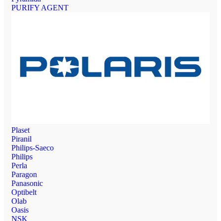
PURIFY AGENT
Plaset
Piranil
Philips-Saeco
Philips
Perla
Paragon
Panasonic
Optibelt
Olab
Oasis
NSK