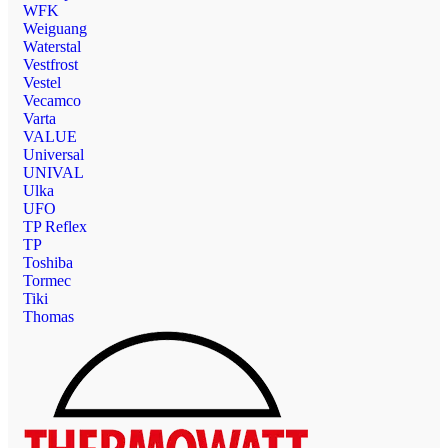
WFK
Weiguang
Waterstal
Vestfrost
Vestel
Vecamco
Varta
VALUE
Universal
UNIVAL
Ulka
UFO
TP Reflex
TP
Toshiba
Tormec
Tiki
Thomas