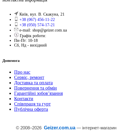
Київ, вул. В. Скакуна, 21
+38 (067) 456-11-22
+38 (050) 574-17-21
e-mail: shop@geizer.com.ua
Графік роботи:
Пн-Пт: 10-18
Сб, Нд - вихідний
Допомога
Про нас
Сервіс, ремонт
Доставка та оплата
Повернення та обмін
Гарантійні зобов’язання
Контакти
Співпраця та гурт
Публічна оферта
© 2008–
2026
Geizer.com.ua
— інтернет-магазин