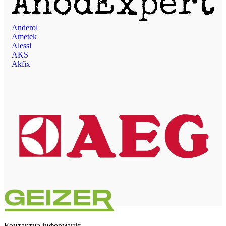
Anderol
Ametek
Alessi
AKS
Akfix
Контактна інформація