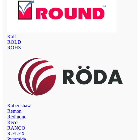
Rolf
ROLD
ROHS
Robertshaw
Remon
Redmond
Reco
RANCO
R-FLEX
Pyramida