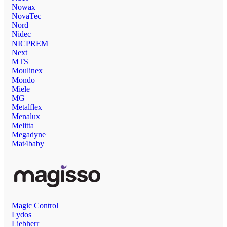
Nowax
NovaTec
Nord
Nidec
NICPREM
Next
MTS
Moulinex
Mondo
Miele
MG
Metalflex
Menalux
Melitta
Megadyne
Mat4baby
Magic Control
Lydos
Liebherr