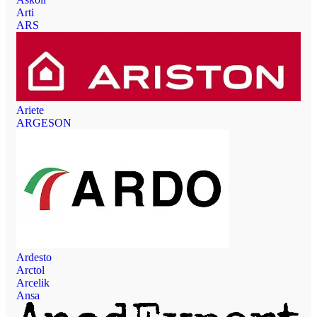
Arti
ARS
Ariete
ARGESON
Ardesto
Arctol
Arcelik
Ansa