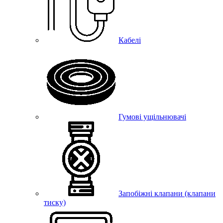
Кабелі
Гумові ущільнювачі
Запобіжні клапани (клапани
тиску)