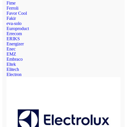
Fime
Ferroli
Favor Cool
Fakir
eva-solo
Europroduct
Errecom
ERIKS
Energizer
Enec
EMZ
Embraco
Eltek
Elitech
Electron