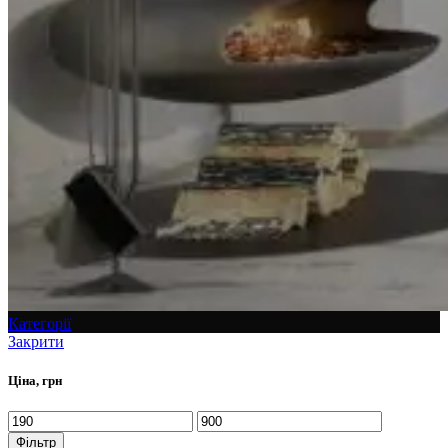
Категорії
Закрити
Ціна, грн
Фільтр