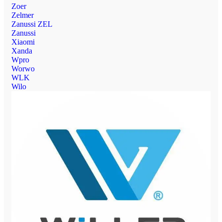
Zoer
Zelmer
Zanussi ZEL
Zanussi
Xiaomi
Xanda
Wpro
Worwo
WLK
Wilo