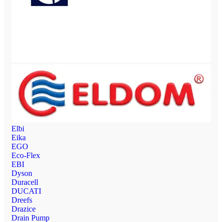
Elbi
Eika
EGO
Eco-Flex
EBI
Dyson
Duracell
DUCATI
Dreefs
Drazice
Drain Pump