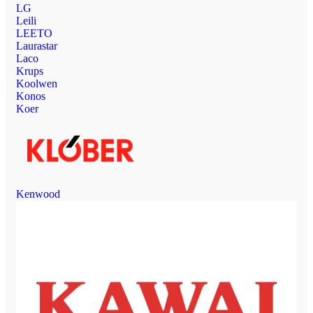
LG
Leili
LEETO
Laurastar
Laco
Krups
Koolwen
Konos
Koer
Kenwood