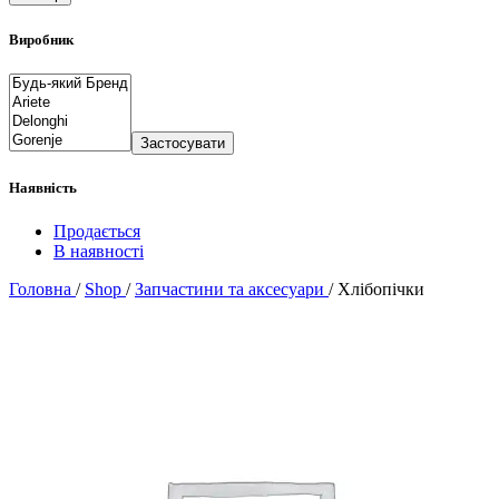
Виробник
Застосувати
Наявність
Продається
В наявності
Головна
/
Shop
/
Запчастини та аксесуари
/
Хлібопічки