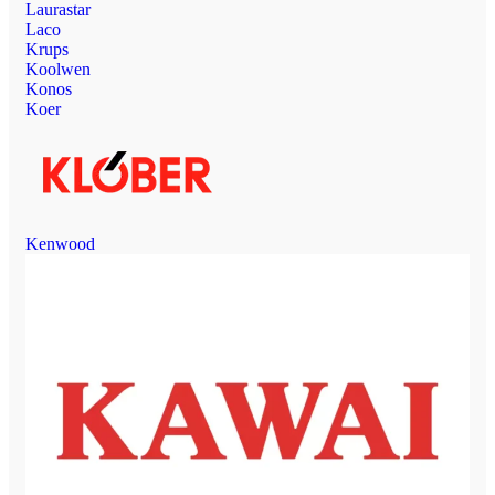
Laurastar
Laco
Krups
Koolwen
Konos
Koer
Kenwood