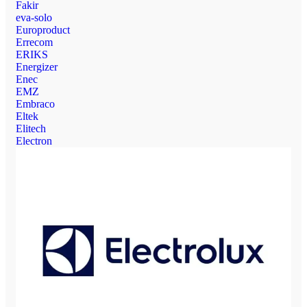
Fakir
eva-solo
Europroduct
Errecom
ERIKS
Energizer
Enec
EMZ
Embraco
Eltek
Elitech
Electron