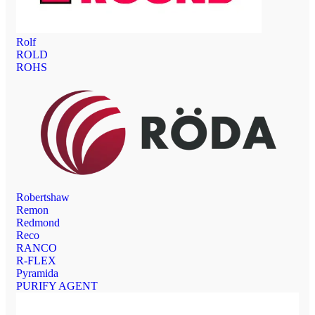
Rolf
ROLD
ROHS
Robertshaw
Remon
Redmond
Reco
RANCO
R-FLEX
Pyramida
PURIFY AGENT