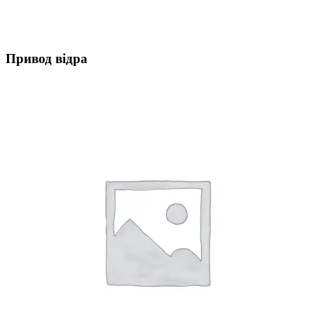
Привод відра