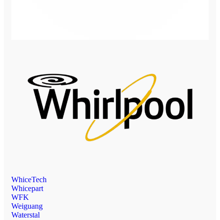
WhiceTech
Whicepart
WFK
Weiguang
Waterstal