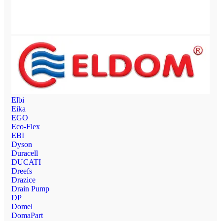
Elbi
Eika
EGO
Eco-Flex
EBI
Dyson
Duracell
DUCATI
Dreefs
Drazice
Drain Pump
DP
Domel
DomaPart