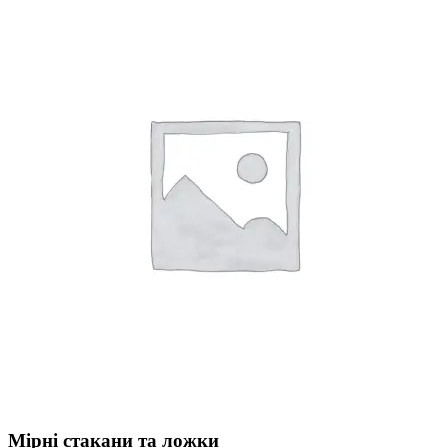
Мірні стакани та ложки