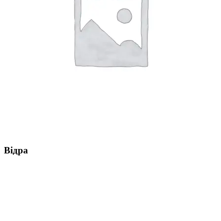
Відра