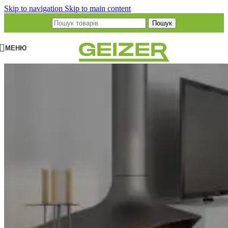
Skip to navigation
Skip to main content
Пошук
МЕНЮ