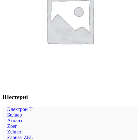
Шестерні
Электрон-Т
Белвар
Атлант
Zoer
Zelmer
Zanussi ZEL