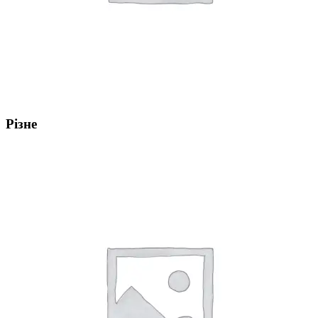
Різне