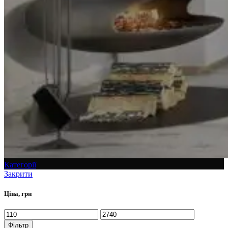
Категорії
Закрити
Ціна, грн
Фільтр