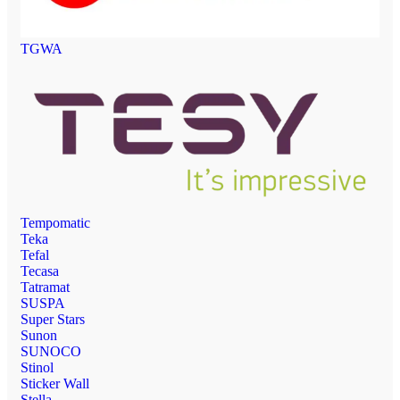
TGWA
Tempomatic
Teka
Tefal
Tecasa
Tatramat
SUSPA
Super Stars
Sunon
SUNOCO
Stinol
Sticker Wall
Stella