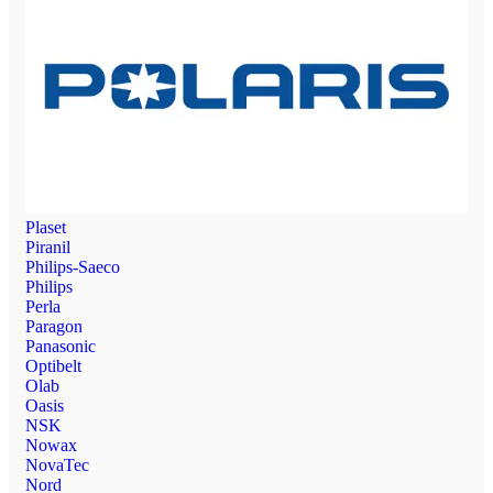
Plaset
Piranil
Philips-Saeco
Philips
Perla
Paragon
Panasonic
Optibelt
Olab
Oasis
NSK
Nowax
NovaTec
Nord