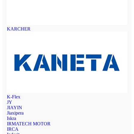
KARCHER
K-Flex
JY
JIAYIN
Jiaxipera
Iskra
IRMATECH MOTOR
IRCA