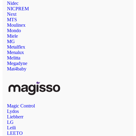
Nidec
NICPREM
Next
MTS
Moulinex
Mondo
Miele
MG
Metalflex
Menalux
Melitta
Megadyne
Mat4baby
Magic Control
Lydos
Liebherr
LG
Leili
LEETO