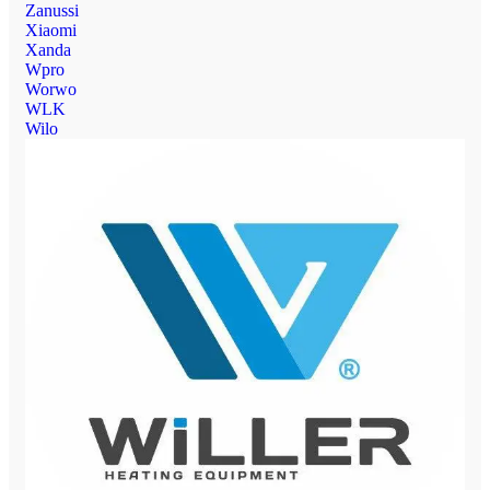
Zanussi
Xiaomi
Xanda
Wpro
Worwo
WLK
Wilo