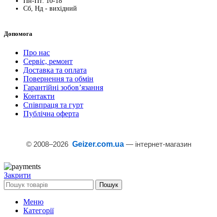
Пн-Пт: 10-18
Сб, Нд - вихідний
Допомога
Про нас
Сервіс, ремонт
Доставка та оплата
Повернення та обмін
Гарантійні зобов’язання
Контакти
Співпраця та гурт
Публічна оферта
© 2008–
2026
Geizer.com.ua
— інтернет-магазин
Закрити
Пошук
Меню
Категорії