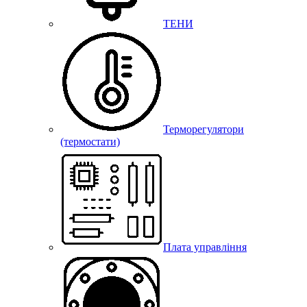
ТЕНИ
Терморегулятори
(термостати)
Плата управління