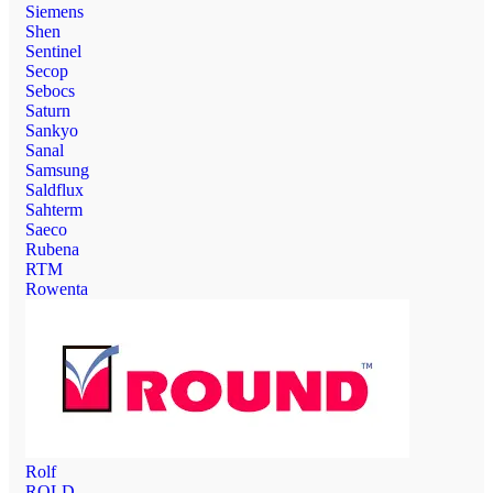
Siemens
Shen
Sentinel
Secop
Sebocs
Saturn
Sankyo
Sanal
Samsung
Saldflux
Sahterm
Saeco
Rubena
RTM
Rowenta
Rolf
ROLD