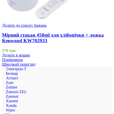
Додати до списку бажань
Мірний стакан 450ml для хлібопічки + ложка
Kenwood KW702933
270
грн.
Додати в кошик
Порівняння
Швидкий перегляд
Электрон-Т
Белвар
Атлант
Zoer
Zelmer
Zanussi ZEL
Zanussi
Xiaomi
Xanda
Wpro