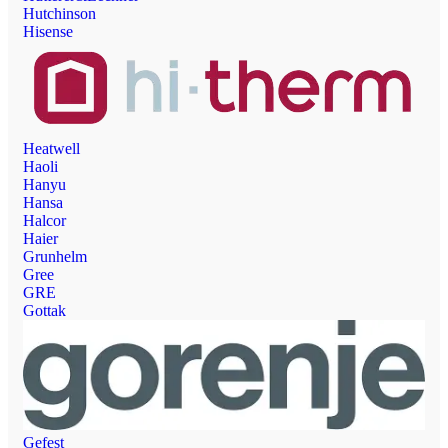
Hutchinson
Hisense
Heatwell
Haoli
Hanyu
Hansa
Halcor
Haier
Grunhelm
Gree
GRE
Gottak
Gefest