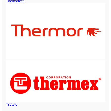
Thermotech
TGWA