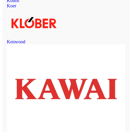
Konos
Koer
Kenwood