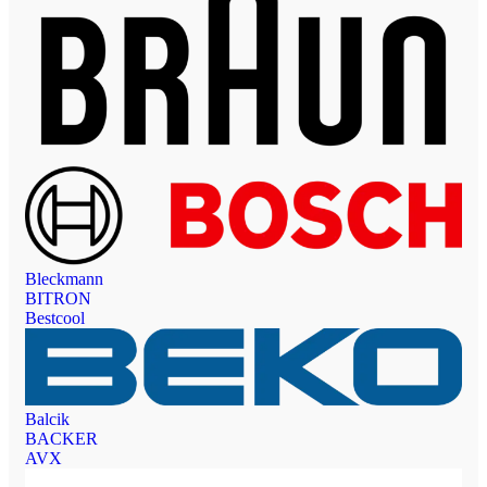
Bleckmann
BITRON
Bestcool
Balcik
BACKER
AVX