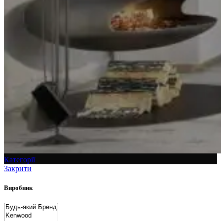
Категорії
Закрити
Виробник