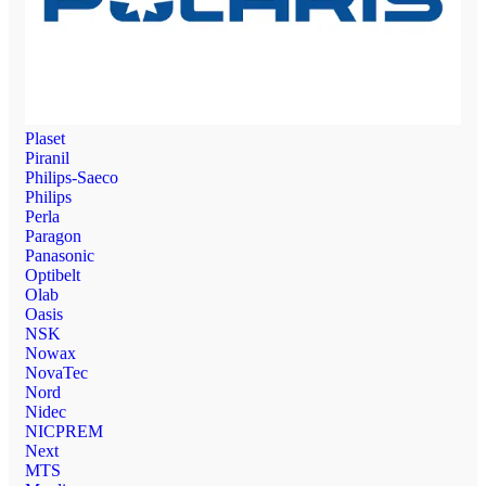
Plaset
Piranil
Philips-Saeco
Philips
Perla
Paragon
Panasonic
Optibelt
Olab
Oasis
NSK
Nowax
NovaTec
Nord
Nidec
NICPREM
Next
MTS