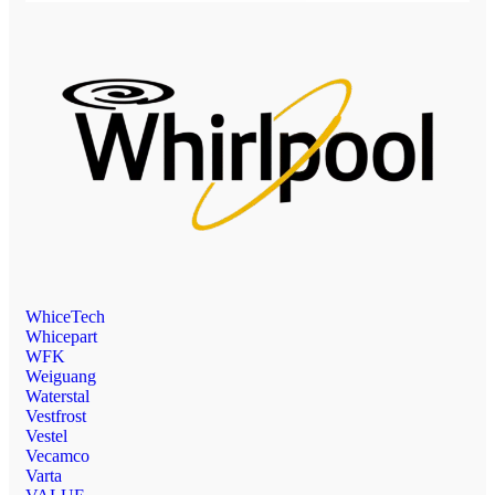
WhiceTech
Whicepart
WFK
Weiguang
Waterstal
Vestfrost
Vestel
Vecamco
Varta