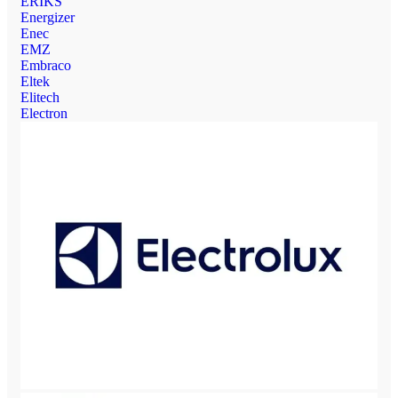
ERIKS
Energizer
Enec
EMZ
Embraco
Eltek
Elitech
Electron