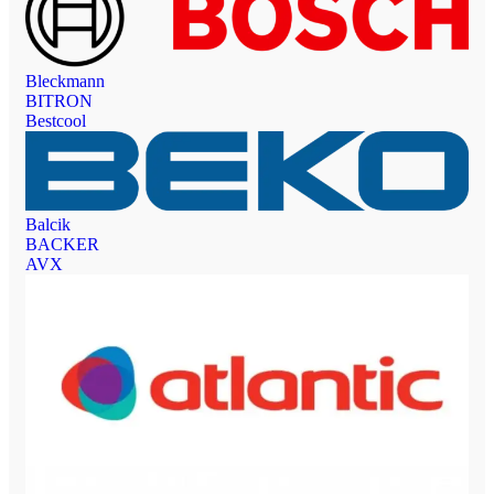
Bleckmann
BITRON
Bestcool
Balcik
BACKER
AVX