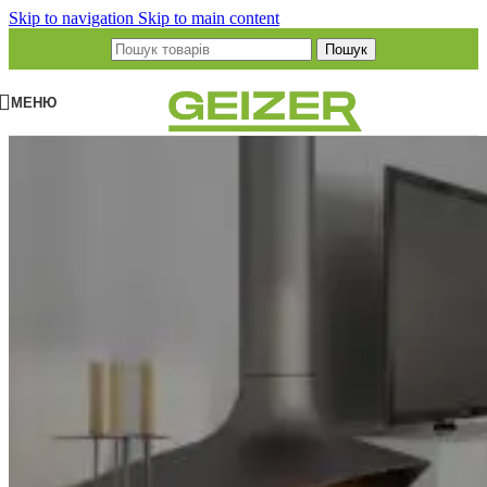
Skip to navigation
Skip to main content
Пошук
МЕНЮ