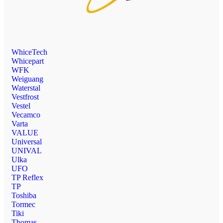
WhiceTech
Whicepart
WFK
Weiguang
Waterstal
Vestfrost
Vestel
Vecamco
Varta
VALUE
Universal
UNIVAL
Ulka
UFO
TP Reflex
TP
Toshiba
Tormec
Tiki
Thomas