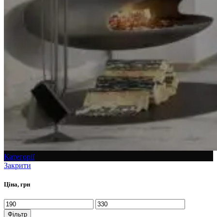
Категорії
Закрити
Ціна, грн
Фільтр