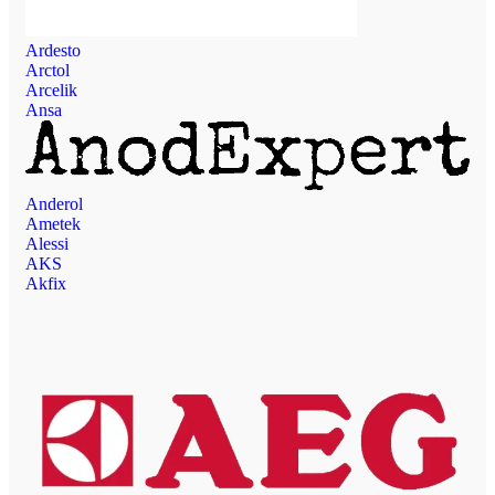
Ardesto
Arctol
Arcelik
Ansa
Anderol
Ametek
Alessi
AKS
Akfix