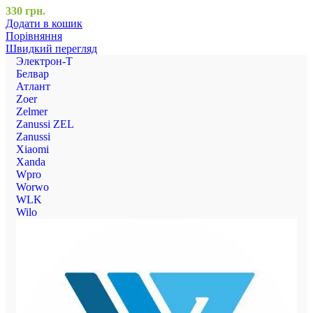
330
грн.
Додати в кошик
Порівняння
Швидкий перегляд
Электрон-Т
Белвар
Атлант
Zoer
Zelmer
Zanussi ZEL
Zanussi
Xiaomi
Xanda
Wpro
Worwo
WLK
Wilo