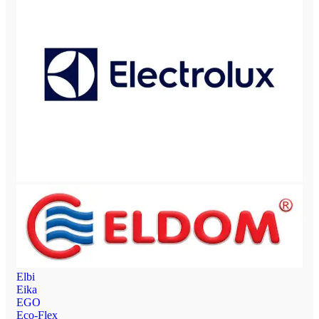
Elbi
Eika
EGO
Eco-Flex