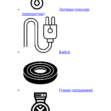
Датчики (сенсори
температури)
Кабелі
Гумові ущільнювачі