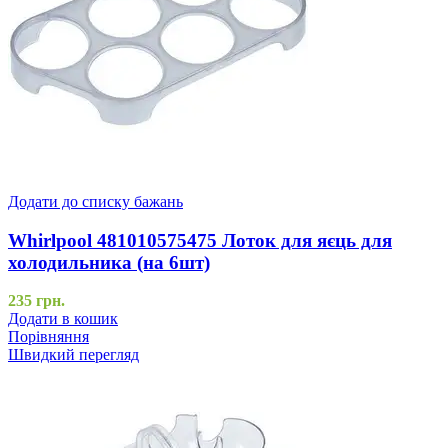
Додати до списку бажань
Whirlpool 481010575475 Лоток для яєць для
холодильника (на 6шт)
235
грн.
Додати в кошик
Порівняння
Швидкий перегляд