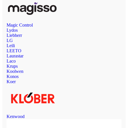
Magic Control
Lydos
Liebherr
LG
Leili
LEETO
Laurastar
Laco
Krups
Koolwen
Konos
Koer
Kenwood