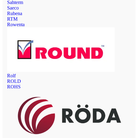
Sahterm
Saeco
Rubena
RTM
Rowenta
Rolf
ROLD
ROHS