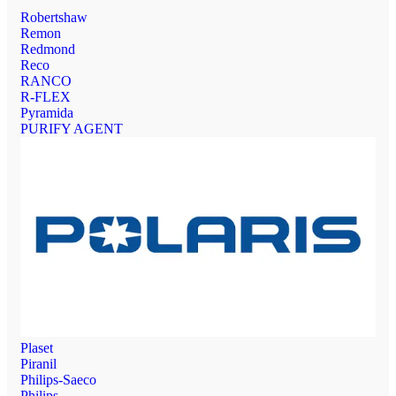
Robertshaw
Remon
Redmond
Reco
RANCO
R-FLEX
Pyramida
PURIFY AGENT
Plaset
Piranil
Philips-Saeco
Philips