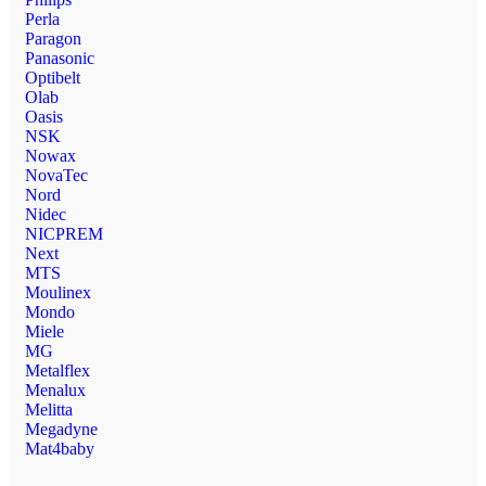
Perla
Paragon
Panasonic
Optibelt
Olab
Oasis
NSK
Nowax
NovaTec
Nord
Nidec
NICPREM
Next
MTS
Moulinex
Mondo
Miele
MG
Metalflex
Menalux
Melitta
Megadyne
Mat4baby