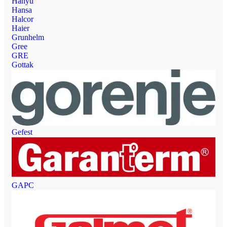
Hanyu
Hansa
Halcor
Haier
Grunhelm
Gree
GRE
Gottak
Gefest
GAPC