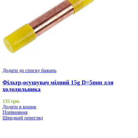
Додати до списку бажань
Фільтр-осушувач мідний 15g D=5mm для
холодильника
135
грн.
Додати в кошик
Порівняння
Швидкий перегляд