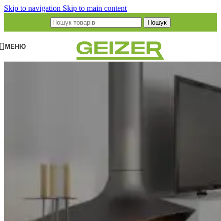
Skip to navigation
Skip to main content
Пошук
МЕНЮ