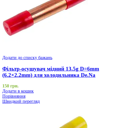
Додати до списку бажань
Фільтр-осушувач мідний 13.5g D=6mm
(6.2×2.2mm) для холодильника De.Na
150
грн.
Додати в кошик
Порівняння
Швидкий перегляд