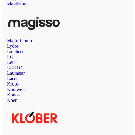
Mat4baby
Magic Control
Lydos
Liebherr
LG
Leili
LEETO
Laurastar
Laco
Krups
Koolwen
Konos
Koer