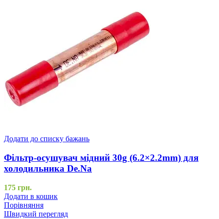
Додати до списку бажань
Фільтр-осушувач мідний 30g (6.2×2.2mm) для
холодильника De.Na
175
грн.
Додати в кошик
Порівняння
Швидкий перегляд