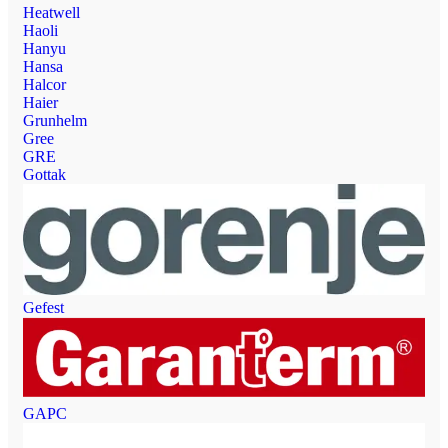
Heatwell
Haoli
Hanyu
Hansa
Halcor
Haier
Grunhelm
Gree
GRE
Gottak
Gefest
GAPC