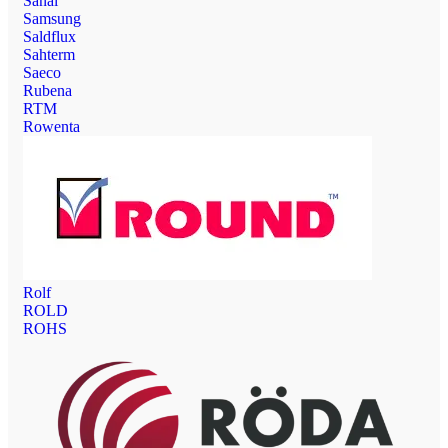
Sanal
Samsung
Saldflux
Sahterm
Saeco
Rubena
RTM
Rowenta
Rolf
ROLD
ROHS