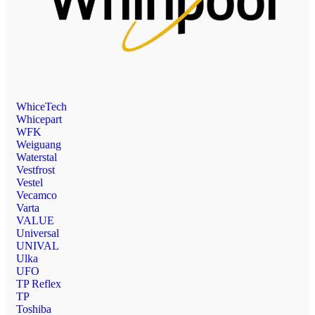
WhiceTech
Whicepart
WFK
Weiguang
Waterstal
Vestfrost
Vestel
Vecamco
Varta
VALUE
Universal
UNIVAL
Ulka
UFO
TP Reflex
TP
Toshiba