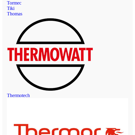
Tormec
Tiki
Thomas
Thermotech