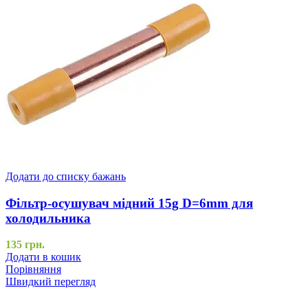
Додати до списку бажань
Фільтр-осушувач мідний 15g D=6mm для
холодильника
135
грн.
Додати в кошик
Порівняння
Швидкий перегляд