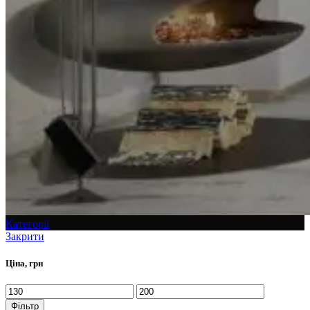
Категорії
Закрити
Ціна, грн
Фільтр