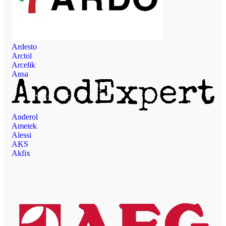
Ardesto
Arctol
Arcelik
Ansa
Anderol
Ametek
Alessi
AKS
Akfix