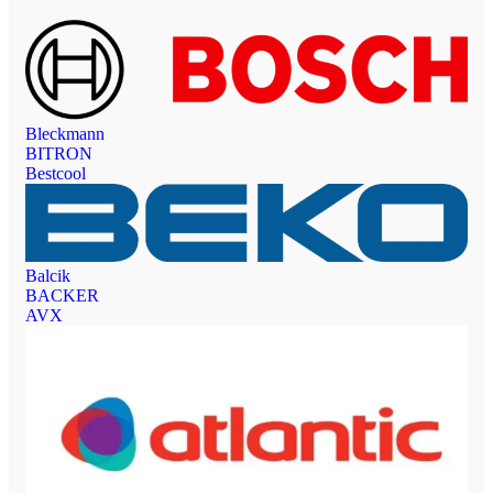
Bleckmann
BITRON
Bestcool
Balcik
BACKER
AVX