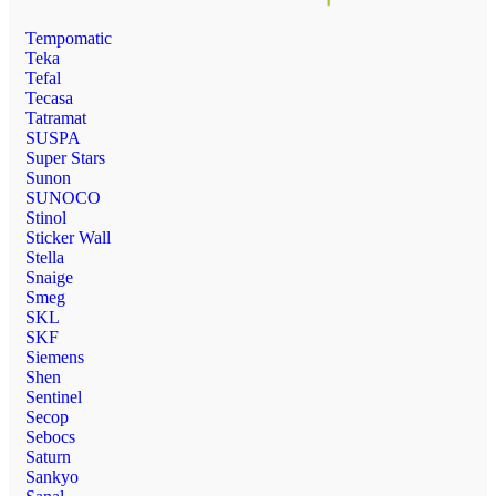
Tempomatic
Teka
Tefal
Tecasa
Tatramat
SUSPA
Super Stars
Sunon
SUNOCO
Stinol
Sticker Wall
Stella
Snaige
Smeg
SKL
SKF
Siemens
Shen
Sentinel
Secop
Sebocs
Saturn
Sankyo