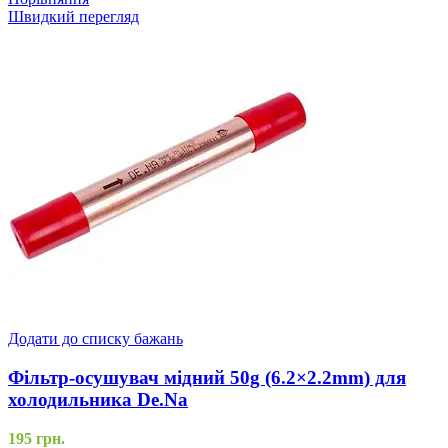
Швидкий перегляд
Додати до списку бажань
Фільтр-осушувач мідний 50g (6.2×2.2mm) для
холодильника De.Na
195
грн.