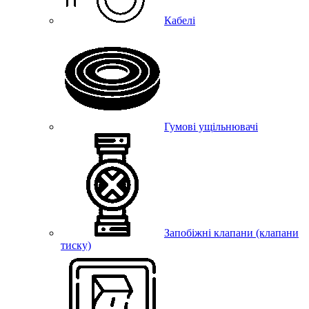
Кабелі
Гумові ущільнювачі
Запобіжні клапани (клапани
тиску)