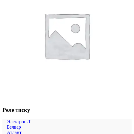
Реле тиску
Электрон-Т
Белвар
Атлант