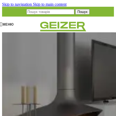
Skip to navigation
Skip to main content
Пошук
МЕНЮ