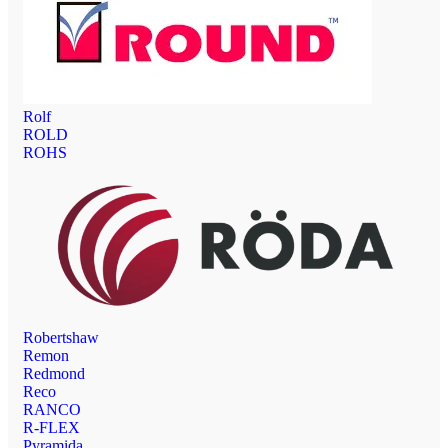
Rolf
ROLD
ROHS
Robertshaw
Remon
Redmond
Reco
RANCO
R-FLEX
Pyramida