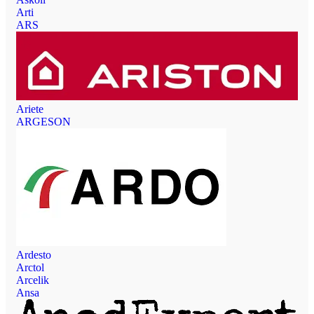
Arti
ARS
Ariete
ARGESON
Ardesto
Arctol
Arcelik
Ansa