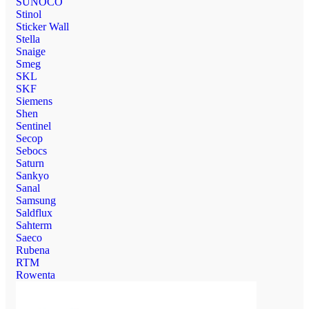
SUNOCO
Stinol
Sticker Wall
Stella
Snaige
Smeg
SKL
SKF
Siemens
Shen
Sentinel
Secop
Sebocs
Saturn
Sankyo
Sanal
Samsung
Saldflux
Sahterm
Saeco
Rubena
RTM
Rowenta