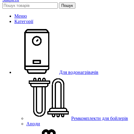
Пошук
Меню
Категорії
Для водонагрівачів
Ремкомплекти для бойлерів
Аноди