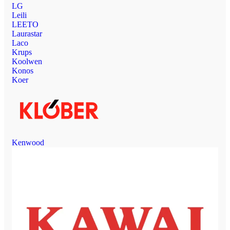
LG
Leili
LEETO
Laurastar
Laco
Krups
Koolwen
Konos
Koer
Kenwood