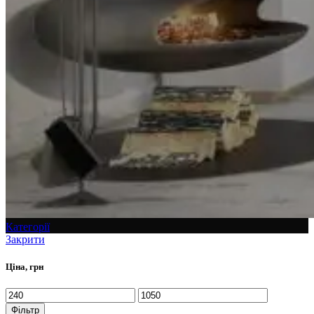
Категорії
Закрити
Ціна, грн
Фільтр