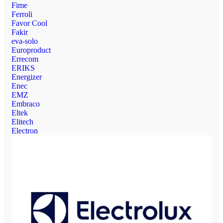
Fime
Ferroli
Favor Cool
Fakir
eva-solo
Europroduct
Errecom
ERIKS
Energizer
Enec
EMZ
Embraco
Eltek
Elitech
Electron