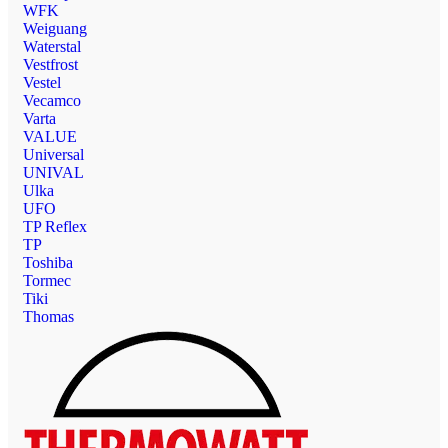
WFK
Weiguang
Waterstal
Vestfrost
Vestel
Vecamco
Varta
VALUE
Universal
UNIVAL
Ulka
UFO
TP Reflex
TP
Toshiba
Tormec
Tiki
Thomas