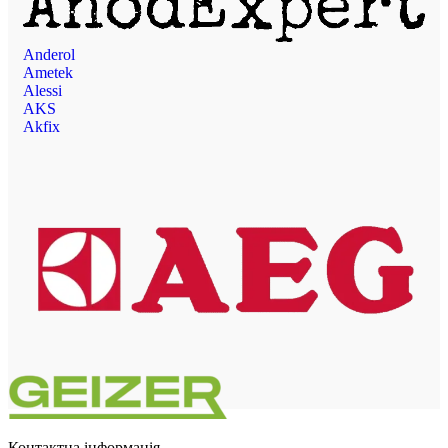
Anderol
Ametek
Alessi
AKS
Akfix
Контактна інформація