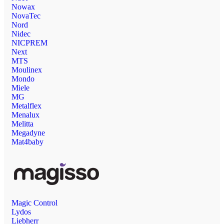
Nowax
NovaTec
Nord
Nidec
NICPREM
Next
MTS
Moulinex
Mondo
Miele
MG
Metalflex
Menalux
Melitta
Megadyne
Mat4baby
Magic Control
Lydos
Liebherr