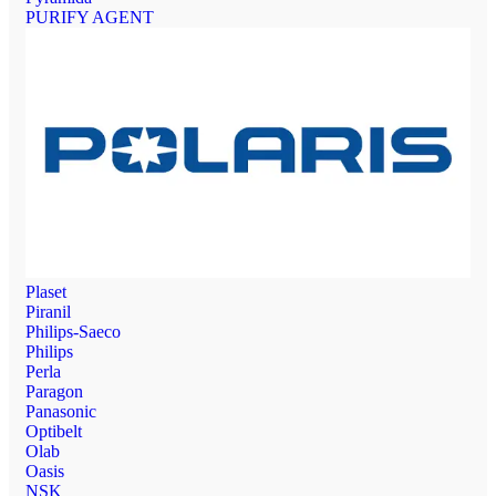
PURIFY AGENT
Plaset
Piranil
Philips-Saeco
Philips
Perla
Paragon
Panasonic
Optibelt
Olab
Oasis
NSK