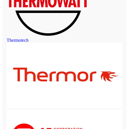
Thermotech