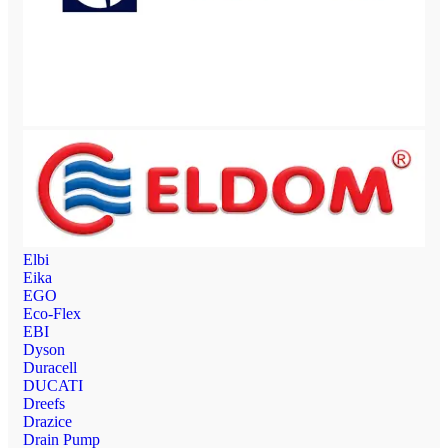
Elbi
Eika
EGO
Eco-Flex
EBI
Dyson
Duracell
DUCATI
Dreefs
Drazice
Drain Pump