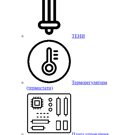
ТЕНИ
Терморегулятори
(термостати)
Плата управління