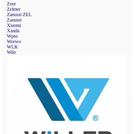
Zoer
Zelmer
Zanussi ZEL
Zanussi
Xiaomi
Xanda
Wpro
Worwo
WLK
Wilo