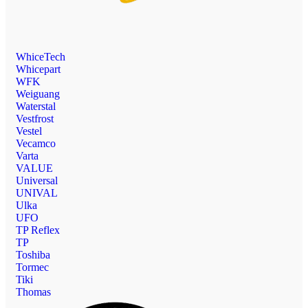
WhiceTech
Whicepart
WFK
Weiguang
Waterstal
Vestfrost
Vestel
Vecamco
Varta
VALUE
Universal
UNIVAL
Ulka
UFO
TP Reflex
TP
Toshiba
Tormec
Tiki
Thomas