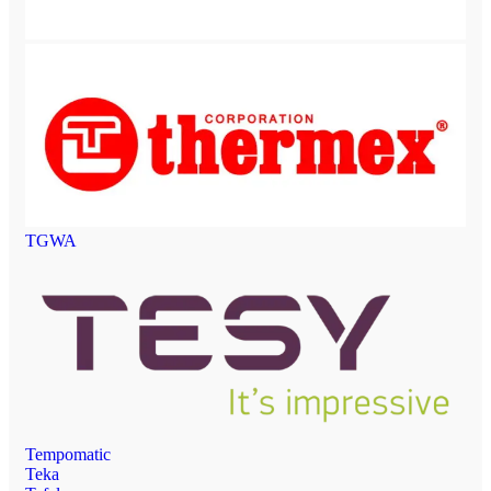
TGWA
Tempomatic
Teka