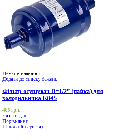
Немає в наявності
Додати до списку бажань
Фільтр-осушувач D=1/2” (пайка) для
холодильника К84S
485
грн.
Читати далі
Порівняння
Швидкий перегляд