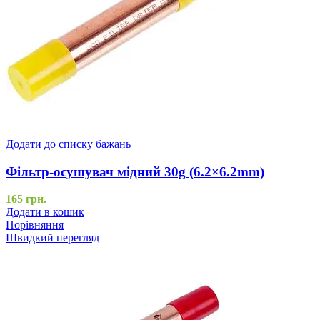
Додати до списку бажань
Фільтр-осушувач мідний 30g (6.2×6.2mm)
165
грн.
Додати в кошик
Порівняння
Швидкий перегляд