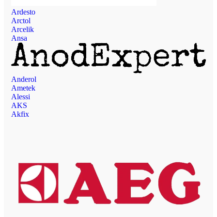
Ardesto
Arctol
Arcelik
Ansa
Anderol
Ametek
Alessi
AKS
Akfix