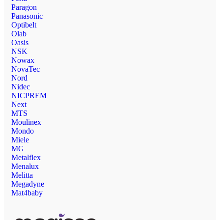
Paragon
Panasonic
Optibelt
Olab
Oasis
NSK
Nowax
NovaTec
Nord
Nidec
NICPREM
Next
MTS
Moulinex
Mondo
Miele
MG
Metalflex
Menalux
Melitta
Megadyne
Mat4baby