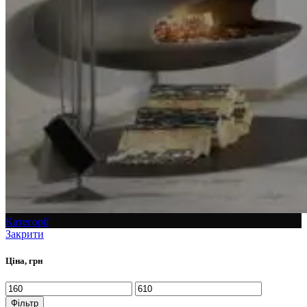
Категорії
Закрити
Ціна, грн
Фільтр