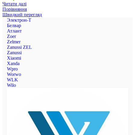
Читати далі
Порівняння
Швидкий перегляд
Электрон-Т
Белвар
Атлант
Zoer
Zelmer
Zanussi ZEL
Zanussi
Xiaomi
Xanda
Wpro
Worwo
WLK
Wilo