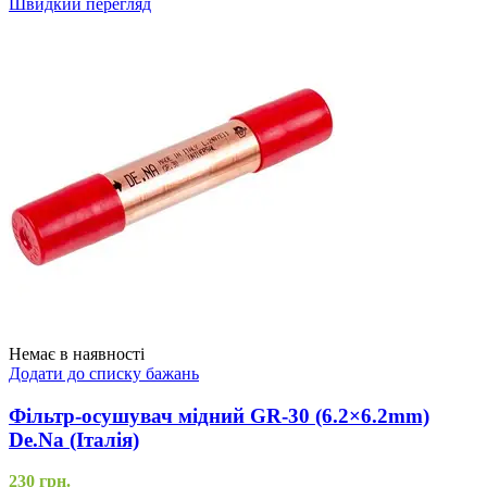
Швидкий перегляд
Немає в наявності
Додати до списку бажань
Фільтр-осушувач мідний GR-30 (6.2×6.2mm)
De.Na (Італія)
230
грн.