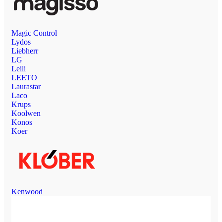
Magic Control
Lydos
Liebherr
LG
Leili
LEETO
Laurastar
Laco
Krups
Koolwen
Konos
Koer
Kenwood