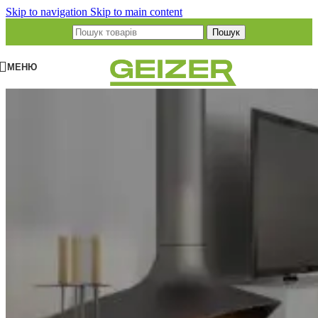
Skip to navigation
Skip to main content
Пошук
МЕНЮ