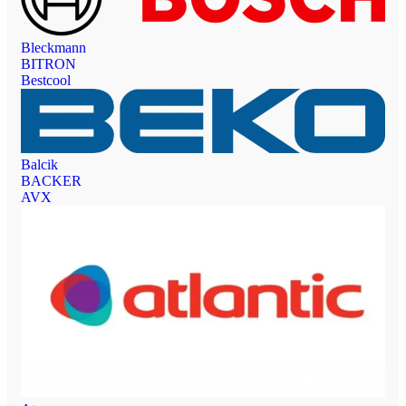
Bleckmann
BITRON
Bestcool
Balcik
BACKER
AVX