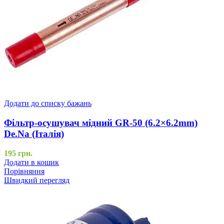
Додати до списку бажань
Фільтр-осушувач мідний GR-50 (6.2×6.2mm)
De.Na (Італія)
195
грн.
Додати в кошик
Порівняння
Швидкий перегляд