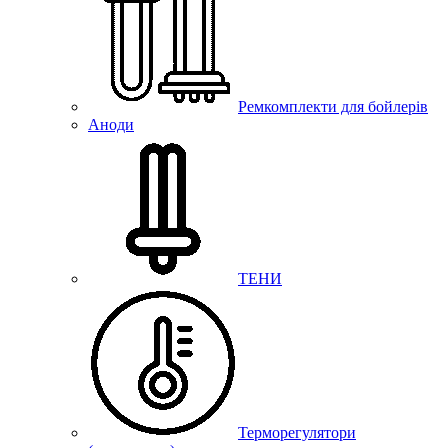
Ремкомплекти для бойлерів
Аноди
ТЕНИ
Терморегулятори