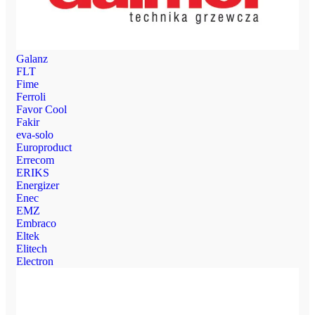
Galanz
FLT
Fime
Ferroli
Favor Cool
Fakir
eva-solo
Europroduct
Errecom
ERIKS
Energizer
Enec
EMZ
Embraco
Eltek
Elitech
Electron