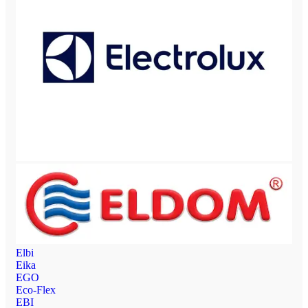
Elbi
Eika
EGO
Eco-Flex
EBI