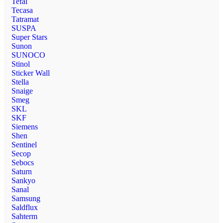
Tefal
Tecasa
Tatramat
SUSPA
Super Stars
Sunon
SUNOCO
Stinol
Sticker Wall
Stella
Snaige
Smeg
SKL
SKF
Siemens
Shen
Sentinel
Secop
Sebocs
Saturn
Sankyo
Sanal
Samsung
Saldflux
Sahterm