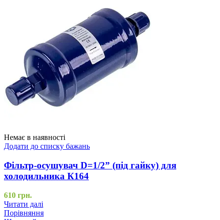
Немає в наявності
Додати до списку бажань
Фільтр-осушувач D=1/2” (під гайку) для
холодильника К164
610
грн.
Читати далі
Порівняння