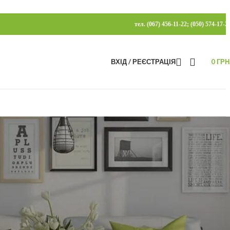
тел. (067) 456-11-22; (050) 574-17-2
ВХІД / РЕЄСТРАЦІЯ
0
ГРН