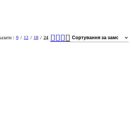
казати
9
12
18
24