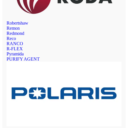
Robertshaw
Remon
Redmond
Reco
RANCO
R-FLEX
Pyramida
PURIFY AGENT