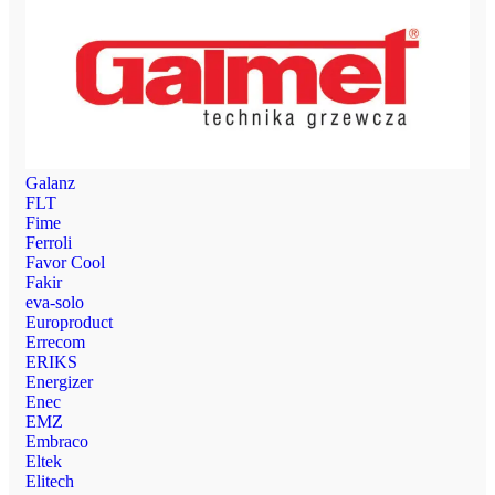
Galanz
FLT
Fime
Ferroli
Favor Cool
Fakir
eva-solo
Europroduct
Errecom
ERIKS
Energizer
Enec
EMZ
Embraco
Eltek
Elitech