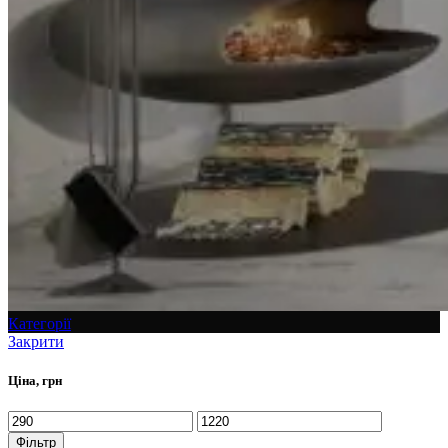
Категорії
Закрити
Ціна, грн
Фільтр