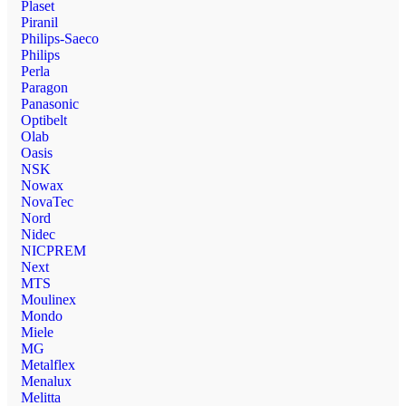
Plaset
Piranil
Philips-Saeco
Philips
Perla
Paragon
Panasonic
Optibelt
Olab
Oasis
NSK
Nowax
NovaTec
Nord
Nidec
NICPREM
Next
MTS
Moulinex
Mondo
Miele
MG
Metalflex
Menalux
Melitta