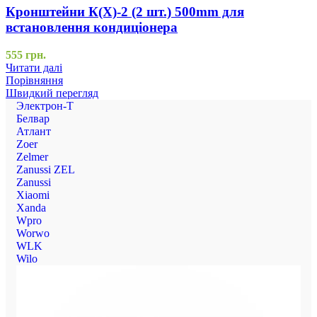
Кронштейни К(Х)-2 (2 шт.) 500mm для
встановлення кондиціонера
555
грн.
Читати далі
Порівняння
Швидкий перегляд
Электрон-Т
Белвар
Атлант
Zoer
Zelmer
Zanussi ZEL
Zanussi
Xiaomi
Xanda
Wpro
Worwo
WLK
Wilo