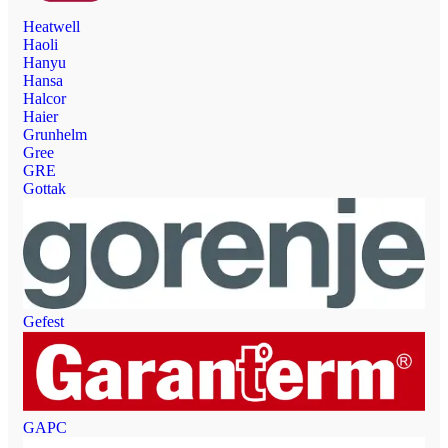
Heatwell
Haoli
Hanyu
Hansa
Halcor
Haier
Grunhelm
Gree
GRE
Gottak
Gefest
GAPC