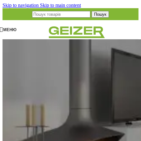
Skip to navigation
Skip to main content
Пошук
МЕНЮ