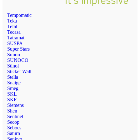
Tempomatic
Teka
Tefal
Tecasa
Tatramat
SUSPA
Super Stars
Sunon
SUNOCO
Stinol
Sticker Wall
Stella
Snaige
Smeg
SKL
SKF
Siemens
Shen
Sentinel
Secop
Sebocs
Saturn
Sankyo