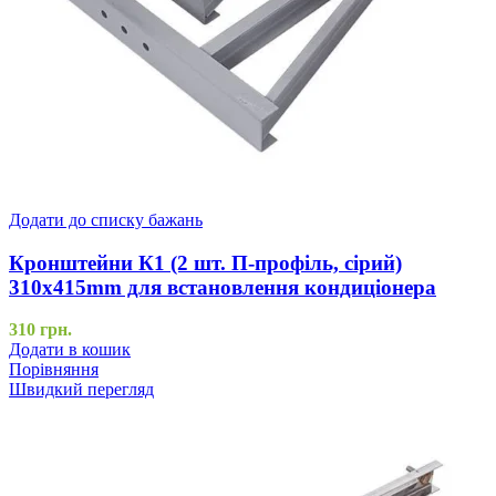
Додати до списку бажань
Кронштейни К1 (2 шт. П-профіль, сірий)
310x415mm для встановлення кондиціонера
310
грн.
Додати в кошик
Порівняння
Швидкий перегляд