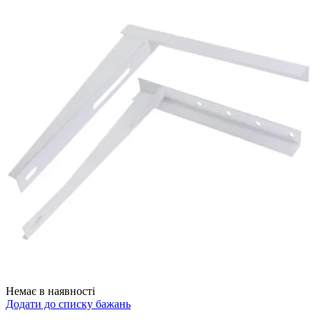
Немає в наявності
Додати до списку бажань