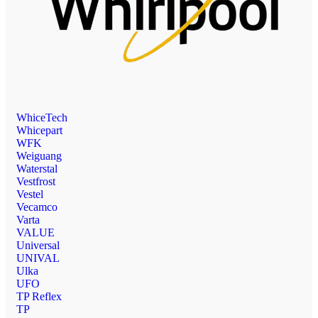
WhiceTech
Whicepart
WFK
Weiguang
Waterstal
Vestfrost
Vestel
Vecamco
Varta
VALUE
Universal
UNIVAL
Ulka
UFO
TP Reflex
TP