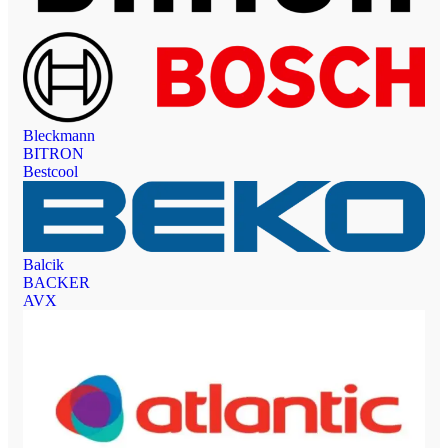
Bleckmann
BITRON
Bestcool
Balcik
BACKER
AVX