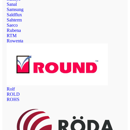
Sanal
Samsung
Saldflux
Sahterm
Saeco
Rubena
RTM
Rowenta
Rolf
ROLD
ROHS