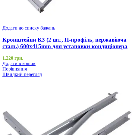
Додати до списку бажань
Кронштейни К3 (2 шт., П-профіль, нержавіюча
сталь) 600x415mm для установки кондиціонера
1,220
грн.
Додати в кошик
Порівняння
Швидкий перегляд