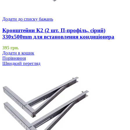
Додати до списку бажань
Кронштейни К2 (2 шт. П-профіль, сірий)
330x500mm для встановлення кондиціонера
395
грн.
Додати в кошик
Порівняння
Швидкий перегляд