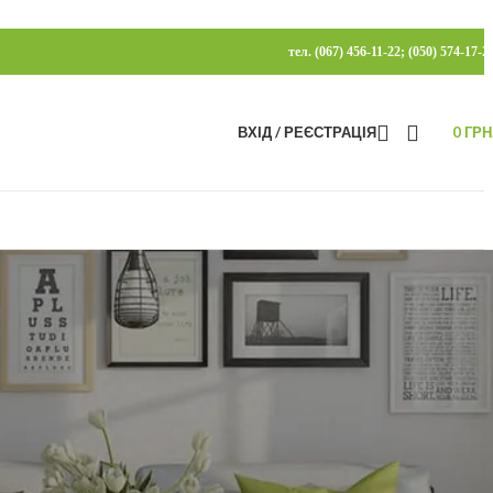
тел. (067) 456-11-22; (050) 574-17-2
ВХІД / РЕЄСТРАЦІЯ
0
ГРН