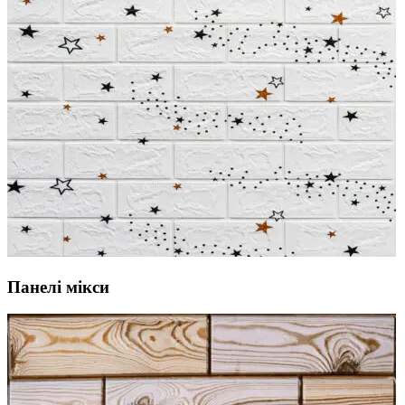
Панелі мікси