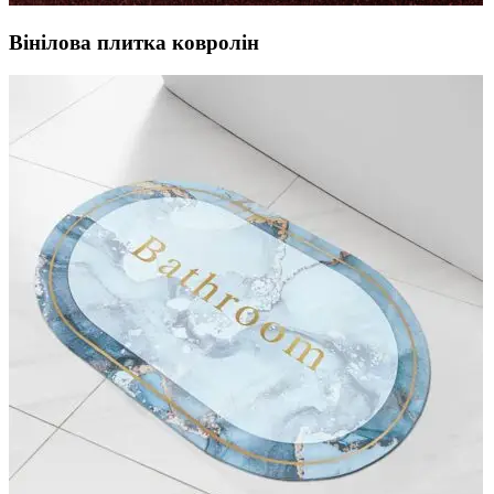
Вінілова плитка ковролін