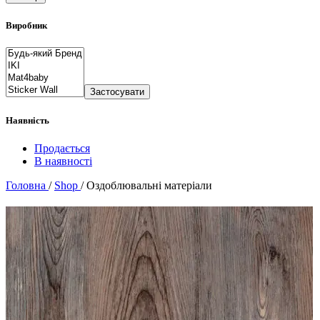
Виробник
Застосувати
Наявність
Продається
В наявності
Головна
/
Shop
/
Оздоблювальні матеріали