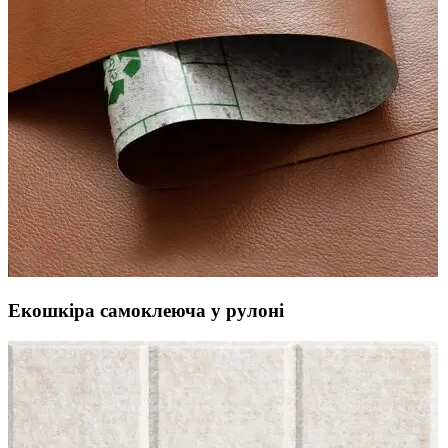
Екошкіра самоклеюча у рулоні