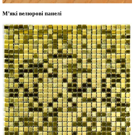
Мʼякі велюрові панелі