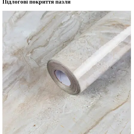
Підлогові покриття пазли