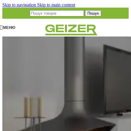
Skip to navigation
Skip to main content
Пошук
МЕНЮ