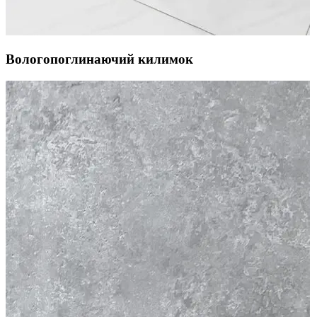
Вологопоглинаючий килимок