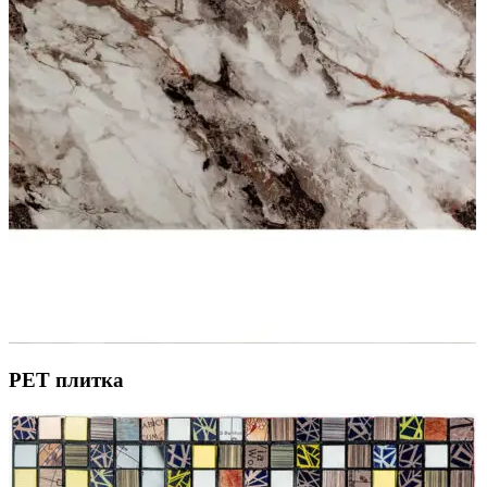
PЕT плитка