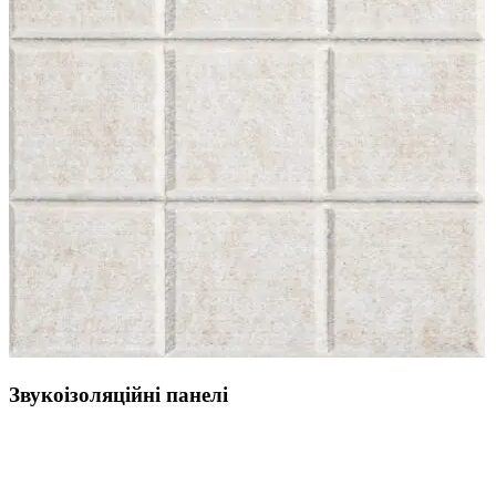
Звукоізоляційні панелі