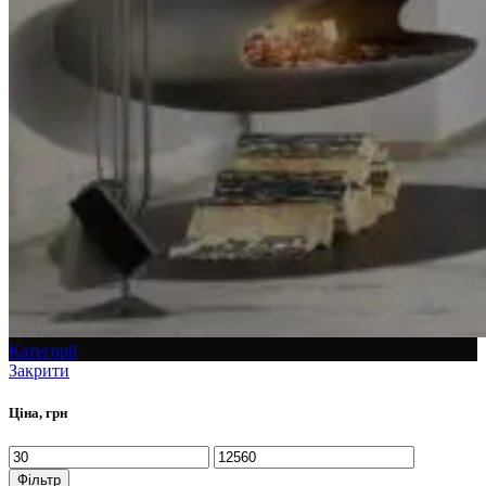
Категорії
Закрити
Ціна, грн
Фільтр