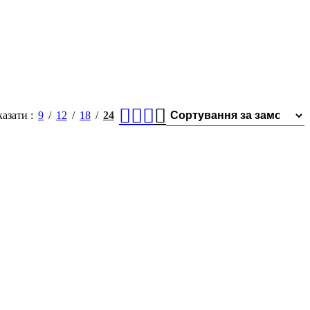
казати
9
12
18
24