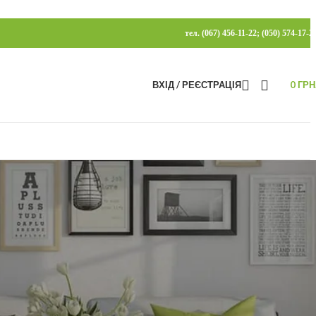
тел. (067) 456-11-22; (050) 574-17-2
ВХІД / РЕЄСТРАЦІЯ
0
ГРН