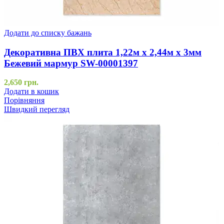
Додати до списку бажань
Декоративна ПВХ плита 1,22м х 2,44м х 3мм
Бежевий мармур SW-00001397
2,650
грн.
Додати в кошик
Порівняння
Швидкий перегляд