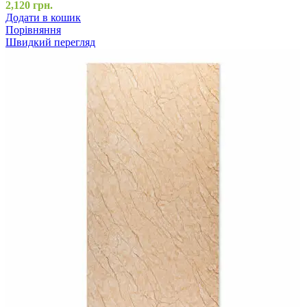
2,120
грн.
Додати в кошик
Порівняння
Швидкий перегляд