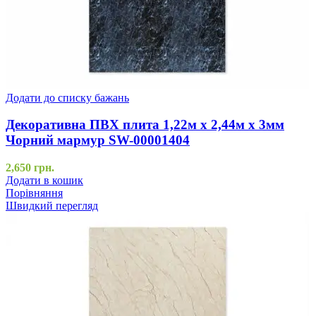
Додати до списку бажань
Декоративна ПВХ плита 1,22м х 2,44м х 3мм
Чорний мармур SW-00001404
2,650
грн.
Додати в кошик
Порівняння
Швидкий перегляд