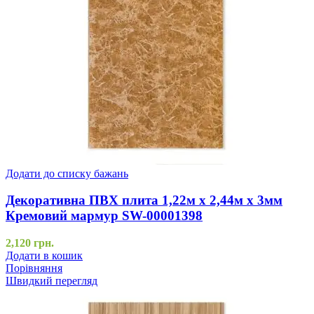
Додати до списку бажань
Декоративна ПВХ плита 1,22м х 2,44м х 3мм
Кремовий мармур SW-00001398
2,120
грн.
Додати в кошик
Порівняння
Швидкий перегляд