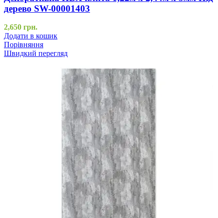
дерево SW-00001403
2,650
грн.
Додати в кошик
Порівняння
Швидкий перегляд