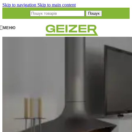
Skip to navigation
Skip to main content
Пошук
МЕНЮ