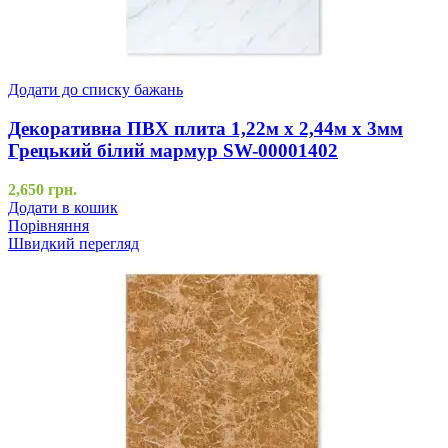
Додати до списку бажань
Декоративна ПВХ плита 1,22м х 2,44м х 3мм
Грецький білий мармур SW-00001402
2,650
грн.
Додати в кошик
Порівняння
Швидкий перегляд