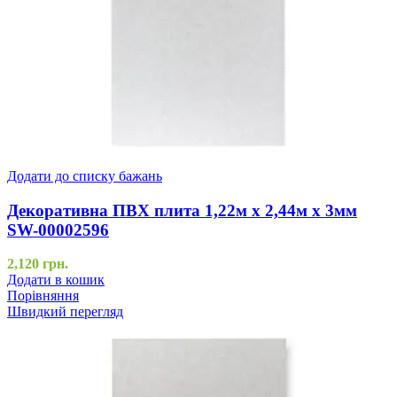
Додати до списку бажань
Декоративна ПВХ плита 1,22м х 2,44м х 3мм
SW-00002596
2,120
грн.
Додати в кошик
Порівняння
Швидкий перегляд