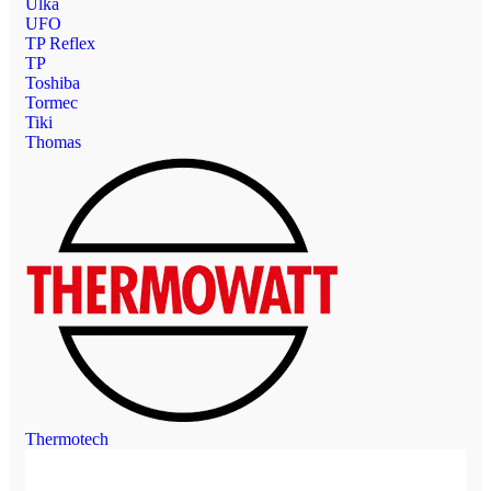
Ulka
UFO
TP Reflex
TP
Toshiba
Tormec
Tiki
Thomas
Thermotech