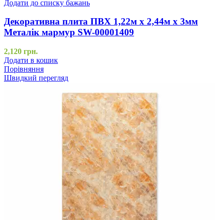
Додати до списку бажань
Декоративна плита ПВХ 1,22м х 2,44м х 3мм
Металік мармур SW-00001409
2,120
грн.
Додати в кошик
Порівняння
Швидкий перегляд