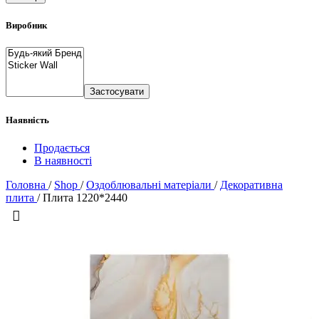
Виробник
Застосувати
Наявність
Продається
В наявності
Головна
/
Shop
/
Оздоблювальні матеріали
/
Декоративна
плита
/
Плита 1220*2440