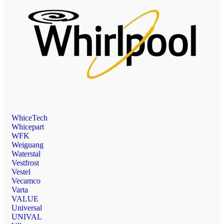
WhiceTech
Whicepart
WFK
Weiguang
Waterstal
Vestfrost
Vestel
Vecamco
Varta
VALUE
Universal
UNIVAL