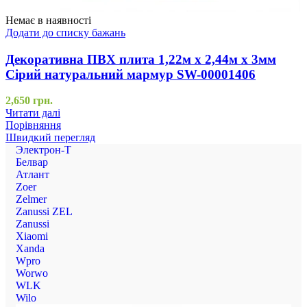
Немає в наявності
Додати до списку бажань
Декоративна ПВХ плита 1,22м х 2,44м х 3мм
Сірий натуральний мармур SW-00001406
2,650
грн.
Читати далі
Порівняння
Швидкий перегляд
Электрон-Т
Белвар
Атлант
Zoer
Zelmer
Zanussi ZEL
Zanussi
Xiaomi
Xanda
Wpro
Worwo
WLK
Wilo