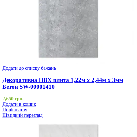
Додати до списку бажань
Декоративна ПВХ плита 1,22м х 2,44м х 3мм
Бетон SW-00001410
2,650
грн.
Додати в кошик
Порівняння
Швидкий перегляд