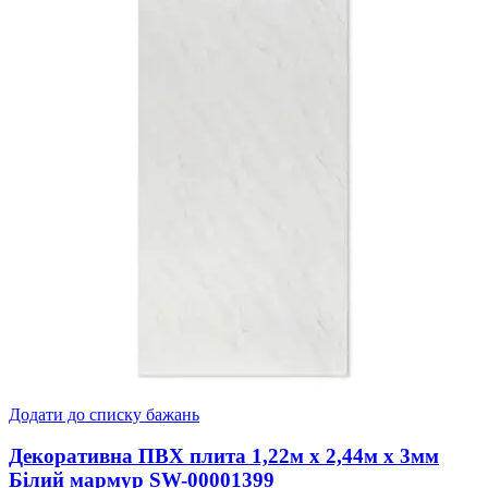
Додати до списку бажань
Декоративна ПВХ плита 1,22м х 2,44м х 3мм
Білий мармур SW-00001399