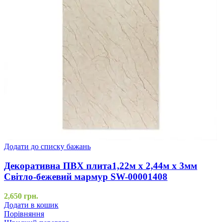
Додати до списку бажань
Декоративна ПВХ плита1,22м х 2,44м х 3мм
Світло-бежевий мармур SW-00001408
2,650
грн.
Додати в кошик
Порівняння