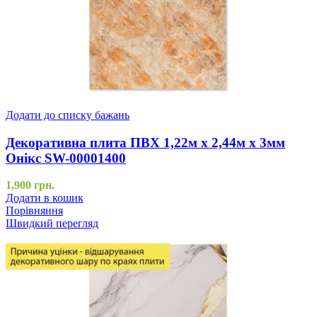
Додати до списку бажань
Декоративна плита ПВХ 1,22м х 2,44м х 3мм
Онікс SW-00001400
1,900
грн.
Додати в кошик
Порівняння
Швидкий перегляд