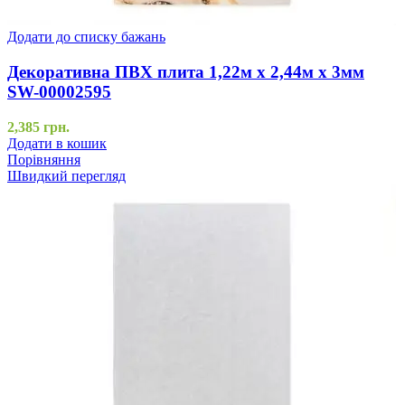
Додати до списку бажань
Декоративна ПВХ плита 1,22м х 2,44м х 3мм
SW-00002595
2,385
грн.
Додати в кошик
Порівняння
Швидкий перегляд