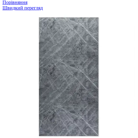
Порівняння
Швидкий перегляд