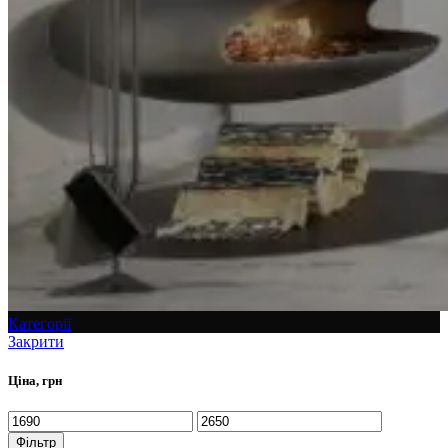
Категорії
Закрити
Ціна, грн
Фільтр