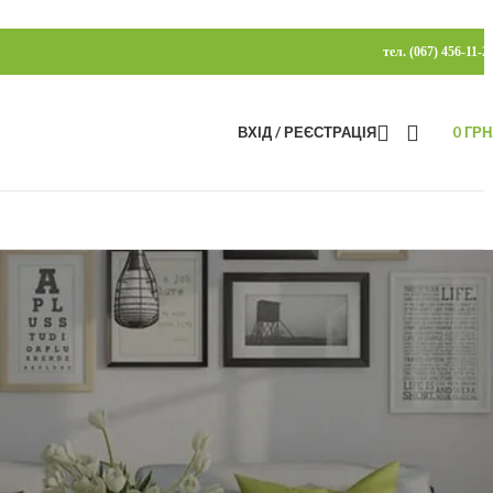
тел. (067) 456-11-2
ВХІД / РЕЄСТРАЦІЯ
0
ГРН