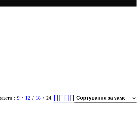
казати
9
12
18
24