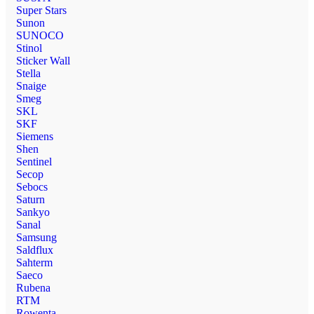
Super Stars
Sunon
SUNOCO
Stinol
Sticker Wall
Stella
Snaige
Smeg
SKL
SKF
Siemens
Shen
Sentinel
Secop
Sebocs
Saturn
Sankyo
Sanal
Samsung
Saldflux
Sahterm
Saeco
Rubena
RTM
Rowenta