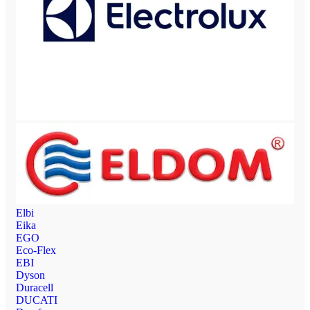
Elbi
Eika
EGO
Eco-Flex
EBI
Dyson
Duracell
DUCATI