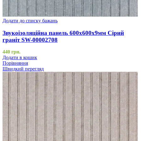
Додати до списку бажань
Звукоізоляційна панель 600х600х9мм Сірий
граніт SW-00002708
440
грн.
Додати в кошик
Порівняння
Швидкий перегляд