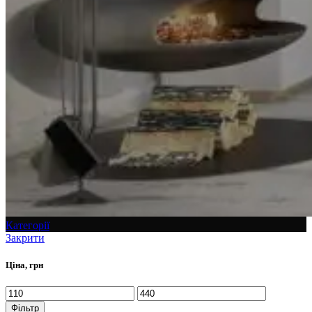
Категорії
Закрити
Ціна, грн
Фільтр