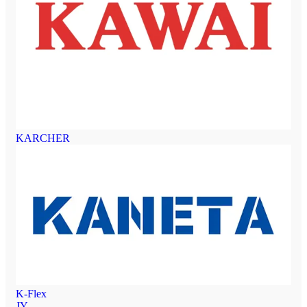
KARCHER
K-Flex
JY