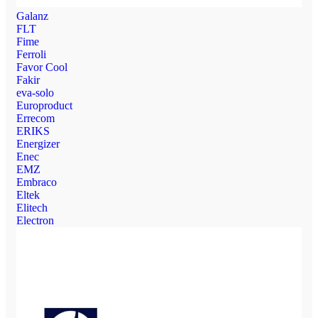
Galanz
FLT
Fime
Ferroli
Favor Cool
Fakir
eva-solo
Europroduct
Errecom
ERIKS
Energizer
Enec
EMZ
Embraco
Eltek
Elitech
Electron