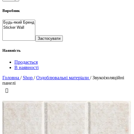
Виробник
Застосувати
Наявність
Продається
В наявності
Головна
/
Shop
/
Оздоблювальні матеріали
/
Звукоізоляційні
панелі