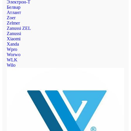
Электрон-Т
Белвар
Атлант
Zoer
Zelmer
Zanussi ZEL
Zanussi
Xiaomi
Xanda
Wpro
Worwo
WLK
Wilo