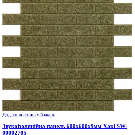
Додати до списку бажань
Звукоізоляційна панель 600х600х9мм Хакі SW-
00002705