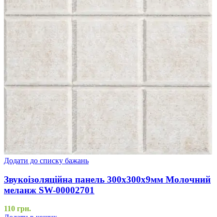
Додати до списку бажань
Звукоізоляційна панель 300х300х9мм Молочний
меланж SW-00002701
110
грн.