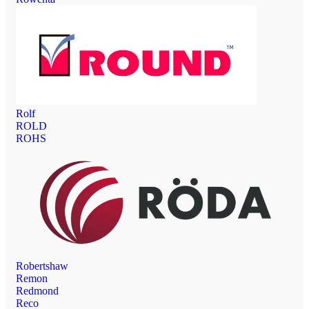
Rolf
ROLD
ROHS
Robertshaw
Remon
Redmond
Reco