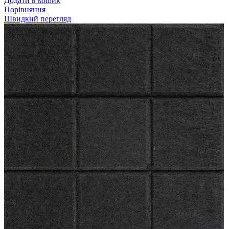
Додати в кошик
Порівняння
Швидкий перегляд