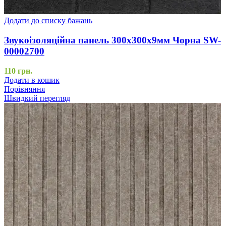
Додати до списку бажань
Звукоізоляційна панель 300х300х9мм Чорна SW-
00002700
110
грн.
Додати в кошик
Порівняння
Швидкий перегляд