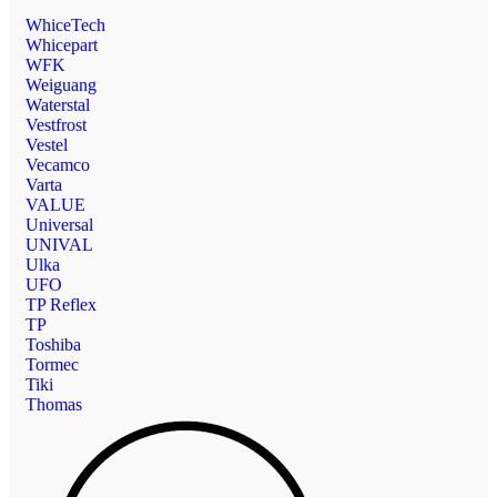
WhiceTech
Whicepart
WFK
Weiguang
Waterstal
Vestfrost
Vestel
Vecamco
Varta
VALUE
Universal
UNIVAL
Ulka
UFO
TP Reflex
TP
Toshiba
Tormec
Tiki
Thomas