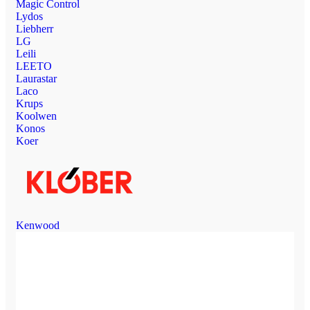
Magic Control
Lydos
Liebherr
LG
Leili
LEETO
Laurastar
Laco
Krups
Koolwen
Konos
Koer
Kenwood