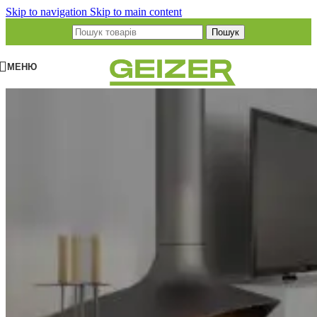
Skip to navigation
Skip to main content
Пошук
МЕНЮ