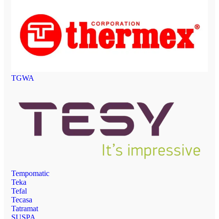
TGWA
Tempomatic
Teka
Tefal
Tecasa
Tatramat
SUSPA