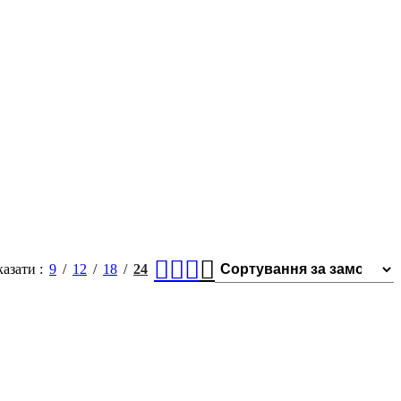
казати
9
12
18
24