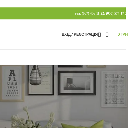
тел. (067) 456-11-22; (050) 574-17-2
ВХІД / РЕЄСТРАЦІЯ
0
ГРН