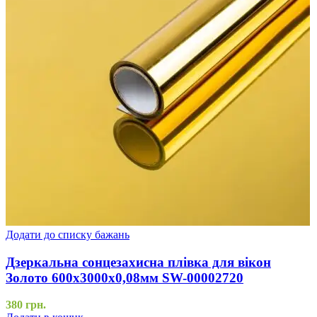
Додати до списку бажань
Дзеркальна сонцезахисна плівка для вікон
Золото 600х3000х0,08мм SW-00002720
380
грн.