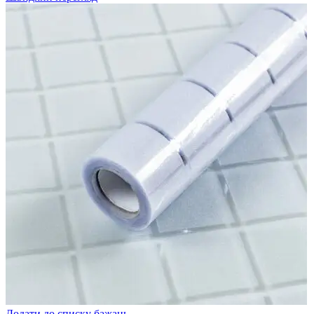
Додати до списку бажань