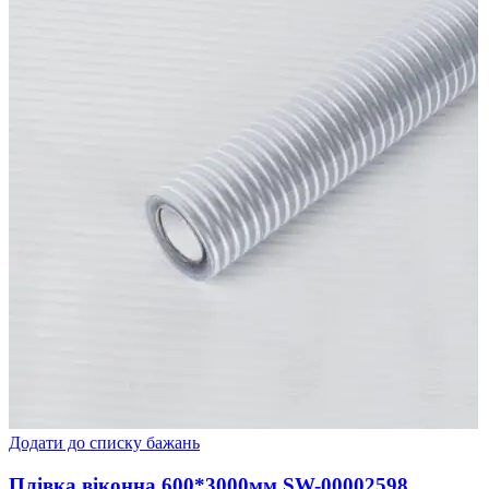
Додати до списку бажань
Плівка віконна 600*3000мм SW-00002598