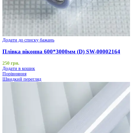
Додати до списку бажань
Плівка віконна 600*3000мм (D) SW-00002164
250
грн.
Додати в кошик
Порівняння
Швидкий перегляд