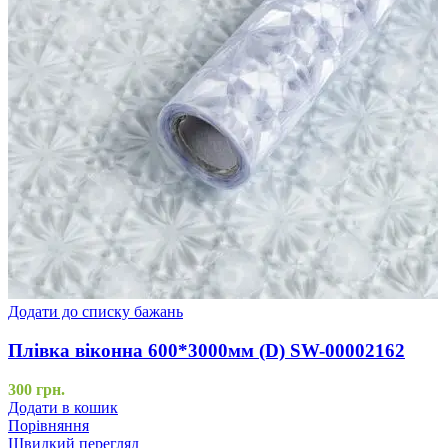
Додати до списку бажань
Плівка віконна 600*3000мм (D) SW-00002162
300
грн.
Додати в кошик
Порівняння
Швидкий перегляд