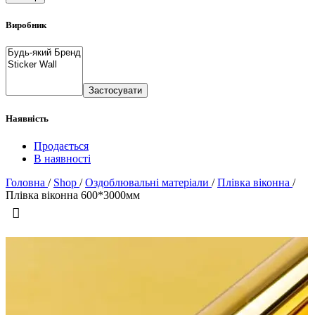
Виробник
Застосувати
Наявність
Продається
В наявності
Головна
/
Shop
/
Оздоблювальні матеріали
/
Плівка віконна
/
Плівка віконна 600*3000мм