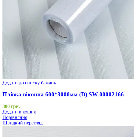
Додати до списку бажань
Плівка віконна 600*3000мм (D) SW-00002166
300
грн.
Додати в кошик
Порівняння
Швидкий перегляд