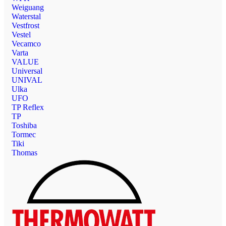
Weiguang
Waterstal
Vestfrost
Vestel
Vecamco
Varta
VALUE
Universal
UNIVAL
Ulka
UFO
TP Reflex
TP
Toshiba
Tormec
Tiki
Thomas