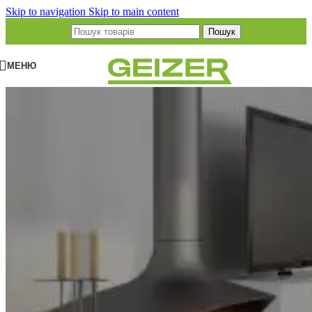
Skip to navigation
Skip to main content
Пошук
МЕНЮ