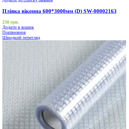
Плівка віконна 600*3000мм (D) SW-00002163
250
грн.
Додати в кошик
Порівняння
Швидкий перегляд