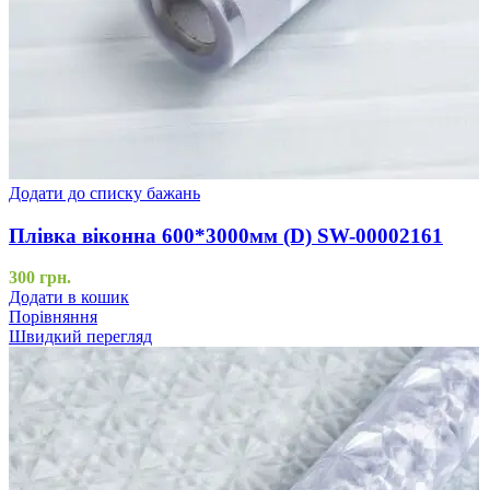
Додати до списку бажань
Плівка віконна 600*3000мм (D) SW-00002161
300
грн.
Додати в кошик
Порівняння
Швидкий перегляд