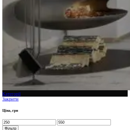
Категорії
Закрити
Ціна, грн
Фільтр