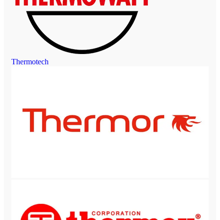
Thermotech