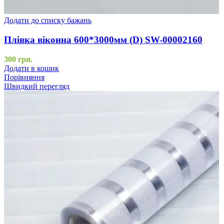
Додати до списку бажань
Плівка віконна 600*3000мм (D) SW-00002160
300
грн.
Додати в кошик
Порівняння
Швидкий перегляд