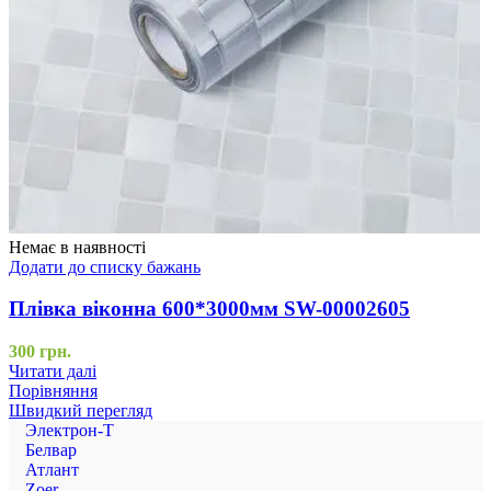
Немає в наявності
Додати до списку бажань
Плівка віконна 600*3000мм SW-00002605
300
грн.
Читати далі
Порівняння
Швидкий перегляд
Электрон-Т
Белвар
Атлант
Zoer