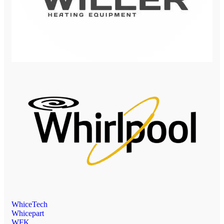
WhiceTech
Whicepart
WFK