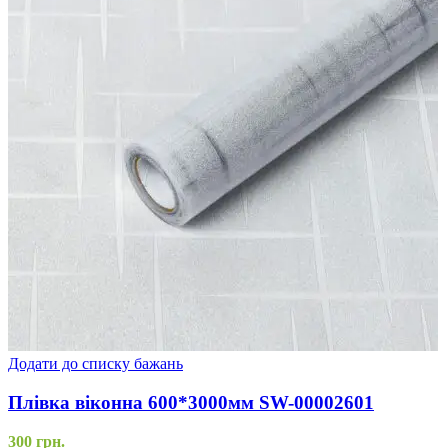
Додати до списку бажань
Плівка віконна 600*3000мм SW-00002601
300
грн.