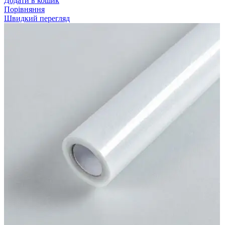
Додати в кошик
Порівняння
Швидкий перегляд