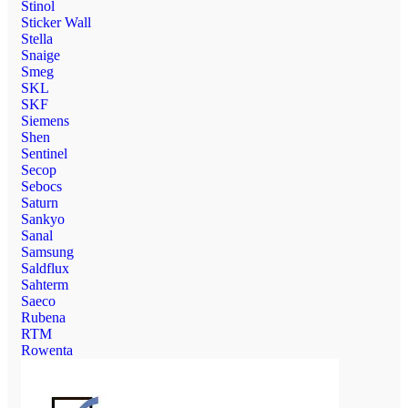
Stinol
Sticker Wall
Stella
Snaige
Smeg
SKL
SKF
Siemens
Shen
Sentinel
Secop
Sebocs
Saturn
Sankyo
Sanal
Samsung
Saldflux
Sahterm
Saeco
Rubena
RTM
Rowenta